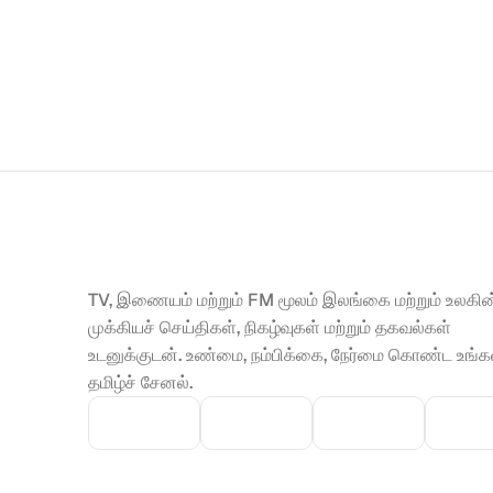
TV, இணையம் மற்றும் FM மூலம் இலங்கை மற்றும் உலகின்
முக்கியச் செய்திகள், நிகழ்வுகள் மற்றும் தகவல்கள் 
உடனுக்குடன். உண்மை, நம்பிக்கை, நேர்மை கொண்ட உங்கள
தமிழ்ச் சேனல்.