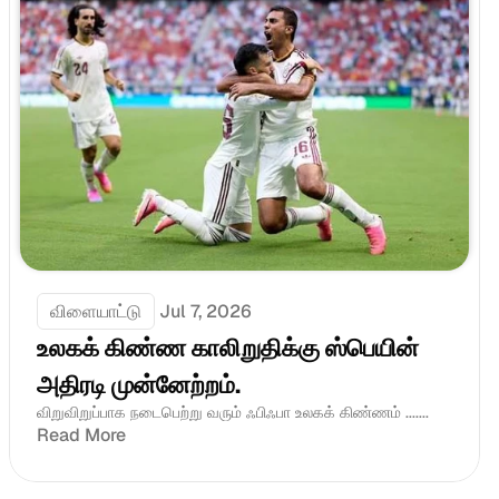
விளையாட்டு
Jul 7, 2026
உலகக் கிண்ண காலிறுதிக்கு ஸ்பெயின் 
அதிரடி முன்னேற்றம்.
விறுவிறுப்பாக நடைபெற்று வரும் ஃபிஃபா உலகக் கிண்ணம் .......
Read More