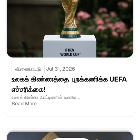
விளையாட்டு
Jul 31, 2026
உலகக் கிண்ணத்தை  புறக்கணிக்க UEFA  
எச்சரிக்கை!
உலகக் கிண்ண போட்டிகளின் வணிக ...
Read More