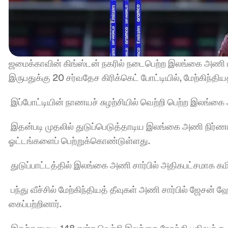
ஜமைக்காவின் கிங்ஸ்டன் நகரில் நடைபெற்ற இலங்கை அணி ம
இருபதுக்கு 20 சர்வதேச கிரிக்கெட் போட்டியில், மேற்கிந்தி
 இப்போட்டியின் நாணயச் சுழற்சியில் வெற்றி பெற்ற இலங்கை 
 இதன்படி முதலில் துடுப்பெடுத்தாடிய இலங்கை அணி நிர்ணய
ஓட்டங்களைப் பெற்றுக்கொண்டுள்ளது.
 துடுப்பாட்டத்தில் இலங்கை அணி சார்பில் அதிகபட்சமாக கமி
 பந்து வீச்சில் மேற்கிந்தியத் தீவுகள் அணி சார்பில் ஜேசன
கைப்பற்றினார்.