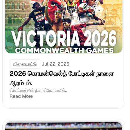
விளையாட்டு
Jul 22, 2026
2026 கொமன்வெல்த் போட்டிகள் நாளை 
ஆரம்பம்.
ஸ்காட்லாந்தின் கிளாஸ்கோ நகரில்...
Read More