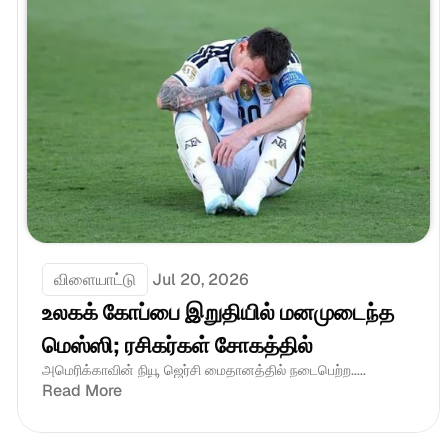
விளையாட்டு
Jul 20, 2026
உலகக் கோப்பை இறுதியில் மனமுடைந்த 
மெஸ்ஸி; ரசிகர்கள் சோகத்தில்
அமெரிக்காவின் நியூ ஜெர்சி மைதானத்தில் நடைபெற்ற.....
Read More