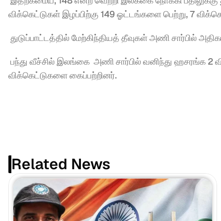
 இதற்கமைய, 148 என்ற வெற்றி இலக்கை நோக்கி பதிலுக்கு துட
விக்கெட்டுகள் இழப்பிற்கு 149 ஓட்டங்களை பெற்று, 7 விக்கெ
 துடுப்பாட்டத்தில் மேற்கிந்தியத் தீவுகள் அணி சார்பில் 
 பந்து வீச்சில் இலங்கை  அணி சார்பில் வனிந்து ஹசரங்க 2 வ
விக்கெட்டுகளை கைப்பற்றினர்.
Related News