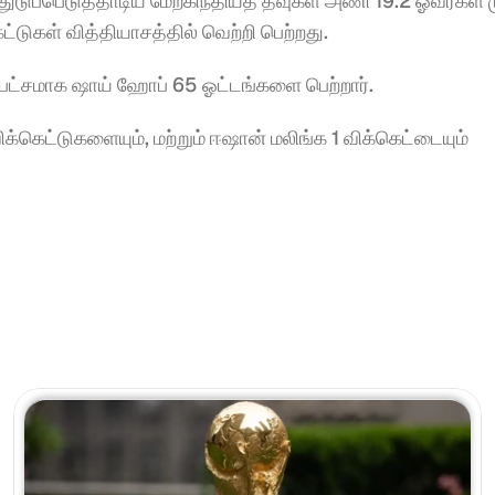
ுப்பெடுத்தாடிய மேற்கிந்தியத் தீவுகள் அணி 19.2 ஓவர்கள் மு
ட்டுகள் வித்தியாசத்தில் வெற்றி பெற்றது.
அதிகபட்சமாக ஷாய் ஹோப் 65 ஓட்டங்களை பெற்றார்.
ிக்கெட்டுகளையும், மற்றும் ஈஷான் மலிங்க 1 விக்கெட்டையும் 