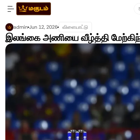
admin
Jun 12, 2026
விளையாட்டு
இலங்கை அணியை வீழ்த்தி மேற்கிந்த