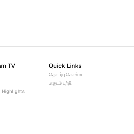
am TV
Quick Links
தொடர்பு கொள்ள
மகுடம் பற்றி
 Highlights