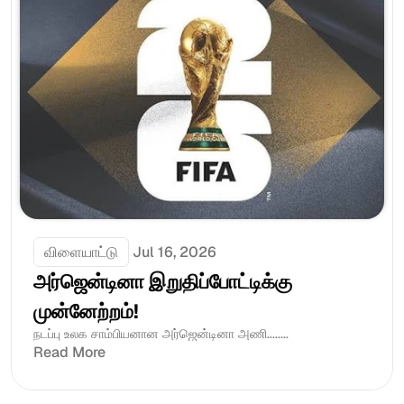
விளையாட்டு
Jul 16, 2026
அர்ஜென்டினா இறுதிப்போட்டிக்கு 
முன்னேற்றம்! 
நடப்பு உலக சாம்பியனான அர்ஜென்டினா அணி........
Read More