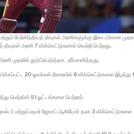
ற்றும் மேற்கிந்தியத் தீவுகள் அணிகளுக்கு இடையிலான முதல
யத் தீவுகள் அணி 7 விக்கெட்டுகளால் வெற்றி பெற்றது.
அணி முதலில் துடுப்பெடுத்தாட தீர்மானித்தது.
ிக்கப்பட்ட 20 ஓவர்கள் நிறைவில் 9 விக்கெட்டுகளை இழந்து 1
ந்து மெந்திஸ் 51 ஓட்டங்களை பெற்றார்.
் ஹோல்டர் மற்றும் ஷமர் ஜோசப் ஆகியோர் தலா 3 விக்கெட்டுகளை 