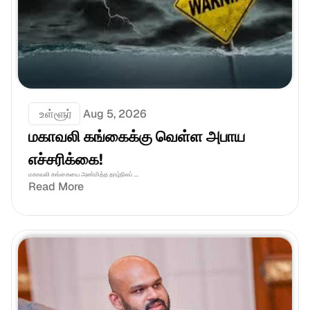
 உள்ளூர்
Aug 5, 2026
மகாவலி கங்கைக்கு வெள்ள அபாய 
எச்சரிக்கை!
மகாவலி கங்கையை அண்மித்த தாழ்நிலப் ...
Read More