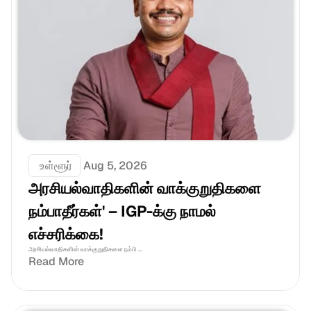
 உள்ளூர்
Aug 5, 2026
அரசியல்வாதிகளின் வாக்குறுதிகளை 
நம்பாதீர்கள்' – IGP-க்கு நாமல் 
எச்சரிக்கை!
அரசியல்வாதிகளின் வாக்குறுதிகளை நம்பி ...
Read More