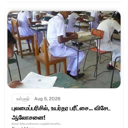
 உள்ளூர்
Aug 5, 2026
புலமைப்பரிசில், உயர்தர பரீட்சை... விசேட 
ஆலோசனை!
நிலவும் சீரற்ற வானிலையை கருத்திற் கொண்டு....