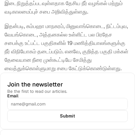
இடைநிறுத்தப்படவுள்ளதாக தேசிய நீர் வழங்கல் மற்றும் 
வடிகாலமைப்புச் சபை அறிவித்துள்ளது.
இதன்படி, கம்பஹா மாநகரம், மினுவாங்கொடை, நிட்டம்புவ, 
வேயங்கொடை, அத்தனகல்ல உள்ளிட்ட பல பிரதேச 
சபைக்கு உட்பட்ட பகுதிகளில் 19 மணித்தியாலங்களுக்கு 
நீர் விநியோகம் தடைப்படும். எனவே, குறித்த பகுதி மக்கள் 
தேவையான நீரை முன்கூட்டியே சேமித்து 
வைத்துக்கொள்ளுமாறு சபை கேட்டுக்கொண்டுள்ளது.
Join the newsletter
Be the first to read our articles.
Email
Submit