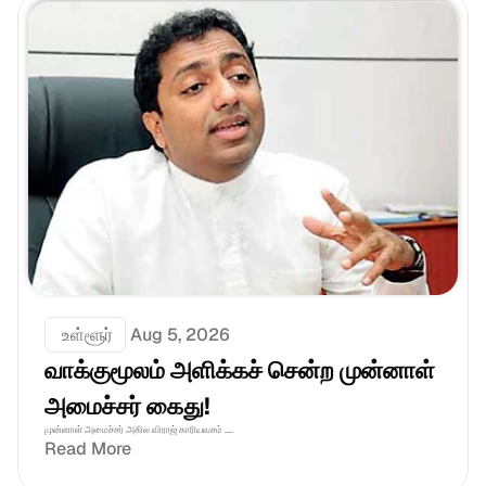
 உள்ளூர்
Aug 5, 2026
வாக்குமூலம் அளிக்கச் சென்ற முன்னாள் 
அமைச்சர் கைது!
முன்னாள் அமைச்சர் அகில விராஜ் காரியவசம் ....
Read More