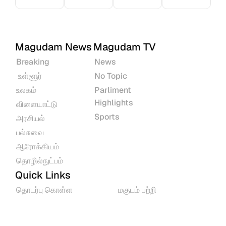
Magudam News
Magudam TV
Breaking
News
 உள்ளூர்
No Topic
உலகம்
Parliment 
Highlights
விளையாட்டு
Sports
அரசியல்
பல்சுவை
ஆரோக்கியம்
தொழில்நுட்பம்
Quick Links
தொடர்பு கொள்ள
மகுடம் பற்றி