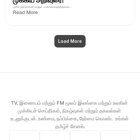
முக்கிய அறிவுரை!
பணம் தூய்தாக்கல் மற்றும்  பயங்கரவாதத்திற்கான....
Read More
Load More
TV, இணையம் மற்றும் FM மூலம் இலங்கை மற்றும் உலகின் 
முக்கியச் செய்திகள், நிகழ்வுகள் மற்றும் தகவல்கள் 
உடனுக்குடன். உண்மை, நம்பிக்கை, நேர்மை கொண்ட உங்கள் 
தமிழ்ச் சேனல்.