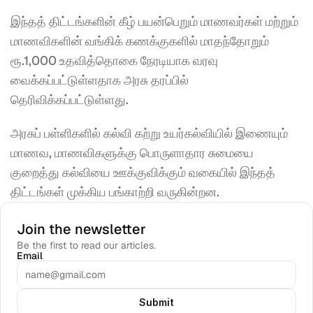
இந்தத் திட்டங்களின் கீழ் பயன்பெறும் மாணவர்கள் மற்றும் 
மாணவிகளின் வங்கிக் கணக்குகளில் மாதந்தோறும் 
ரூ.1,000 உதவித்தொகை நேரடியாக வரவு 
வைக்கப்பட்டுள்ளதாக அரசு தரப்பில் 
தெரிவிக்கப்பட்டுள்ளது.
அரசுப் பள்ளிகளில் கல்வி கற்று உயர்கல்வியில் இணையும் 
மாணவ, மாணவிகளுக்கு பொருளாதார சுமையை 
குறைத்து கல்வியை ஊக்குவிக்கும் வகையில் இந்தத் 
திட்டங்கள் முக்கிய பங்காற்றி வருகின்றன. 
Join the newsletter
Be the first to read our articles.
Email
Submit