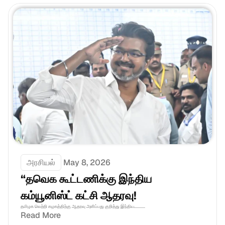
அரசியல்
May 8, 2026
“தவெக கூட்டணிக்கு இந்திய 
கம்யூனிஸ்ட் கட்சி ஆதரவு! 
தமிழக வெற்றி கழகத்திற்கு ஆதரவு அளிப்பது குறித்து இந்திய...........
Read More