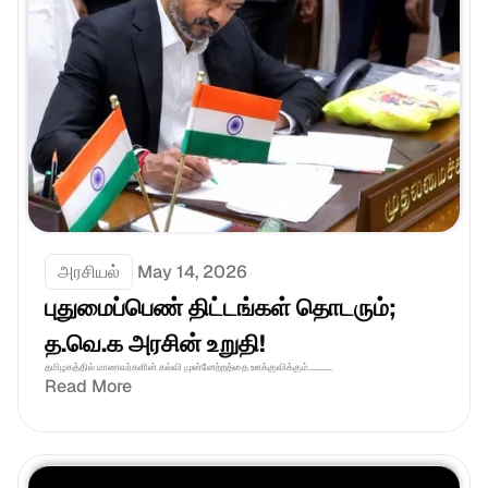
அரசியல்
May 14, 2026
புதுமைப்பெண் திட்டங்கள் தொடரும்; 
த.வெ.க அரசின் உறுதி! 
தமிழகத்தில் மாணவர்களின் கல்வி முன்னேற்றத்தை ஊக்குவிக்கும்...........
Read More