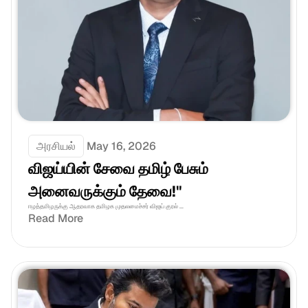
அரசியல்
May 16, 2026
விஜய்யின் சேவை தமிழ் பேசும் 
அனைவருக்கும் தேவை!"
ஈழத்தமிழருக்கு ஆதரவாக தமிழக முதலமைச்சர் விஜய் குரல் ...
Read More