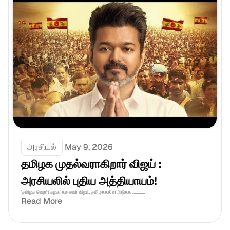
அரசியல்
May 9, 2026
தமிழக முதல்வராகிறார் விஜய் : 
அரசியலில் புதிய அத்தியாயம்! 
'தமிழக வெற்றி கழக' தலைவர் விஜய், தமிழகத்தின் அடுத்த .............
Read More