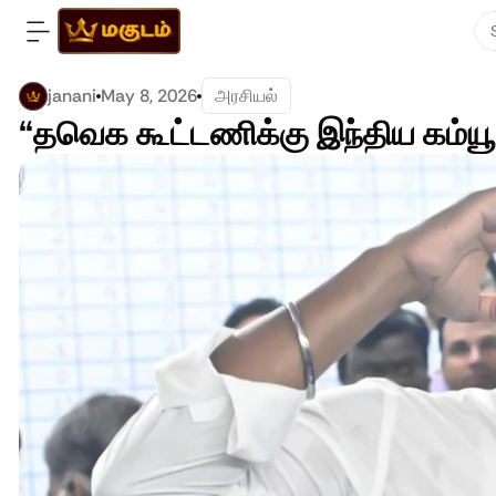
janani
May 8, 2026
அரசியல்
“தவெக கூட்டணிக்கு இந்திய கம்யூன