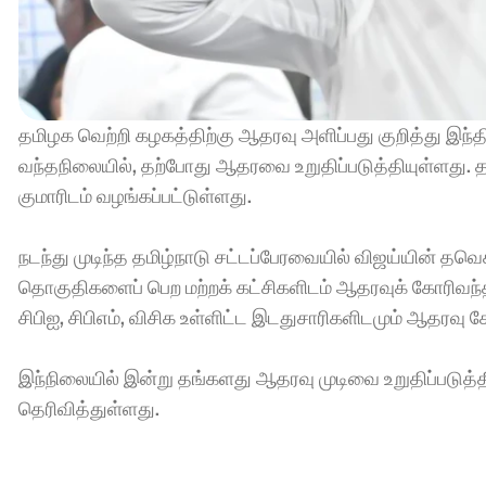
தமிழக வெற்றி கழகத்திற்கு ஆதரவு அளிப்பது குறித்து இந்த
வந்தநிலையில், தற்போது ஆதரவை உறுதிப்படுத்தியுள்ளது. தவ
குமாரிடம் வழங்கப்பட்டுள்ளது. 
நடந்து முடிந்த தமிழ்நாடு சட்டப்பேரவையில் விஜய்யின்
தொகுதிகளைப் பெற மற்றக் கட்சிகளிடம் ஆதரவுக் கோரிவந்தத
சிபிஐ, சிபிஎம், விசிக உள்ளிட்ட இடதுசாரிகளிடமும் ஆதரவு க
இந்நிலையில் இன்று தங்களது ஆதரவு முடிவை உறுதிப்படுத்த
தெரிவித்துள்ளது. 