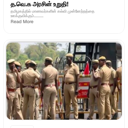
த.வெ.க அரசின் உறுதி! 
தமிழகத்தில் மாணவர்களின் கல்வி முன்னேற்றத்தை 
ஊக்குவிக்கும்...........
Read More