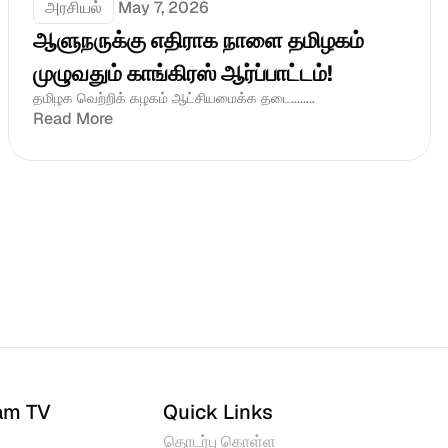
அரசியல்
May 7, 2026
ஆளுநருக்கு எதிராக நாளை தமிழகம் 
முழுவதும் காங்கிரஸ் ஆர்ப்பாட்டம்!
தமிழக வெற்றிக் கழகம் ஆட்சியமைக்க தடை........
Read More
am TV
Quick Links
தொடர்பு கொள்ள