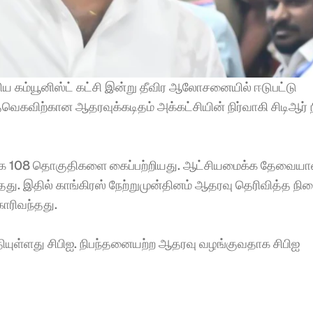
ிய கம்யூனிஸ்ட் கட்சி இன்று தீவிர ஆலோசனையில் ஈடுபட்டு 
ெகவிற்கான ஆதரவுக்கடிதம் அக்கட்சியின் நிர்வாகி சிடிஆர் நி
 தவெக 108 தொகுதிகளை கைப்பற்றியது. ஆட்சியமைக்க தேவையான
ு. இதில் காங்கிரஸ் நேற்றுமுன்தினம் ஆதரவு தெரிவித்த நிலை
ோரிவந்தது. 
ியுள்ளது சிபிஐ. நிபந்தனையற்ற ஆதரவு வழங்குவதாக சிபிஐ 