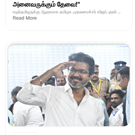
அனைவருக்கும் தேவை!"
ஈழத்தமிழருக்கு ஆதரவாக தமிழக முதலமைச்சர் விஜய் குரல் ...
Read More