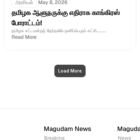
அரசியல்
May 8, 2026
தமிழக ஆளுநருக்கு எதிராக காங்கிரஸ் 
போராட்டம்! 
தமிழக சட்டமன்றத் தேர்தலில் தனிப்பெரும் கட்சி..........
Read More
Load More
Magudam News
Magud
Breaking
News