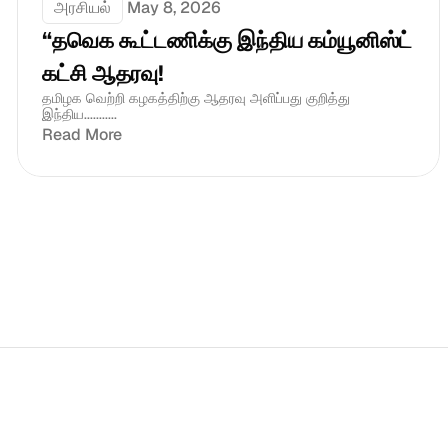
அரசியல்
May 8, 2026
“தவெக கூட்டணிக்கு இந்திய கம்யூனிஸ்ட் 
கட்சி ஆதரவு! 
தமிழக வெற்றி கழகத்திற்கு ஆதரவு அளிப்பது குறித்து 
இந்திய...........
Read More