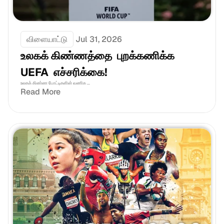
விளையாட்டு
Jul 31, 2026
உலகக் கிண்ணத்தை  புறக்கணிக்க 
UEFA  எச்சரிக்கை!
உலகக் கிண்ண போட்டிகளின் வணிக ...
Read More