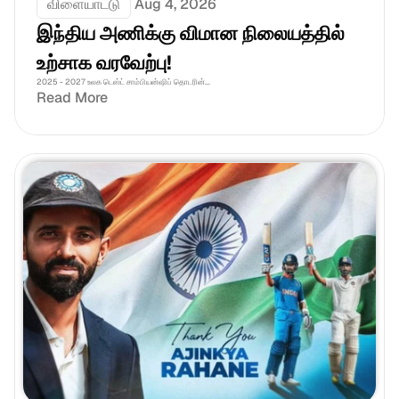
விளையாட்டு
Aug 4, 2026
இந்திய அணிக்கு விமான நிலையத்தில் 
உற்சாக வரவேற்பு!
2025 - 2027 உலக டெஸ்ட் சாம்பியன்ஷிப் தொடரின்...
Read More