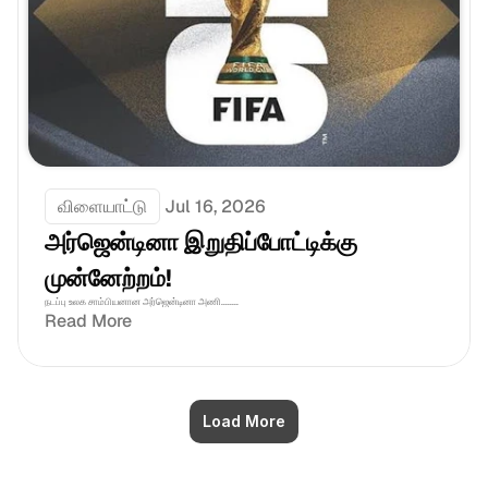
விளையாட்டு
Jul 16, 2026
அர்ஜென்டினா இறுதிப்போட்டிக்கு 
முன்னேற்றம்! 
நடப்பு உலக சாம்பியனான அர்ஜென்டினா அணி........
Read More
Load More