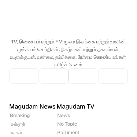
TV, இணையம் மற்றும் FM மூலம் இலங்கை மற்றும் உலகின் 
முக்கியச் செய்திகள், நிகழ்வுகள் மற்றும் தகவல்கள் 
உடனுக்குடன். உண்மை, நம்பிக்கை, நேர்மை கொண்ட உங்கள் 
தமிழ்ச் சேனல்.
Magudam News
Magudam TV
Breaking
News
 உள்ளூர்
No Topic
உலகம்
Parliment 