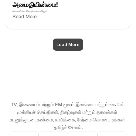
அமைதியின்மை!
பல்லன்சேன சிறைச்சாலையிலும் ...
Read More
Load More
TV, இணையம் மற்றும் FM மூலம் இலங்கை மற்றும் உலகின் 
முக்கியச் செய்திகள், நிகழ்வுகள் மற்றும் தகவல்கள் 
உடனுக்குடன். உண்மை, நம்பிக்கை, நேர்மை கொண்ட உங்கள் 
தமிழ்ச் சேனல்.