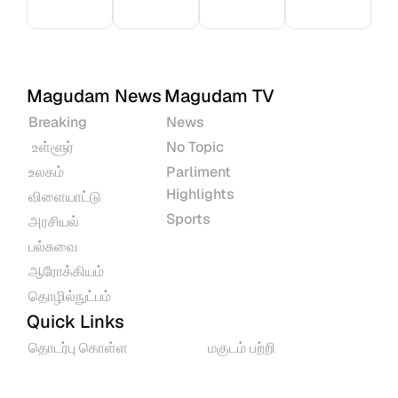
Magudam News
Magudam TV
Breaking
News
 உள்ளூர்
No Topic
உலகம்
Parliment 
Highlights
விளையாட்டு
Sports
அரசியல்
பல்சுவை
ஆரோக்கியம்
தொழில்நுட்பம்
Quick Links
தொடர்பு கொள்ள
மகுடம் பற்றி