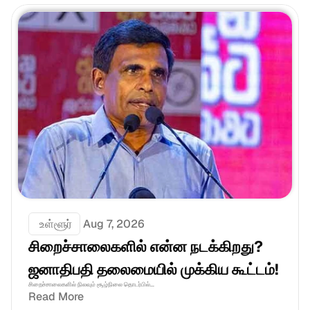
 உள்ளூர்
Aug 7, 2026
சிறைச்சாலைகளில் என்ன நடக்கிறது? 
ஜனாதிபதி தலைமையில் முக்கிய கூட்டம்!
சிறைச்சாலைகளில் நிலவும் சூழ்நிலை தொடர்பில்...
Read More