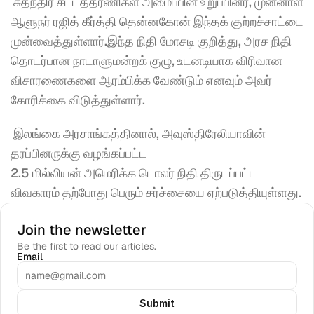
 சுதந்திர சட்டத்தரணிகள் அமைப்பின் உறுப்பினர், முன்னாள் 
ஆளுநர் ரஜித் கீர்த்தி தென்னகோன் இந்தக் குற்றச்சாட்டை 
முன்வைத்துள்ளார்.இந்த நிதி மோசடி குறித்து, அரச நிதி 
தொடர்பான நாடாளுமன்றக் குழு, உடனடியாக விரிவான 
விசாரணைகளை ஆரம்பிக்க வேண்டும் எனவும் அவர் 
கோரிக்கை விடுத்துள்ளார்.
 இலங்கை அரசாங்கத்தினால், அவுஸ்திரேலியாவின் 
தரப்பினருக்கு வழங்கப்பட்ட 
2.5 மில்லியன் அமெரிக்க டொலர் நிதி திருடப்பட்ட 
விவகாரம் தற்போது பெரும் சர்ச்சையை ஏற்படுத்தியுள்ளது. 
Join the newsletter
Be the first to read our articles.
Email
Submit