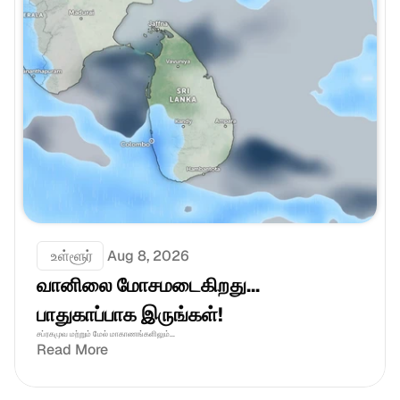
 உள்ளூர்
Aug 8, 2026
வானிலை மோசமடைகிறது... 
பாதுகாப்பாக இருங்கள்!
சப்ரகமுவ மற்றும் மேல் மாகாணங்களிலும்...
Read More