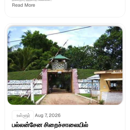
நீர்கொழும்பு, தளுபொத, பல்லன்சேன...
Read More
 உள்ளூர்
Aug 7, 2026
பல்லன்சேன சிறைச்சாலையில் 