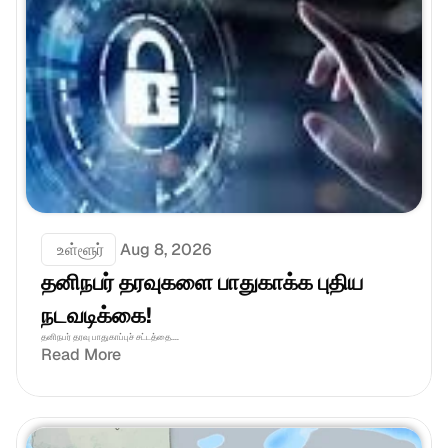
 உள்ளூர்
Aug 8, 2026
தனிநபர் தரவுகளை பாதுகாக்க புதிய 
நடவடிக்கை!
தனிநபர் தரவு பாதுகாப்புச் சட்டத்தை....
Read More