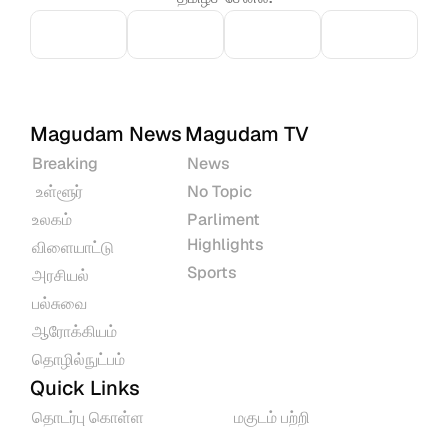
Magudam News
Magudam TV
Breaking
News
 உள்ளூர்
No Topic
உலகம்
Parliment 
Highlights
விளையாட்டு
Sports
அரசியல்
பல்சுவை
ஆரோக்கியம்
தொழில்நுட்பம்
Quick Links
தொடர்பு கொள்ள
மகுடம் பற்றி