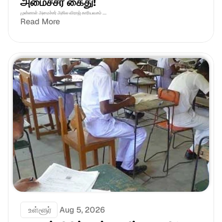
அமைச்சர் கைது!
முன்னாள் அமைச்சர் அகில விராஜ் காரியவசம் ....
Read More
 உள்ளூர்
Aug 5, 2026