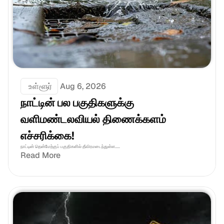
 உள்ளூர்
Aug 6, 2026
நாட்டின் பல பகுதிகளுக்கு 
வளிமண்டலவியல் திணைக்களம் 
எச்சரிக்கை!
நாட்டின் தென்மேற்குப் பகுதிகளில் தீவிரமடைந்துள்ள.....
Read More