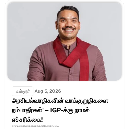
 உள்ளூர்
Aug 5, 2026
அரசியல்வாதிகளின் வாக்குறுதிகளை 
நம்பாதீர்கள்' – IGP-க்கு நாமல் 
எச்சரிக்கை!
அரசியல்வாதிகளின் வாக்குறுதிகளை நம்பி ...