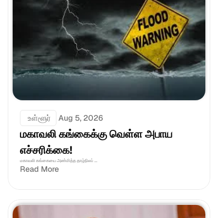
 உள்ளூர்
Aug 5, 2026
மகாவலி கங்கைக்கு வெள்ள அபாய 
எச்சரிக்கை!
மகாவலி கங்கையை அண்மித்த தாழ்நிலப் ...
Read More