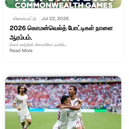
விளையாட்டு
Jul 22, 2026
2026 கொமன்வெல்த் போட்டிகள் நாளை 
ஆரம்பம்.
ஸ்காட்லாந்தின் கிளாஸ்கோ நகரில்...
Read More