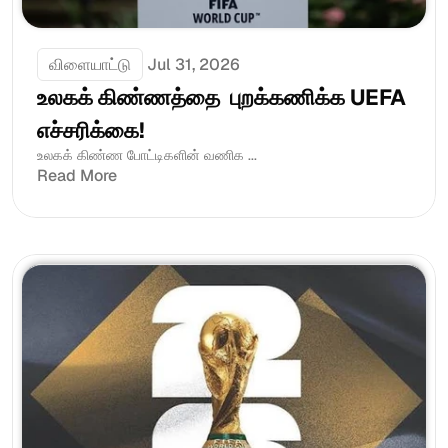
விளையாட்டு
Jul 31, 2026
உலகக் கிண்ணத்தை  புறக்கணிக்க UEFA  
எச்சரிக்கை!
உலகக் கிண்ண போட்டிகளின் வணிக ...
Read More