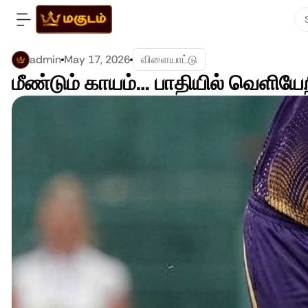
admin
May 17, 2026
விளையாட்டு
மீண்டும் காயம்… பாதியில் வெளிய