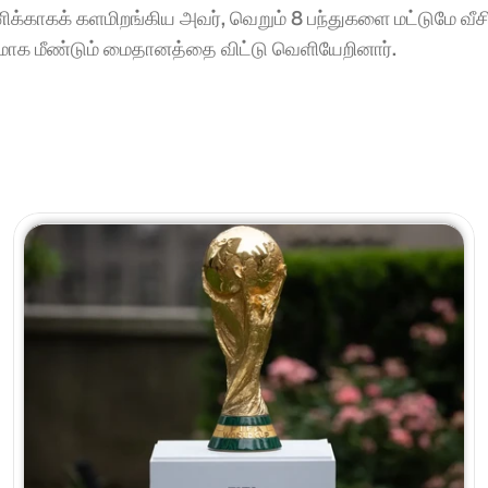
்காகக் களமிறங்கிய அவர், வெறும் 8 பந்துகளை மட்டுமே வீசி
ணமாக மீண்டும் மைதானத்தை விட்டு வெளியேறினார்.