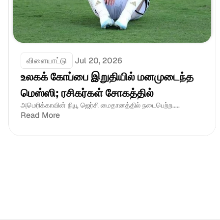
விளையாட்டு
Jul 20, 2026
உலகக் கோப்பை இறுதியில் மனமுடைந்த 
மெஸ்ஸி; ரசிகர்கள் சோகத்தில்
அமெரிக்காவின் நியூ ஜெர்சி மைதானத்தில் நடைபெற்ற.....
Read More