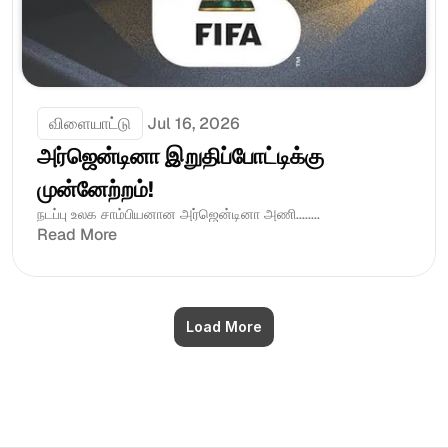
விளையாட்டு
Jul 16, 2026
அர்ஜென்டினா இறுதிப்போட்டிக்கு 
முன்னேற்றம்! 
நடப்பு உலக சாம்பியனான அர்ஜென்டினா அணி........
Read More
Load More