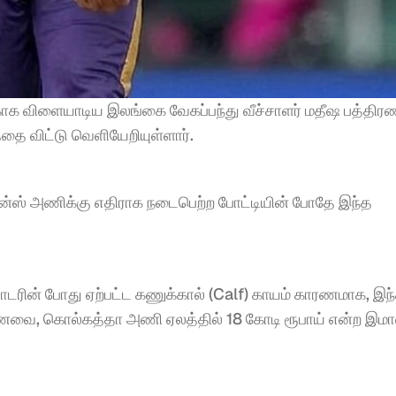
ாக விளையாடிய இலங்கை வேகப்பந்து வீச்சாளர் மதீஷ பத்திர
ை விட்டு வெளியேறியுள்ளார்.
ன்ஸ் அணிக்கு எதிராக நடைபெற்ற போட்டியின் போதே இந்த 
ரின் போது ஏற்பட்ட கணுக்கால் (Calf) காயம் காரணமாக, இந்த
ணவை, கொல்கத்தா அணி ஏலத்தில் 18 கோடி ரூபாய் என்ற இமா