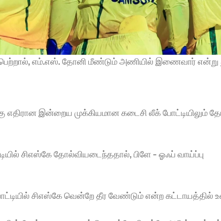
ி பெற்றால், எம்.எஸ். தோனி மீண்டும் அணியில் இணைவார் என்று த
ு எதிரான இன்றைய முக்கியமான கடைசி லீக் போட்டியிலும் த
ல் சிஎஸ்கே தோல்வியடைந்ததால், பிளே - ஓஃப் வாய்ப்பு 
ியில் சிஎஸ்கே வென்றே தீர வேண்டும் என்ற கட்டாயத்தில் உ