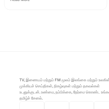
TV, இணையம் மற்றும் FM மூலம் இலங்கை மற்றும் உலகின்
முக்கியச் செய்திகள், நிகழ்வுகள் மற்றும் தகவல்கள் 
உடனுக்குடன். உண்மை, நம்பிக்கை, நேர்மை கொண்ட உங்கள
தமிழ்ச் சேனல்.