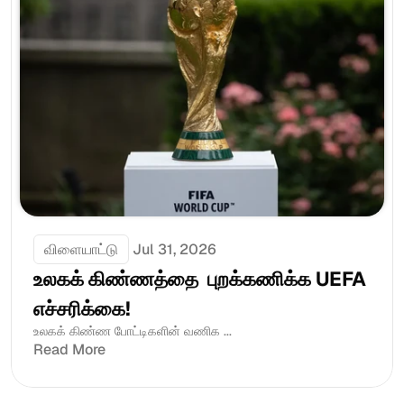
விளையாட்டு
Jul 31, 2026
உலகக் கிண்ணத்தை  புறக்கணிக்க UEFA  
எச்சரிக்கை!
உலகக் கிண்ண போட்டிகளின் வணிக ...
Read More