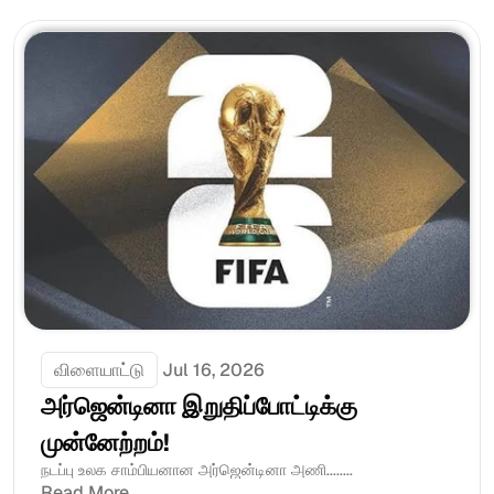
விளையாட்டு
Jul 16, 2026
அர்ஜென்டினா இறுதிப்போட்டிக்கு 
முன்னேற்றம்! 
நடப்பு உலக சாம்பியனான அர்ஜென்டினா அணி........
Read More