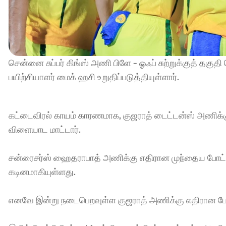
சென்னை சுப்பர் கிங்ஸ் அணி பிளே - ஓஃப் சுற்றுக்குத் தகுத
பயிற்சியாளர் மைக் ஹசி உறுதிப்படுத்தியுள்ளார்.
கட்டைவிரல் காயம் காரணமாக, குஜராத் டைட்டன்ஸ் அணிக்க
விளையாட மாட்டார்.
சன்ரைசர்ஸ் ஹைதராபாத் அணிக்கு எதிரான முந்தைய போட்டியி
கடினமாகியுள்ளது.
எனவே இன்று நடைபெறவுள்ள குஜராத் அணிக்கு எதிரான போட்ட