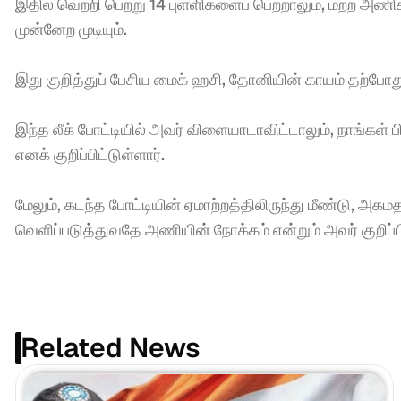
இதில் வெற்றி பெற்று 14 புள்ளிகளைப் பெற்றாலும், மற்ற அணி
முன்னேற முடியும்.
இது குறித்துப் பேசிய மைக் ஹசி, தோனியின் காயம் தற்போ
இந்த லீக் போட்டியில் அவர் விளையாடாவிட்டாலும், நாங்கள்
எனக் குறிப்பிட்டுள்ளார்.
மேலும், கடந்த போட்டியின் ஏமாற்றத்திலிருந்து மீண்டு, அக
வெளிப்படுத்துவதே அணியின் நோக்கம் என்றும் அவர் குறிப்பி
Related News