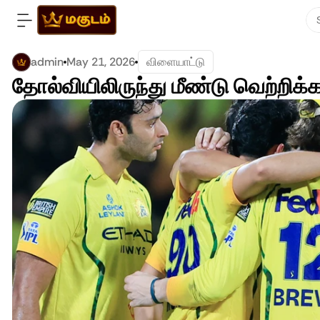
admin
May 21, 2026
விளையாட்டு
தோல்வியிலிருந்து மீண்டு வெற்றி