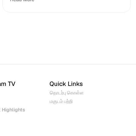
am TV
Quick Links
தொடர்பு கொள்ள
மகுடம் பற்றி
 Highlights