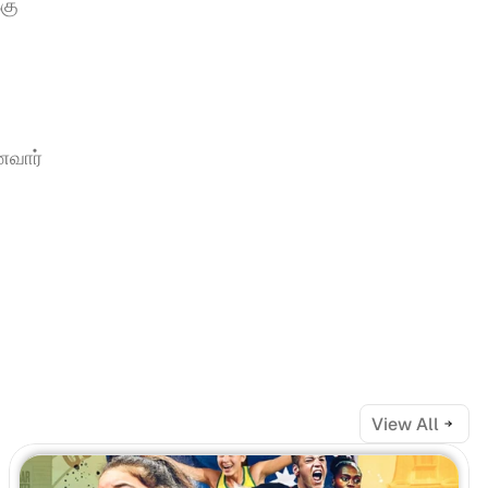
கு 
வார் 
View All