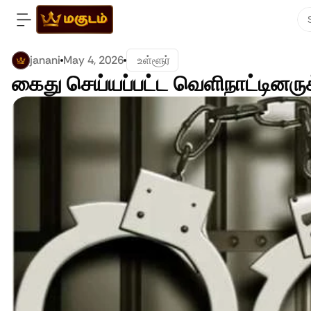
janani
May 4, 2026
 உள்ளூர்
கைது செய்யப்பட்ட வெளிநாட்டினருக