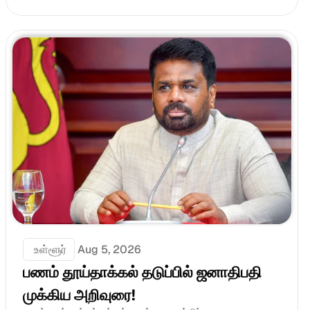
 உள்ளூர்
Aug 5, 2026
பணம் தூய்தாக்கல் தடுப்பில் ஜனாதிபதி 
முக்கிய அறிவுரை!