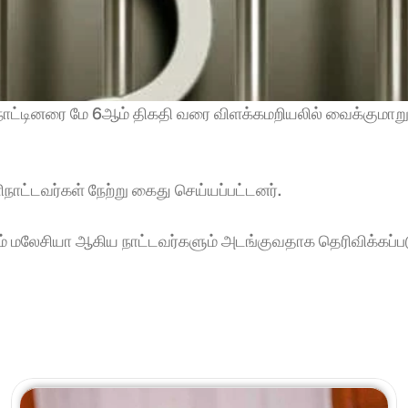
நாட்டினரை மே 6ஆம் திகதி வரை விளக்கமறியலில் வைக்குமாறு 
ாட்டவர்கள் நேற்று கைது செய்யப்பட்டனர்.
ற்றும் மலேசியா ஆகிய நாட்டவர்களும் அடங்குவதாக தெரிவிக்கப்ப