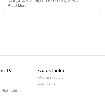
பணம் தூய்தாக்கல் மற்றும்  பயங்கரவாதத்திற்கான....
Read More
am TV
Quick Links
தொடர்பு கொள்ள
மகுடம் பற்றி
 Highlights