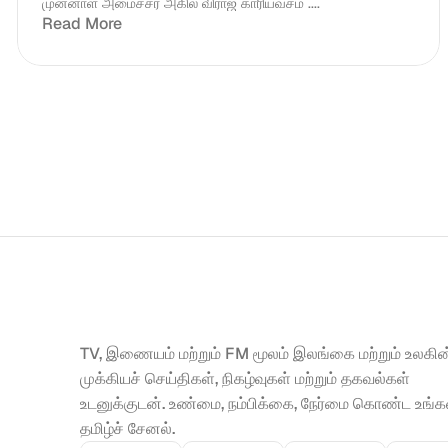
முன்னாள் அமைச்சர் அகில விராஜ் காரியவசம் ....
Read More
TV, இணையம் மற்றும் FM மூலம் இலங்கை மற்றும் உலகின்
முக்கியச் செய்திகள், நிகழ்வுகள் மற்றும் தகவல்கள் 
உடனுக்குடன். உண்மை, நம்பிக்கை, நேர்மை கொண்ட உங்கள
தமிழ்ச் சேனல்.