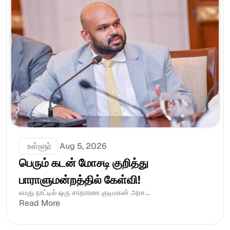
 உள்ளூர்
Aug 5, 2026
பெரும் கடன் மோசடி குறித்து 
பாராளுமன்றத்தில் கேள்வி!
எமது நாட்டில் ஒரு சாதாரண குடிமகன் அரச...
Read More