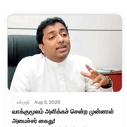
 உள்ளூர்
Aug 5, 2026
வாக்குமூலம் அளிக்கச் சென்ற முன்னாள் 
அமைச்சர் கைது!