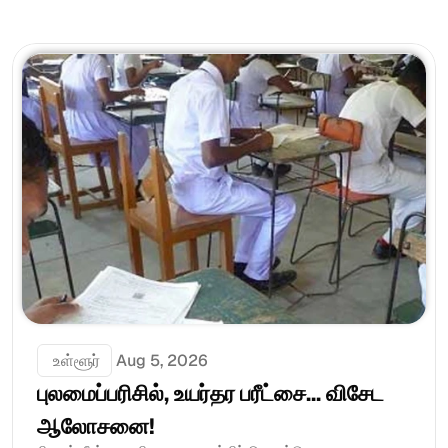
 உள்ளூர்
Aug 5, 2026
புலமைப்பரிசில், உயர்தர பரீட்சை... விசேட 
ஆலோசனை!