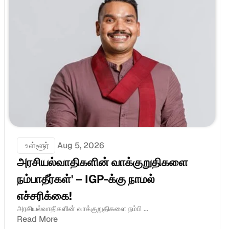
 உள்ளூர்
Aug 5, 2026
அரசியல்வாதிகளின் வாக்குறுதிகளை 
நம்பாதீர்கள்' – IGP-க்கு நாமல் 
எச்சரிக்கை!
அரசியல்வாதிகளின் வாக்குறுதிகளை நம்பி ...
Read More