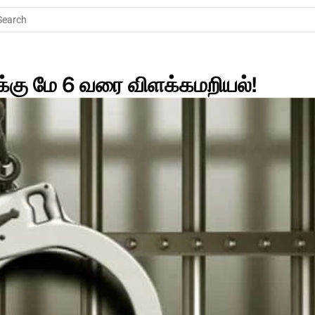
Search
்கு மே 6 வரை விளக்கமறியல்!   