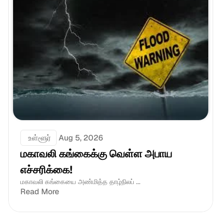
 உள்ளூர்
Aug 5, 2026
மகாவலி கங்கைக்கு வெள்ள அபாய 
எச்சரிக்கை!
மகாவலி கங்கையை அண்மித்த தாழ்நிலப் ...
Read More