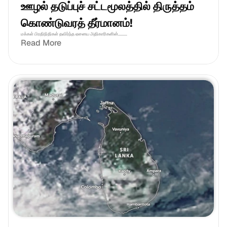
ஊழல் தடுப்புச் சட்டமூலத்தில் திருத்தம் 
கொண்டுவரத் தீர்மானம்! 
மக்கள் பிரதிநிதிகள் தவிர்ந்த ஏனைய அதிகாரிகளின்.........
Read More