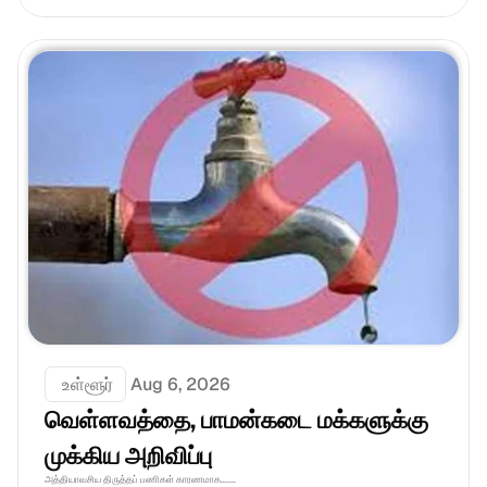
 உள்ளூர்
Aug 6, 2026
வெள்ளவத்தை, பாமன்கடை மக்களுக்கு 
முக்கிய அறிவிப்பு
அத்தியாவசிய திருத்தப் பணிகள் காரணமாக.......