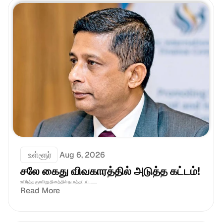
 உள்ளூர்
Aug 6, 2026
சலே கைது விவகாரத்தில் அடுத்த கட்டம்!
உயிர்த்த ஞாயிறு தினத்தில் நடாத்தப்பட்ட......
Read More