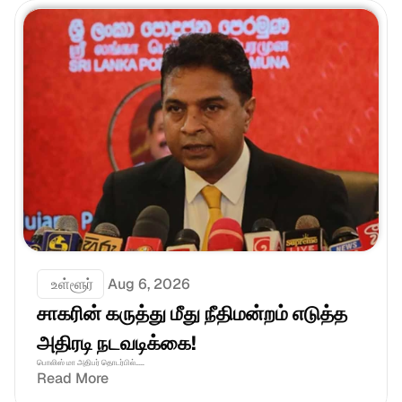
 உள்ளூர்
Aug 6, 2026
சாகரின் கருத்து மீது நீதிமன்றம் எடுத்த 
அதிரடி நடவடிக்கை!
பொலிஸ் மா அதிபர் தொடர்பில்.....
Read More