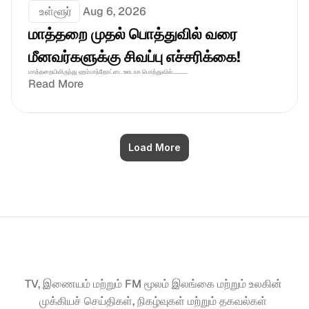
 உள்ளூர்
Aug 6, 2026
மாத்தறை முதல் பொத்துவில் வரை 
மீனவர்களுக்கு சிவப்பு எச்சரிக்கை! 
மாத்தறையிலிருந்து ஹம்பாந்தோட்டை ஊடாக பொத்துவில்...........
Read More
Load More
TV, இணையம் மற்றும் FM மூலம் இலங்கை மற்றும் உலகின் 
முக்கியச் செய்திகள், நிகழ்வுகள் மற்றும் தகவல்கள் 