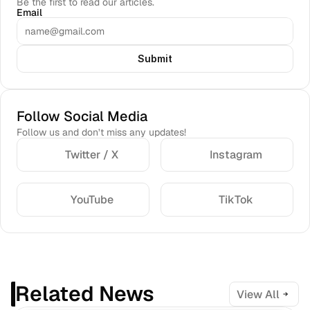
Be the first to read our articles.
Email
Submit
Follow Social Media
Follow us and don’t miss any updates!
Twitter / X
Instagram
YouTube
TikTok
Related News
View All