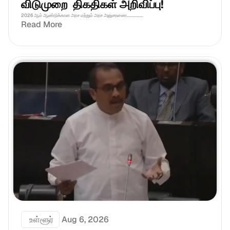
விடுமுறை  திகதிகள் அறிவிப்பு!
2026 ஆம் ஆண்டுக்கான அரச மற்றும் அரச அனுசரணை................
Read More
 உள்ளூர்
Aug 6, 2026