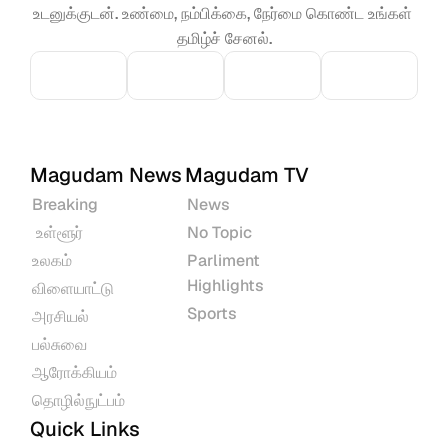
உடனுக்குடன். உண்மை, நம்பிக்கை, நேர்மை கொண்ட உங்கள் 
தமிழ்ச் சேனல்.
Magudam News
Magudam TV
Breaking
News
 உள்ளூர்
No Topic
உலகம்
Parliment 
Highlights
விளையாட்டு
Sports
அரசியல்
பல்சுவை
ஆரோக்கியம்
தொழில்நுட்பம்
Quick Links