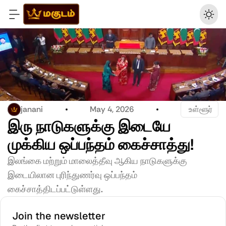
janani
May 4, 2026
 உள்ளூர்
இரு நாடுகளுக்கு இடையே 
முக்கிய ஒப்பந்தம் கைச்சாத்து! 
இலங்கை மற்றும் மாலைத்தீவு ஆகிய நாடுகளுக்கு 
இடையிலான புரிந்துணர்வு ஒப்பந்தம் 
கைச்சாத்திடப்பட்டுள்ளது. 
Join the newsletter