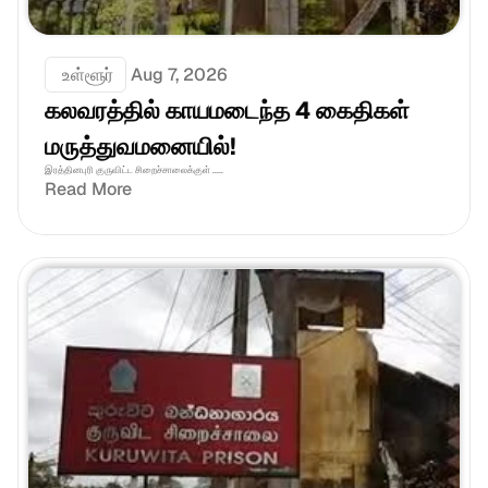
 உள்ளூர்
Aug 7, 2026
கலவரத்தில் காயமடைந்த 4 கைதிகள் 
மருத்துவமனையில்!
இரத்தினபுரி குருவிட்ட சிறைச்சாலைக்குள் .....
Read More