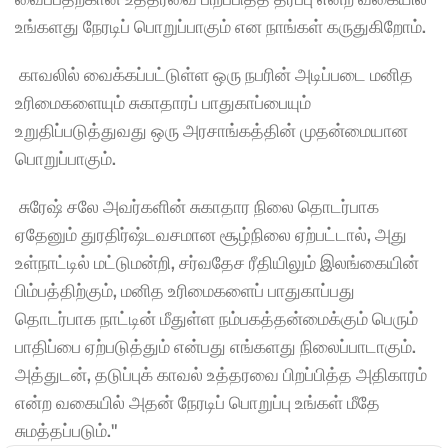
உங்களது நேரடிப் பொறுப்பாகும் என நாங்கள் கருதுகிறோம்.
 காவலில் வைக்கப்பட்டுள்ள ஒரு நபரின் அடிப்படை மனித 
உரிமைகளையும் சுகாதாரப் பாதுகாப்பையும் 
உறுதிப்படுத்துவது ஒரு அரசாங்கத்தின் முதன்மையான 
பொறுப்பாகும்.
 சுரேஷ் சலே அவர்களின் சுகாதார நிலை தொடர்பாக 
ஏதேனும் துரதிர்ஷ்டவசமான சூழ்நிலை ஏற்பட்டால், அது 
உள்நாட்டில் மட்டுமன்றி, சர்வதேச ரீதியிலும் இலங்கையின் 
பிம்பத்திற்கும், மனித உரிமைகளைப் பாதுகாப்பது 
தொடர்பாக நாட்டின் மீதுள்ள நம்பகத்தன்மைக்கும் பெரும் 
பாதிப்பை ஏற்படுத்தும் என்பது எங்களது நிலைப்பாடாகும். 
அத்துடன், தடுப்புக் காவல் உத்தரவை பிறப்பித்த அதிகாரம் 
என்ற வகையில் அதன் நேரடிப் பொறுப்பு உங்கள் மீதே 
சுமத்தப்படும்."