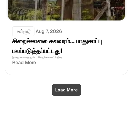
 உள்ளூர்
Aug 7, 2026
சிறைச்சாலை கலவரம்... பாதுகாப்பு 
பலப்படுத்தப்பட்டது!
இன்று காலை குருவிட்ட சிறைச்சாலையில் திடீர்....
Read More
Load More