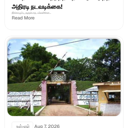
அதிரடி நடவடிக்கை!
நீர்கொழும்பு, தளுபொத, பல்லன்சேன...
Read More
 உள்ளூர்
Aug 7, 2026