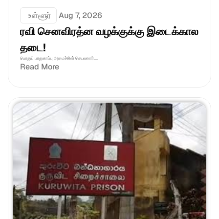
 உள்ளூர்
Aug 7, 2026
ரவி செனவிரத்ன வழக்குக்கு இடைக்கால 
தடை!
பொதுப் பாதுகாப்பு அமைச்சின் செயலாளர்....
Read More