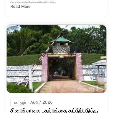
சிறைச்சாலைகளில் நிலவும் சூழ்நிலை தொடர்பில்...
Read More
 உள்ளூர்
Aug 7, 2026
சிறைச்சாலை பதற்றத்தை கட்டுப்படுத்த 