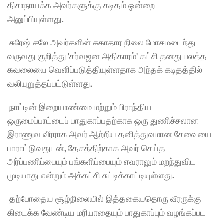
திசாநாயக்க அவர்களுக்கு கடிதம் ஒன்றை 
அனுப்பியுள்ளது.
 சுரேஷ் சலே அவர்களின் சுகாதார நிலை மோசமடைந்து 
வருவது குறித்து 'சர்வஜன அதிகாரம்' கட்சி தனது பலத்த 
கவலையை வெளிப்படுத்தியுள்ளதாக அந்தக் கடிதத்தில் 
வலியுறுத்தப்பட்டுள்ளது.
 நாட்டின் இறையாண்மை மற்றும் பிராந்திய 
ஒருமைப்பாட்டைப் பாதுகாப்பதற்காக ஒரு துணிச்சலான 
இராணுவ வீரராக அவர் ஆற்றிய தனித்துவமான சேவையை 
பாராட்டுவதுடன், தேசத்திற்காக அவர் செய்த 
அர்ப்பணிப்பையும் பங்களிப்பையும் எவராலும் மறந்துவிட 
முடியாது என்றும் அக்கட்சி சுட்டிக்காட்டியுள்ளது. 
 தற்போதைய சூழ்நிலையில் இத்தகையதொரு வீரருக்கு 
கிடைக்க வேண்டிய மரியாதையும் பாதுகாப்பும் வழங்கப்பட 