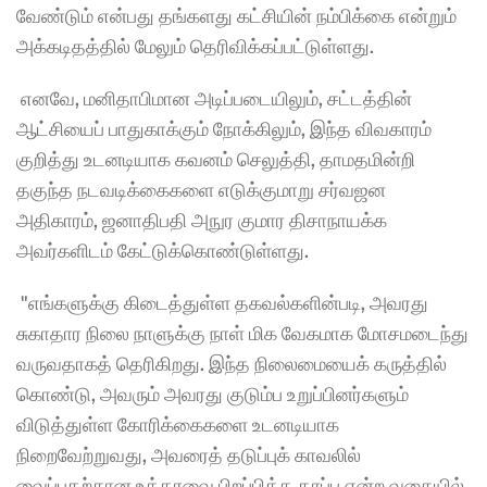
வேண்டும் என்பது தங்களது கட்சியின் நம்பிக்கை என்றும் 
அக்கடிதத்தில் மேலும் தெரிவிக்கப்பட்டுள்ளது.
 எனவே, மனிதாபிமான அடிப்படையிலும், சட்டத்தின் 
ஆட்சியைப் பாதுகாக்கும் நோக்கிலும், இந்த விவகாரம் 
குறித்து உடனடியாக கவனம் செலுத்தி, தாமதமின்றி 
தகுந்த நடவடிக்கைகளை எடுக்குமாறு சர்வஜன 
அதிகாரம், ஜனாதிபதி அநுர குமார திசாநாயக்க 
அவர்களிடம் கேட்டுக்கொண்டுள்ளது.
 "எங்களுக்கு கிடைத்துள்ள தகவல்களின்படி, அவரது 
சுகாதார நிலை நாளுக்கு நாள் மிக வேகமாக மோசமடைந்து 
வருவதாகத் தெரிகிறது. இந்த நிலைமையைக் கருத்தில் 
கொண்டு, அவரும் அவரது குடும்ப உறுப்பினர்களும் 
விடுத்துள்ள கோரிக்கைகளை உடனடியாக 
நிறைவேற்றுவது, அவரைத் தடுப்புக் காவலில் 
வைப்பதற்கான உத்தரவை பிறப்பித்த தரப்பு என்ற வகையில் 