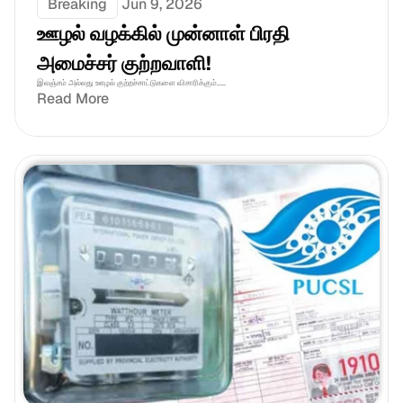
Breaking
Jun 9, 2026
ஊழல் வழக்கில் முன்னாள் பிரதி 
அமைச்சர் குற்றவாளி!
இலஞ்சம் அல்லது ஊழல் குற்றச்சாட்டுகளை விசாரிக்கும்.....
Read More