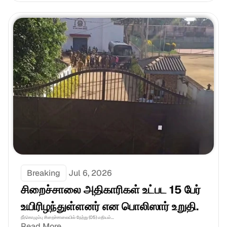
Breaking
Jul 6, 2026
சிறைச்சாலை அதிகாரிகள் உட்பட 15 பேர் 
உயிரிழந்துள்ளனர் என பொலிஸார் உறுதி.
நீர்கொழும்பு சிறைச்சாலையில் நேற்று (05) மதியம்...
Read More