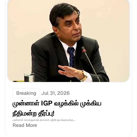
Breaking
Jul 31, 2026
முன்னாள் IGP வழக்கில் முக்கிய 
நீதிமன்ற தீர்ப்பு!
முன்னாள் காவல்துறைத் தலைவர் புஜிதி ஜயசுந்தரவுக்கு....
Read More