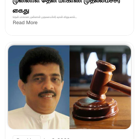
முன்னாள் தென் மாகாண முதலமைச்சர் 
கைது
தென் மாகாண முன்னாள் முதலமைச்சர் ஷான் விஜயலால்...
Read More