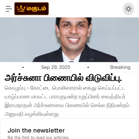
Sep 29, 2025
Breaking
அர்ச்சுனா பிணையில் விடுவிப்பு.
கொழும்பு - கோட்டை பொலிஸாரால் கைது செய்யப்பட்ட 
யாழ்ப்பாண மாவட்ட பாராளுமன்ற உறுப்பினர் வைத்தியர் 
இராமநாதன் அர்ச்சுனாவை பிணையில் செல்ல நீதிமன்றம் 
அனுமதி வழங்கியுள்ளது
Join the newsletter
Be the first to read our articles.