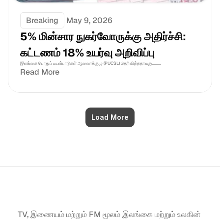
Breaking
May 9, 2026
5% மின்சார நுகர்வோருக்கு அதிர்ச்சி: 
கட்டணம் 18% உயர்வு அறிவிப்பு 
இலங்கை பொதுப் பயன்பாடுகள் ஆணைக்குழு (PUCSL) தெரிவித்ததாவது.........
Read More
Load More
TV, இணையம் மற்றும் FM மூலம் இலங்கை மற்றும் உலகின் 