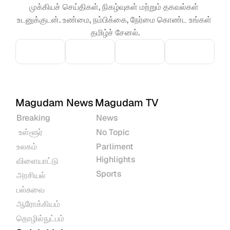
முக்கியச் செய்திகள், நிகழ்வுகள் மற்றும் தகவல்கள் 
உடனுக்குடன். உண்மை, நம்பிக்கை, நேர்மை கொண்ட உங்கள் 
தமிழ்ச் சேனல்.
Magudam News
Magudam TV
Breaking
News
 உள்ளூர்
No Topic
உலகம்
Parliment 
Highlights
விளையாட்டு
Sports
அரசியல்
பல்சுவை
ஆரோக்கியம்
தொழில்நுட்பம்