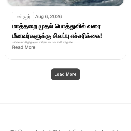
 உள்ளூர்
Aug 6, 2026
மாத்தறை முதல் பொத்துவில் வரை 
மீனவர்களுக்கு சிவப்பு எச்சரிக்கை! 
மாத்தறையிலிருந்து ஹம்பாந்தோட்டை ஊடாக பொத்துவில்...........
Read More
Load More