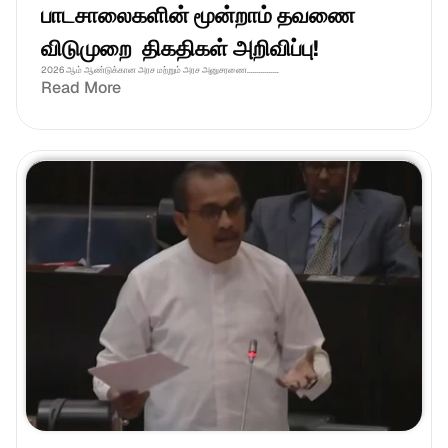
பாடசாலைகளின் மூன்றாம் தவணை 
விடுமுறை  திகதிகள் அறிவிப்பு!
2026 ஆம் ஆண்டுக்கான அரச மற்றும் அரச அனுசரணை................
Read More