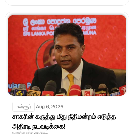
 உள்ளூர்
Aug 6, 2026
சாகரின் கருத்து மீது நீதிமன்றம் எடுத்த 
அதிரடி நடவடிக்கை!
பொலிஸ் மா அதிபர் தொடர்பில்.....