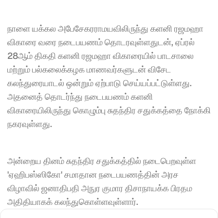
நாளை யக்கல அபேசேகரராமயவிலிருந்து களனி ரஜமஹா 
விகாரை வரை நடைபயணம் தொடரவுள்ளதுடன், ஏப்ரல் 
28ஆம் திகதி களனி ரஜமஹா விகாரையில் பாடசாலை 
மற்றும் பல்கலைக்கழக மாணவர்களுடன் விசேட 
கலந்துரையாடல் ஒன்றும் ஏற்பாடு செய்யப்பட்டுள்ளது. 
அதனைத் தொடர்ந்து நடைபயணம் களனி 
விகாரையிலிருந்து கொழும்பு சுதந்திர சதுக்கத்தை நோக்கி 
நகரவுள்ளது.
அன்றைய தினம் சுதந்திர சதுக்கத்தில் நடைபெறவுள்ள 
'ஏஹிபஸ்ஸிகோ' சமாதான நடைபயணத்தின் அரச 
விழாவில் ஜனாதிபதி அநுர குமார திசாநாயக்க பிரதம 
அதிதியாகக் கலந்துகொள்ளவுள்ளார்.