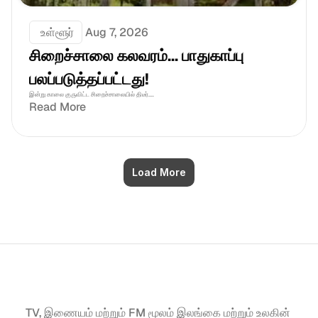
 உள்ளூர்
Aug 7, 2026
சிறைச்சாலை கலவரம்... பாதுகாப்பு 
பலப்படுத்தப்பட்டது!
இன்று காலை குருவிட்ட சிறைச்சாலையில் திடீர்....
Read More
Load More
TV, இணையம் மற்றும் FM மூலம் இலங்கை மற்றும் உலகின் 