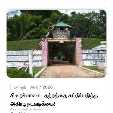
 உள்ளூர்
Aug 7, 2026
சிறைச்சாலை பதற்றத்தை கட்டுப்படுத்த 
அதிரடி நடவடிக்கை!
நீர்கொழும்பு, தளுபொத, பல்லன்சேன...