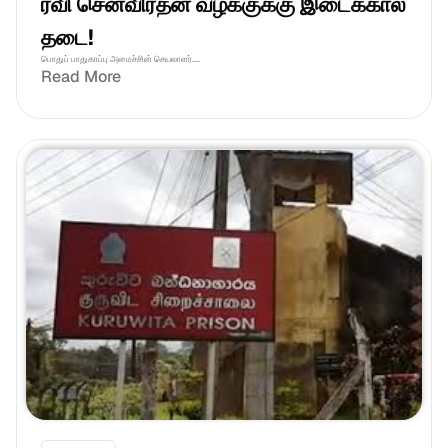
ரவி செனவிரத்ன வழக்குக்கு இடைக்கால 
தடை!
பொதுப் பாதுகாப்பு அமைச்சின் செயலாளர்....
Read More