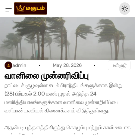
admin
May 28, 2026
 உள்ளூர்
வானிலை முன்னரிவிப்பு
நாட்டைச் சூழவுள்ள கடல் பிராந்தியங்களுக்காக இன்று 
(28) பிற்பகல் 2.00 மணி முதல் அடுத்த 24 
மணித்தியாலங்களுக்கான வானிலை முன்னறிவிப்பை 
வளிமண்டலவியல் திணைக்களம் விடுத்துள்ளது.
அதன்படி புத்தளத்திலிருந்து கொழும்பு மற்றும் காலி ஊடாக 