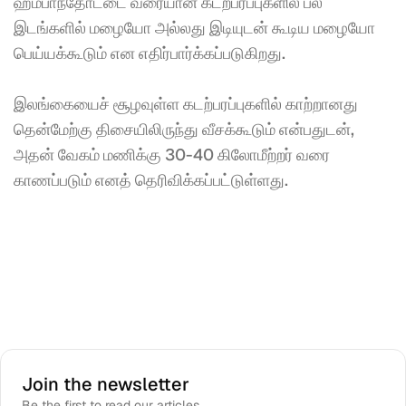
ஹம்பாந்தோட்டை வரையான கடற்பரப்புகளில் பல 
இடங்களில் மழையோ அல்லது இடியுடன் கூடிய மழையோ 
பெய்யக்கூடும் என எதிர்பார்க்கப்படுகிறது.
இலங்கையைச் சூழவுள்ள கடற்பரப்புகளில் காற்றானது 
தென்மேற்கு திசையிலிருந்து வீசக்கூடும் என்பதுடன், 
அதன் வேகம் மணிக்கு 30-40 கிலோமீற்றர் வரை 
காணப்படும் எனத் தெரிவிக்கப்பட்டுள்ளது.
Join the newsletter
Be the first to read our articles.