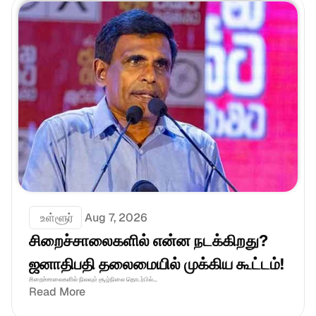
 உள்ளூர்
Aug 7, 2026
சிறைச்சாலைகளில் என்ன நடக்கிறது? 
ஜனாதிபதி தலைமையில் முக்கிய கூட்டம்!
சிறைச்சாலைகளில் நிலவும் சூழ்நிலை தொடர்பில்...
Read More