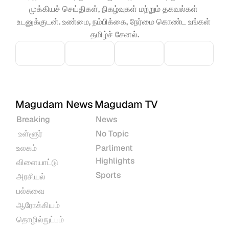
முக்கியச் செய்திகள், நிகழ்வுகள் மற்றும் தகவல்கள் 
உடனுக்குடன். உண்மை, நம்பிக்கை, நேர்மை கொண்ட உங்கள் 
தமிழ்ச் சேனல்.
Magudam News
Magudam TV
Breaking
News
 உள்ளூர்
No Topic
உலகம்
Parliment 
Highlights
விளையாட்டு
Sports
அரசியல்
பல்சுவை
ஆரோக்கியம்
தொழில்நுட்பம்