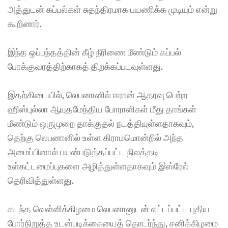
அத்துடன் கப்பல்கள் சுதந்திரமாக பயணிக்க முடியும் என்று 
கூறினார். 
இந்த ஒப்பந்தத்தின் கீழ் நீரிணை மீண்டும் கப்பல் 
போக்குவரத்திற்காகத் திறக்கப்படவுள்ளது. 
இதற்கிடையில், லெபனானில் ஈரான் ஆதரவு பெற்ற 
ஹிஸ்புல்லா ஆயுதமேந்திய போராளிகள் மீது தாங்கள் 
மீண்டும் ஒருமுறை தாக்குதல் நடத்தியுள்ளதாகவும், 
தெற்கு லெபனானில் உள்ள கிராமமொன்றில் அந்த 
அமைப்பினால் பயன்படுத்தப்பட்ட நிலத்தடி 
உள்கட்டமைப்புகளை அழித்துள்ளதாகவும் இஸ்ரேல் 
தெரிவித்துள்ளது. 
கடந்த வெள்ளிக்கிழமை லெபனானுடன் எட்டப்பட்ட புதிய 
போர்நிறுத்த உடன்படிக்கையைத் தொடர்ந்து, சனிக்கிழமை 