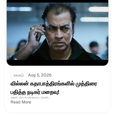
உலகம்
Aug 5, 2026
வில்லன் கதாபாத்திரங்களில் முத்திரை 
பதித்த நடிகர் மறைவு!
‘கஜினி’, ‘வீரம்’ போன்ற திரைப்படங்களில்....
Read More