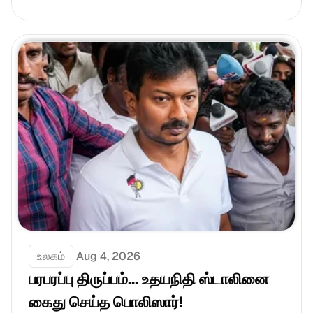
உலகம்
Aug 4, 2026
பரபரப்பு திருப்பம்... உதயநிதி ஸ்டாலினை 
கைது செய்த பொலிஸார்!