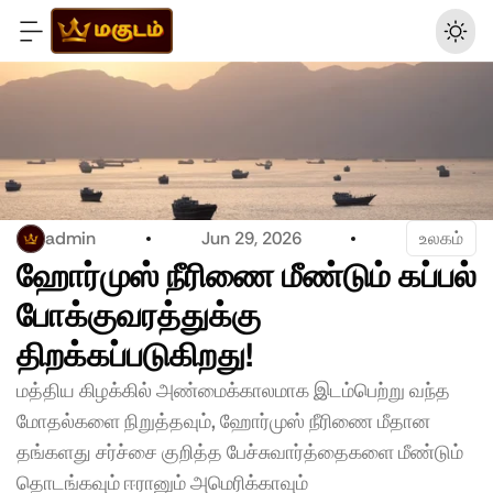
admin
Jun 29, 2026
உலகம்
ஹோர்முஸ் நீரிணை மீண்டும் கப்பல் 
போக்குவரத்துக்கு 
திறக்கப்படுகிறது!
மத்திய கிழக்கில் அண்மைக்காலமாக இடம்பெற்று வந்த 
மோதல்களை நிறுத்தவும், ஹோர்முஸ் நீரிணை மீதான 
தங்களது சர்ச்சை குறித்த பேச்சுவார்த்தைகளை மீண்டும் 
தொடங்கவும் ஈரானும் அமெரிக்காவும் 