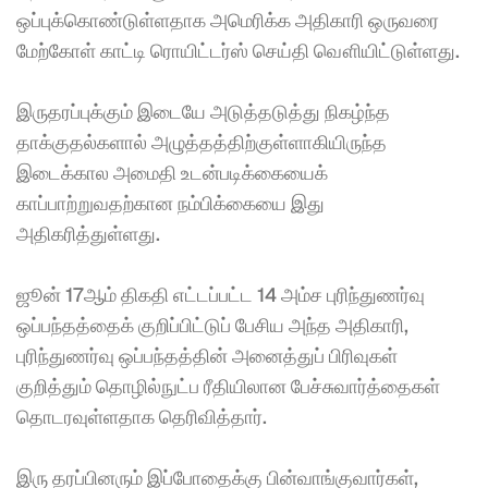
ஒப்புக்கொண்டுள்ளதாக அமெரிக்க அதிகாரி ஒருவரை 
மேற்கோள் காட்டி ரொயிட்டர்ஸ் செய்தி வௌியிட்டுள்ளது. 
இருதரப்புக்கும் இடையே அடுத்தடுத்து நிகழ்ந்த 
தாக்குதல்களால் அழுத்தத்திற்குள்ளாகியிருந்த 
இடைக்கால அமைதி உடன்படிக்கையைக் 
காப்பாற்றுவதற்கான நம்பிக்கையை இது 
அதிகரித்துள்ளது. 
ஜூன் 17ஆம் திகதி எட்டப்பட்ட 14 அம்ச புரிந்துணர்வு 
ஒப்பந்தத்தைக் குறிப்பிட்டுப் பேசிய அந்த அதிகாரி, 
புரிந்துணர்வு ஒப்பந்தத்தின் அனைத்துப் பிரிவுகள் 
குறித்தும் தொழில்நுட்ப ரீதியிலான பேச்சுவார்த்தைகள் 
தொடரவுள்ளதாக தெரிவித்தார். 
இரு தரப்பினரும் இப்போதைக்கு பின்வாங்குவார்கள், 