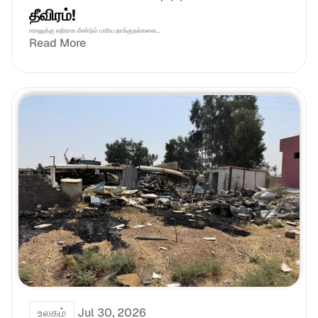
தீவிரம்!
ஈரானுக்கு எதிராக மீண்டும் பாரிய தாக்குதல்களை...
Read More
உலகம்
Jul 30, 2026