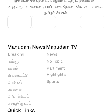
முக்கியச் செய்திகள், நிகழ்வுகள் மற்றும் தகவல்கள் 
உடனுக்குடன். உண்மை, நம்பிக்கை, நேர்மை கொண்ட உங்கள் 
தமிழ்ச் சேனல்.
Magudam News
Magudam TV
Breaking
News
 உள்ளூர்
No Topic
உலகம்
Parliment 
Highlights
விளையாட்டு
Sports
அரசியல்
பல்சுவை
ஆரோக்கியம்
தொழில்நுட்பம்
Quick Links