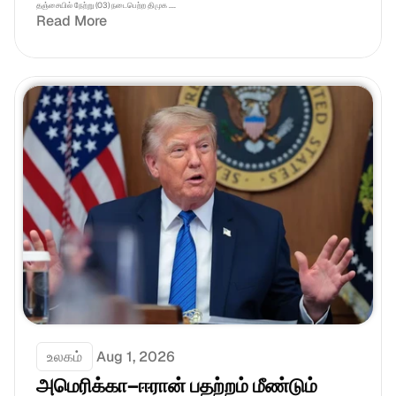
தஞ்சையில் நேற்று (03) நடைபெற்ற திமுக ....
Read More
உலகம்
Aug 1, 2026
அமெரிக்கா–ஈரான் பதற்றம் மீண்டும் 