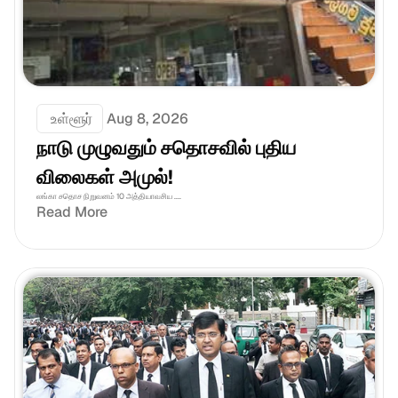
 உள்ளூர்
Aug 8, 2026
நாடு முழுவதும் சதொசவில் புதிய 
விலைகள் அமுல்!
லங்கா சதொச நிறுவனம் 10 அத்தியாவசிய ....
Read More