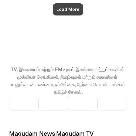
Load More
TV, இணையம் மற்றும் FM மூலம் இலங்கை மற்றும் உலகின் 
முக்கியச் செய்திகள், நிகழ்வுகள் மற்றும் தகவல்கள் 
உடனுக்குடன். உண்மை, நம்பிக்கை, நேர்மை கொண்ட உங்கள் 
தமிழ்ச் சேனல்.
Magudam News
Magudam TV