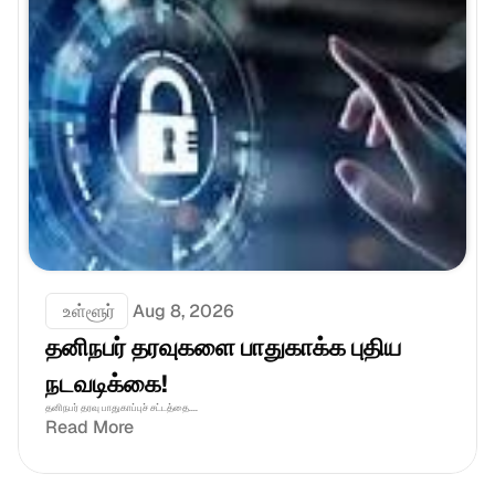
 உள்ளூர்
Aug 8, 2026
தனிநபர் தரவுகளை பாதுகாக்க புதிய 
நடவடிக்கை!
தனிநபர் தரவு பாதுகாப்புச் சட்டத்தை....
Read More