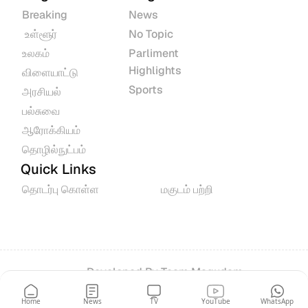
Breaking
News
 உள்ளூர்
No Topic
உலகம்
Parliment 
Highlights
விளையாட்டு
Sports
அரசியல்
பல்சுவை
ஆரோக்கியம்
தொழில்நுட்பம்
Quick Links
தொடர்பு கொள்ள
மகுடம் பற்றி
Developed By 
Team Magudam
© 2026 All rights reserved.
Home
News
TV
YouTube
WhatsApp