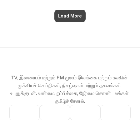
Load More
TV, இணையம் மற்றும் FM மூலம் இலங்கை மற்றும் உலகின் 
முக்கியச் செய்திகள், நிகழ்வுகள் மற்றும் தகவல்கள் 
உடனுக்குடன். உண்மை, நம்பிக்கை, நேர்மை கொண்ட உங்கள் 
தமிழ்ச் சேனல்.