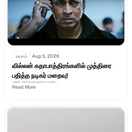
உலகம்
Aug 5, 2026
வில்லன் கதாபாத்திரங்களில் முத்திரை 
பதித்த நடிகர் மறைவு!
‘கஜினி’, ‘வீரம்’ போன்ற திரைப்படங்களில்....
Read More