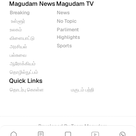
Magudam News
Magudam TV
Breaking
News
 உள்ளூர்
No Topic
உலகம்
Parliment 
Highlights
விளையாட்டு
Sports
அரசியல்
பல்சுவை
ஆரோக்கியம்
தொழில்நுட்பம்
Quick Links
தொடர்பு கொள்ள
மகுடம் பற்றி
Developed By 
Team Magudam
© 2026 All rights reserved.