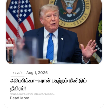
உலகம்
Aug 1, 2026
அமெரிக்கா–ஈரான் பதற்றம் மீண்டும் 
தீவிரம்!
ஈரானுக்கு எதிராக மீண்டும் பாரிய தாக்குதல்களை...
Read More