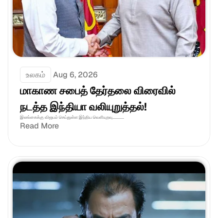
உலகம்
Aug 6, 2026
மாகாண சபைத் தேர்தலை விரைவில் 
நடத்த இந்தியா வலியுறுத்தல்! 
இலங்கைக்கு விஜயம் செய்துள்ள இந்திய வெளியுறவு............
Read More