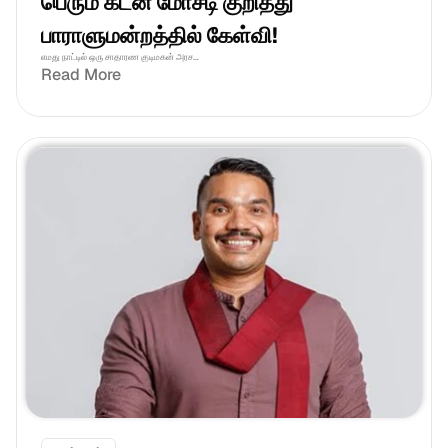
பெரும் கடன் மோசடி குறித்து 
பாராளுமன்றத்தில் கேள்வி!
எமது நாட்டில் ஒரு சாதாரண குடிமகன் அரச...
Read More