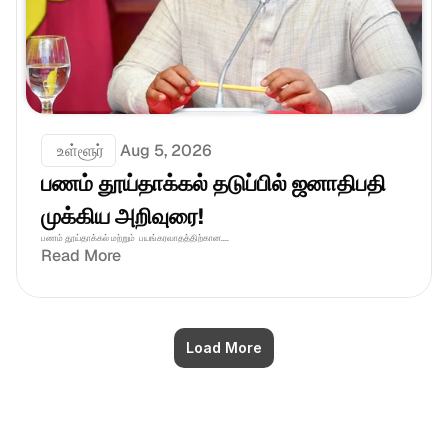
 உள்ளூர்
Aug 5, 2026
பணம் தூய்தாக்கல் தடுப்பில் ஜனாதிபதி 
முக்கிய அறிவுரை!
பணம் தூய்தாக்கல் மற்றும்  பயங்கரவாதத்திற்கான....
Read More
Load More