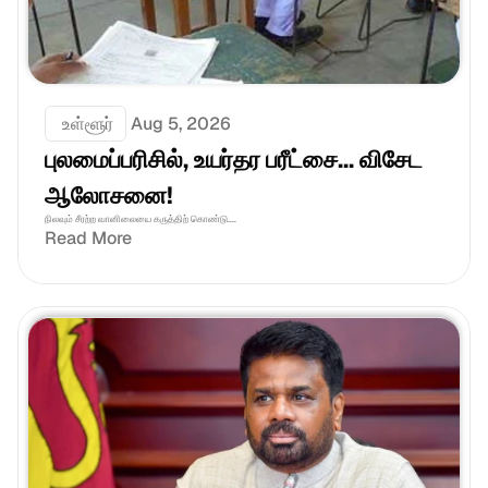
 உள்ளூர்
Aug 5, 2026
புலமைப்பரிசில், உயர்தர பரீட்சை... விசேட 
ஆலோசனை!
நிலவும் சீரற்ற வானிலையை கருத்திற் கொண்டு....
Read More