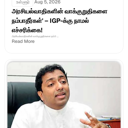
 உள்ளூர்
Aug 5, 2026
அரசியல்வாதிகளின் வாக்குறுதிகளை 
நம்பாதீர்கள்' – IGP-க்கு நாமல் 
எச்சரிக்கை!
அரசியல்வாதிகளின் வாக்குறுதிகளை நம்பி ...
Read More