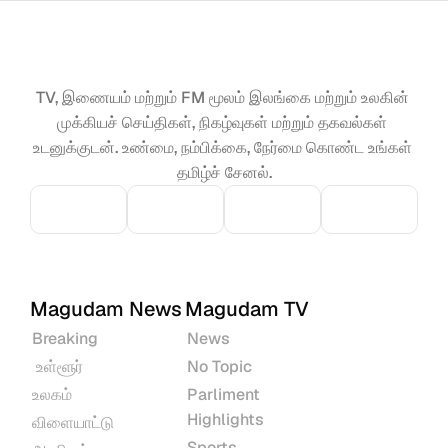
TV, இணையம் மற்றும் FM மூலம் இலங்கை மற்றும் உலகின் 
முக்கியச் செய்திகள், நிகழ்வுகள் மற்றும் தகவல்கள் 
உடனுக்குடன். உண்மை, நம்பிக்கை, நேர்மை கொண்ட உங்கள் 
தமிழ்ச் சேனல்.
Magudam News
Magudam TV
Breaking
News
 உள்ளூர்
No Topic
உலகம்
Parliment 
Highlights
விளையாட்டு
Sports