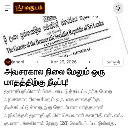
janani
Apr 29, 2026
 உள்ளூர்
அவசரகால நிலை மேலும் ஒரு 
மாதத்திற்கு நீடிப்பு!
ஜனாதிபதியினால் பிரகடனப்படுத்தப்பட்டிருந்த பொது 
அவசரகால நிலை மேலும் ஒரு மாத காலத்திற்கு 
நீடிக்கப்பட்டுள்ளது.இது தொடர்பான வர்த்தமானி 
அறிவித்தல் ஜனாதிபதியின் செயலாளர் கலாநிதி என். எஸ். 
குமனாயக்கவினால் நேற்று (28) வெளியிடப்பட்டுள்ளது.