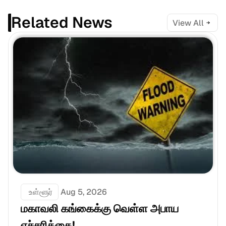
Related News
View All
 உள்ளூர்
Aug 5, 2026
மகாவலி கங்கைக்கு வெள்ள அபாய 
எச்சரிக்கை!