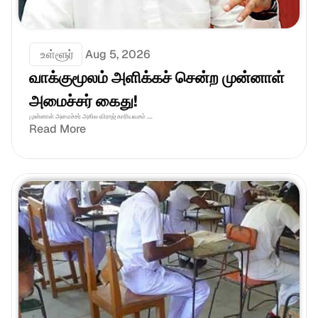
 உள்ளூர்
Aug 5, 2026
வாக்குமூலம் அளிக்கச் சென்ற முன்னாள் 
அமைச்சர் கைது!
முன்னாள் அமைச்சர் அகில விராஜ் காரியவசம் ....
Read More