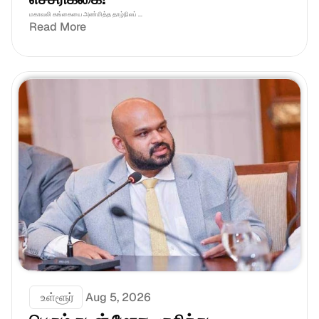
மகாவலி கங்கையை அண்மித்த தாழ்நிலப் ...
Read More
 உள்ளூர்
Aug 5, 2026