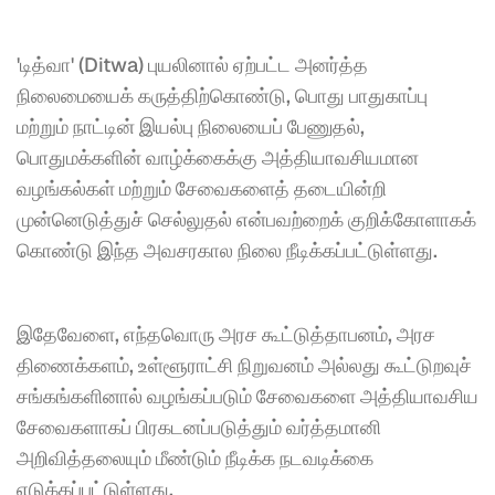
'டித்வா' (Ditwa) புயலினால் ஏற்பட்ட அனர்த்த 
நிலைமையைக் கருத்திற்கொண்டு, பொது பாதுகாப்பு 
மற்றும் நாட்டின் இயல்பு நிலையைப் பேணுதல், 
பொதுமக்களின் வாழ்க்கைக்கு அத்தியாவசியமான 
வழங்கல்கள் மற்றும் சேவைகளைத் தடையின்றி 
முன்னெடுத்துச் செல்லுதல் என்பவற்றைக் குறிக்கோளாகக் 
கொண்டு இந்த அவசரகால நிலை நீடிக்கப்பட்டுள்ளது.
இதேவேளை, எந்தவொரு அரச கூட்டுத்தாபனம், அரச 
திணைக்களம், உள்ளூராட்சி நிறுவனம் அல்லது கூட்டுறவுச் 
சங்கங்களினால் வழங்கப்படும் சேவைகளை அத்தியாவசிய 
சேவைகளாகப் பிரகடனப்படுத்தும் வர்த்தமானி 
அறிவித்தலையும் மீண்டும் நீடிக்க நடவடிக்கை 
எடுக்கப்பட்டுள்ளது.