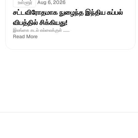
 உள்ளூர்
Aug 6, 2026
சட்டவிரோதமாக நுழைந்த இந்திய கப்பல் 
விபத்தில் சிக்கியது!
இலங்கை கடல் எல்லைக்குள் .......
Read More