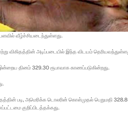
வில் வீழ்ச்சிய​டைந்துள்ளது. 
ு விகிதத்தின் அடிப்படையில் இந்த விடயம் தெரியவந்துள்ளத
இன்றைய தினம் 329.30 ரூபாவாக காணப்படுகின்றது. 
. 
த்தின் படி, அமெரிக்க டொலரின் கொள்முதல் பெறுமதி 328.8
்பட்டமை குறிப்பிடத்தக்கது.