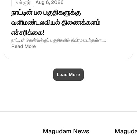
 உள்ளூர்
Aug 6, 2026
நாட்டின் பல பகுதிகளுக்கு 
வளிமண்டலவியல் திணைக்களம் 
எச்சரிக்கை!
நாட்டின் தென்மேற்குப் பகுதிகளில் தீவிரமடைந்துள்ள.....
Read More
Load More
Magudam News
Magud