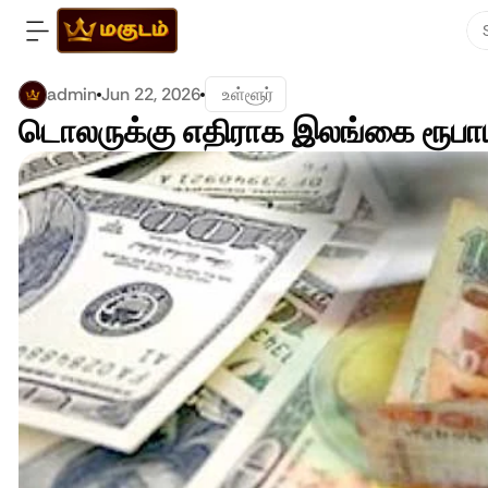
admin
Jun 22, 2026
 உள்ளூர்
டொலருக்கு எதிராக இலங்கை ரூபாய் 