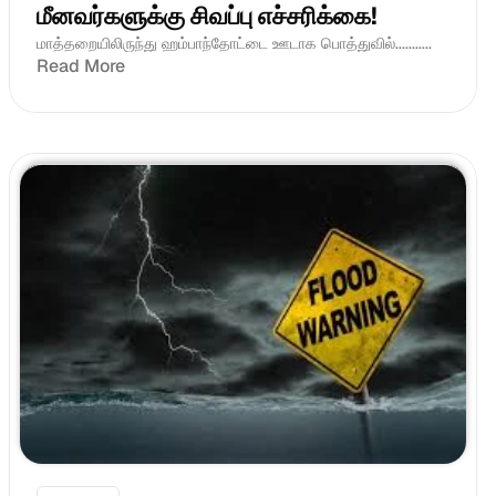
மீனவர்களுக்கு சிவப்பு எச்சரிக்கை! 
மாத்தறையிலிருந்து ஹம்பாந்தோட்டை ஊடாக பொத்துவில்...........
Read More