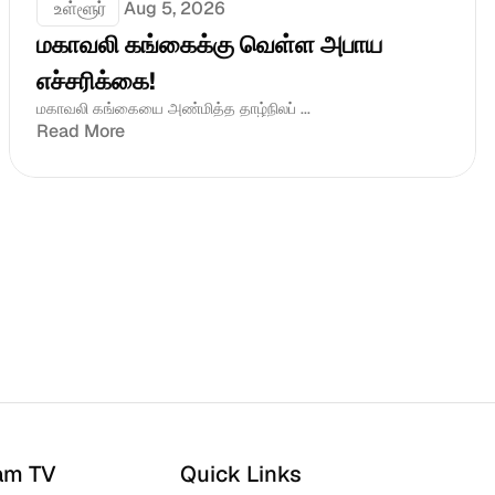
 உள்ளூர்
Aug 5, 2026
மகாவலி கங்கைக்கு வெள்ள அபாய 
எச்சரிக்கை!
மகாவலி கங்கையை அண்மித்த தாழ்நிலப் ...
Read More
am TV
Quick Links