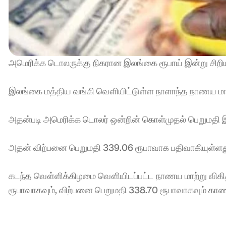
அமெரிக்க டொலருக்கு நிகரான இலங்கை ரூபாய் இன்று சிறியள
இலங்கை மத்திய வங்கி வௌியிட்டுள்ள நாளாந்த நாணய மாற்ற
அதன்படி அமெரிக்க டொலர் ஒன்றின் கொள்முதல் பெறுமதி 
அதன் விற்பனை பெறுமதி 339.06 ரூபாவாக பதிவாகியுள்ளது
கடந்த வௌ்ளிக்கிழமை வௌியிடப்பட்ட நாணய மாற்று விகித
ரூபாவாகவும், விற்பனை பெறுமதி 338.70 ரூபாவாகவும் காணப