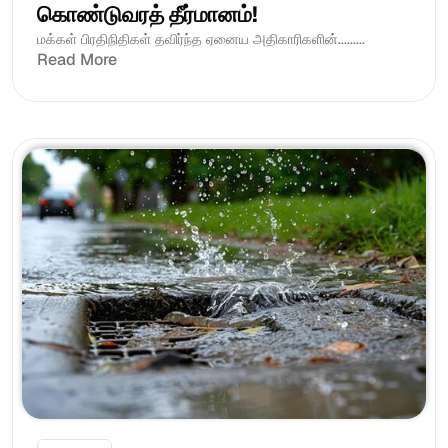
கொண்டுவரத் தீர்மானம்! 
மக்கள் பிரதிநிதிகள் தவிர்ந்த ஏனைய அதிகாரிகளின்.........
Read More