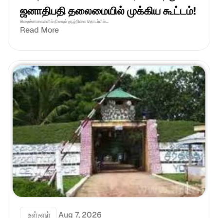
ஜனாதிபதி தலைமையில் முக்கிய கூட்டம்!
சிறைச்சாலைகளில் நிலவும் சூழ்நிலை தொடர்பில்...
Read More
 உள்ளூர்
Aug 7, 2026