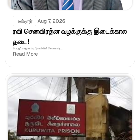
 உள்ளூர்
Aug 7, 2026
ரவி செனவிரத்ன வழக்குக்கு இடைக்கால 
தடை!
பொதுப் பாதுகாப்பு அமைச்சின் செயலாளர்....
Read More