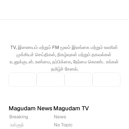
TV, இணையம் மற்றும் FM மூலம் இலங்கை மற்றும் உலகின் 
முக்கியச் செய்திகள், நிகழ்வுகள் மற்றும் தகவல்கள் 
உடனுக்குடன். உண்மை, நம்பிக்கை, நேர்மை கொண்ட உங்கள் 
தமிழ்ச் சேனல்.
Magudam News
Magudam TV
Breaking
News
 உள்ளூர்
No Topic