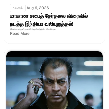
உலகம்
Aug 6, 2026
மாகாண சபைத் தேர்தலை விரைவில் 
நடத்த இந்தியா வலியுறுத்தல்! 
இலங்கைக்கு விஜயம் செய்துள்ள இந்திய வெளியுறவு............
Read More