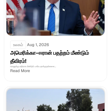
உலகம்
Aug 1, 2026
அமெரிக்கா–ஈரான் பதற்றம் மீண்டும் 
தீவிரம்!
ஈரானுக்கு எதிராக மீண்டும் பாரிய தாக்குதல்களை...
Read More