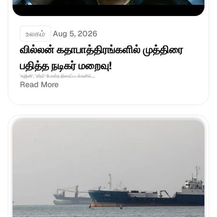
உலகம்
Aug 5, 2026
வில்லன் கதாபாத்திரங்களில் முத்திரை 
பதித்த நடிகர் மறைவு!
‘கஜினி’, ‘வீரம்’ போன்ற திரைப்படங்களில்....
Read More