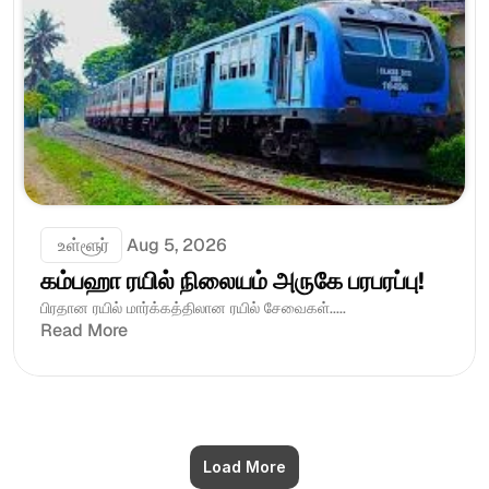
 உள்ளூர்
Aug 5, 2026
கம்பஹா ரயில் நிலையம் அருகே பரபரப்பு!
பிரதான ரயில் மார்க்கத்திலான ரயில் சேவைகள்.....
Read More
Load More