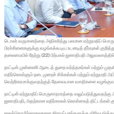
டொலர் வருமானத்தை அதிகரித்து பலமான ஏற்றுமதிப் பொரு
பிரச்சினைகளுக்கு வழங்கக்கூடிய உடனடித் தீர்வுகள் குறித
தலைமையில் நேற்று (22) பிற்பகல் ஜனாதிபதி அலுவலகத்தில
நாட்டின் முன்னணி ஆடைத் துறை வர்த்தகர்கள் மற்றும் மு
எதிர்கொள்ளும் நடைமுறைச் சிக்கல்கள் மற்றும் ஏற்றுமதி அபி
வெற்றிகரமாக்குவதற்குத் தேவையான வசதிகளை வழங்குவது 
நாட்டின் ஏற்றுமதிப் பொருளாதாரத்தை வலுப்படுத்துவதற்க
ஜனாதிபதி, அதற்கான எதிர்காலக் கொள்கைத் திட்டங்கள் குற
கைத்தொழிற்சாலைகளை கிராமப்புறங்களுக்கு விரிவுபடுத்துவ