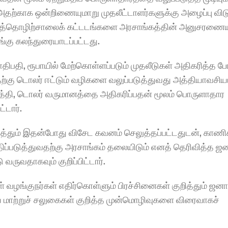
 அதற்காக ஒன்றிணையுமாறு முதலீட்டாளர்களுக்கு அழைப்பு விடுத
கைத்தொழிற்சாலைக் கட்டடங்களை அரசாங்கத்தின் அனுசரணையு
்கு கலந்துரையாடப்பட்டது.
ி, ரூபாயில் மேற்கொள்ளப்படும் முதலீடுகள் அதிகரித்த போத
தற்கு டொலர் ஈட்டும் வழிகளை வலுப்படுத்துவது அத்தியாவசிய
படுத்தி, டொலர் வருமானத்தை அதிகரிப்பதன் மூலம் பொருளாதார 
்டார்.
றித்தும் இதன்போது விசேட கவனம் செலுத்தப்பட்டதுடன், காணி
ப்படுத்துவதற்கு அரசாங்கம் தலையிடும் எனத் தெரிவித்த ஜனா
வருவதாகவும் குறிப்பிட்டார்.
 வழங்குநர்கள் எதிர்கொள்ளும் பிரச்சினைகள் குறித்தும் ஜனாத
மாற்றுச் சலுகைகள் குறித்த முன்மொழிவுகளை விரைவாகச் 