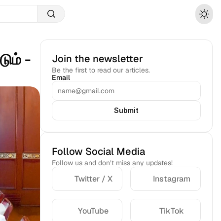
ம் - 
Join the newsletter
Be the first to read our articles.
Email
Submit
Follow Social Media
Follow us and don’t miss any updates!
Twitter / X
Instagram
YouTube
TikTok