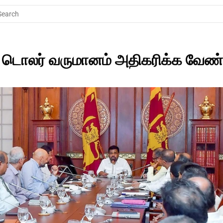
Search
; டொலர் வருமானம் அதிகரிக்க வேண்டு