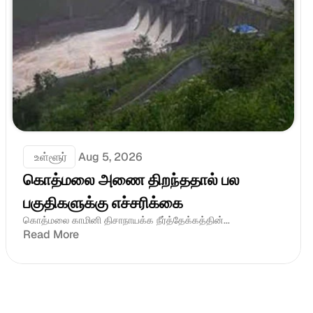
 உள்ளூர்
Aug 5, 2026
கொத்மலை அணை திறந்ததால் பல 
பகுதிகளுக்கு எச்சரிக்கை
கொத்மலை காமினி திசாநாயக்க நீர்த்தேக்கத்தின்...
Read More