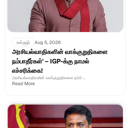
 உள்ளூர்
Aug 5, 2026
அரசியல்வாதிகளின் வாக்குறுதிகளை 
நம்பாதீர்கள்' – IGP-க்கு நாமல் 
எச்சரிக்கை!
அரசியல்வாதிகளின் வாக்குறுதிகளை நம்பி ...
Read More