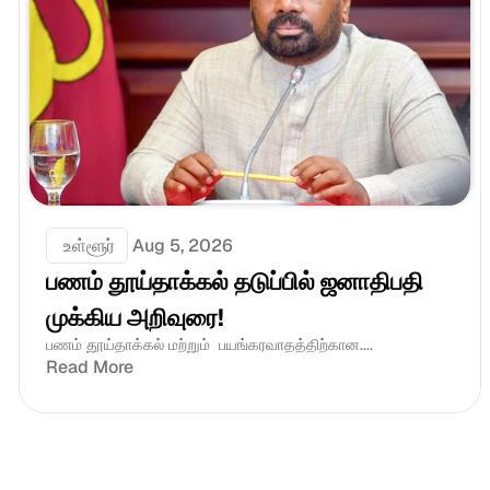
 உள்ளூர்
Aug 5, 2026
பணம் தூய்தாக்கல் தடுப்பில் ஜனாதிபதி 
முக்கிய அறிவுரை!
பணம் தூய்தாக்கல் மற்றும்  பயங்கரவாதத்திற்கான....
Read More