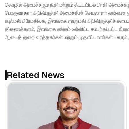
தொழில் அமைச்சரும் நிதி மற்றும் திட்டமிடல் பிரதி அமைச்ச
பொருளாதார அபிவிருத்தி அமைச்சின் செயலாளர் ஹர்ஷன சூரியப
உபுல்மலி பிரேமதிலக, இலங்கை ஏற்றுமதி அபிவிருத்திச் சபை
திணைக்களம், இலங்கை சுங்கம் உள்ளிட்ட சம்பந்தப்பட்ட நிறு
ஆடைத் துறை வர்த்தகர்கள் மற்றும் முதலீட்டாளர்கள் பலரும
Related News