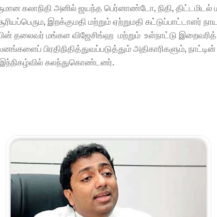
ருமான கலாநிதி அனில் ஜயந்த பெர்னாண்டோ, நிதி, திட்டமிடல் மற
்பெரும, இறக்குமதி மற்றும் ஏற்றுமதி கட்டுப்பாட்டாளர் நாய
யின் தலைவர் மங்கள விஜேசிங்ஹ  மற்றும்  உள்நாட்டு இறைவரித் 
வனங்களைப் பிரதிநிதித்துவப்படுத்தும் அதிகாரிகளும், நாட்டின
் இந்நிகழ்வில் கலந்துகொண்டனர்.