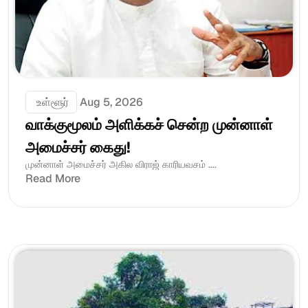
 உள்ளூர்
Aug 5, 2026
வாக்குமூலம் அளிக்கச் சென்ற முன்னாள் 
அமைச்சர் கைது!
முன்னாள் அமைச்சர் அகில விராஜ் காரியவசம் ....
Read More