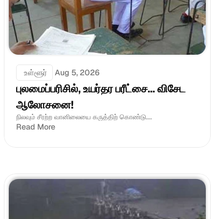
 உள்ளூர்
Aug 5, 2026
புலமைப்பரிசில், உயர்தர பரீட்சை... விசேட 
ஆலோசனை!
நிலவும் சீரற்ற வானிலையை கருத்திற் கொண்டு....
Read More