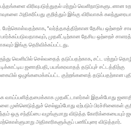
ப்பந்தங்களை விரிவுபடுத்துதல் மற்றும் வெளிநாடுகளுடனான உ
ளவுகளை அதிகரிப்பது குறித்தும் இங்கு விரிவாகக் கலந்துரையா
பட மேற்கொள்வதற்காக, "வர்த்தகத்திற்கான தேசிய ஒற்றைச் சாள
ார்க்கப்படுவதாகவும், முதலீட்டிற்கான தேசிய ஒற்றைச் சாளரத
ாகவும் இங்கு தெரிவிக்கப்பட்டது.
ுந்து வெளியில் செல்வதைத் தடுப்பதற்காக, சட்ட மற்றும் தொழில
காட்டிய ஜனாதிபதி, பயங்கரவாதத் தடுப்புச் சட்டத்திற்கு 
ையில் ஒழுங்கமைக்கப்பட்ட குற்றங்களைத் தடுப்பதற்கான புதி
 வாய்ப்பளித்தமைக்காக முதலீட்டாளர்கள் இதன்போது ஜனாதிப
முன்னெடுத்துச் செல்லும்போது ஏற்படும் பிரச்சினைகள் குறி
்தம் ஒரு சந்திப்பை வழங்குமாறு விடுத்த கோரிக்கையையும் ஜ
கொள்ளுமாறு அதிகாரிகளுக்குப் பணிப்புரை விடுத்தார்.