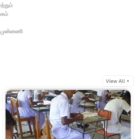
்றும் 
கம் 
் முன்னணி 
View All