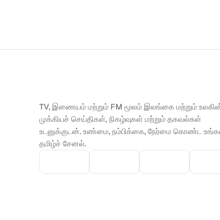
TV, இணையம் மற்றும் FM மூலம் இலங்கை மற்றும் உலகின்
முக்கியச் செய்திகள், நிகழ்வுகள் மற்றும் தகவல்கள் 
உடனுக்குடன். உண்மை, நம்பிக்கை, நேர்மை கொண்ட உங்கள
தமிழ்ச் சேனல்.