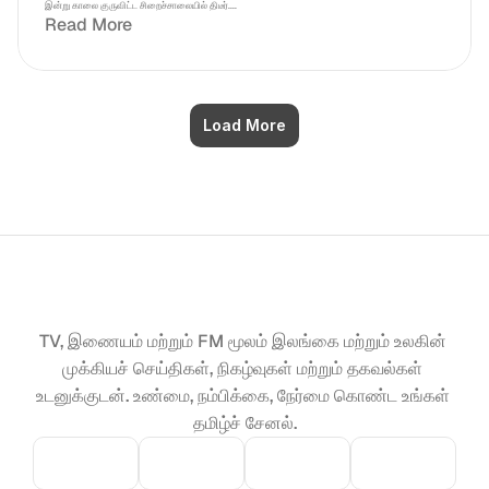
இன்று காலை குருவிட்ட சிறைச்சாலையில் திடீர்....
Read More
Load More
TV, இணையம் மற்றும் FM மூலம் இலங்கை மற்றும் உலகின் 
முக்கியச் செய்திகள், நிகழ்வுகள் மற்றும் தகவல்கள் 
உடனுக்குடன். உண்மை, நம்பிக்கை, நேர்மை கொண்ட உங்கள் 
தமிழ்ச் சேனல்.