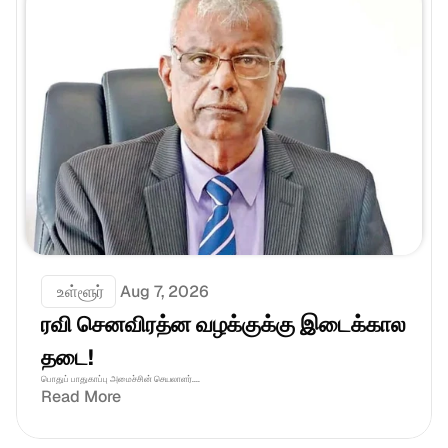
 உள்ளூர்
Aug 7, 2026
ரவி செனவிரத்ன வழக்குக்கு இடைக்கால 
தடை!
பொதுப் பாதுகாப்பு அமைச்சின் செயலாளர்....
Read More