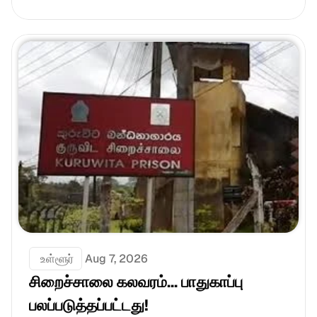
 உள்ளூர்
Aug 7, 2026
சிறைச்சாலை கலவரம்... பாதுகாப்பு 
பலப்படுத்தப்பட்டது!