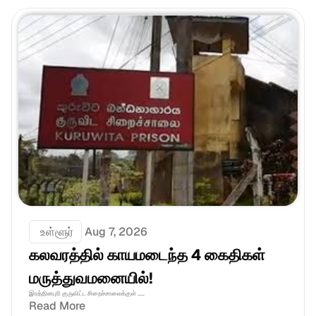
 உள்ளூர்
Aug 7, 2026
கலவரத்தில் காயமடைந்த 4 கைதிகள் 
மருத்துவமனையில்!
இரத்தினபுரி குருவிட்ட சிறைச்சாலைக்குள் .....
Read More