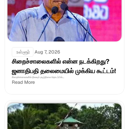
 உள்ளூர்
Aug 7, 2026
சிறைச்சாலைகளில் என்ன நடக்கிறது? 
ஜனாதிபதி தலைமையில் முக்கிய கூட்டம்!
சிறைச்சாலைகளில் நிலவும் சூழ்நிலை தொடர்பில்...
Read More