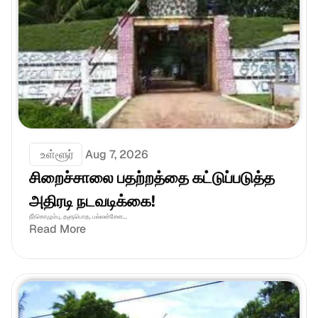
 உள்ளூர்
Aug 7, 2026
சிறைச்சாலை பதற்றத்தை கட்டுப்படுத்த 
அதிரடி நடவடிக்கை!
நீர்கொழும்பு, தளுபொத, பல்லன்சேன...
Read More