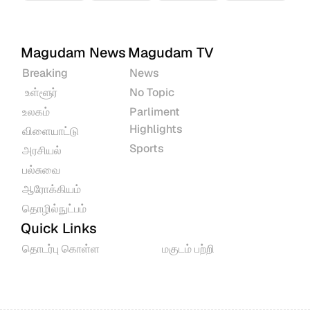
Magudam News
Magudam TV
Breaking
News
 உள்ளூர்
No Topic
உலகம்
Parliment 
Highlights
விளையாட்டு
Sports
அரசியல்
பல்சுவை
ஆரோக்கியம்
தொழில்நுட்பம்
Quick Links
தொடர்பு கொள்ள
மகுடம் பற்றி