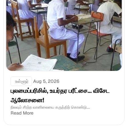
 உள்ளூர்
Aug 5, 2026
புலமைப்பரிசில், உயர்தர பரீட்சை... விசேட 
ஆலோசனை!
நிலவும் சீரற்ற வானிலையை கருத்திற் கொண்டு....
Read More