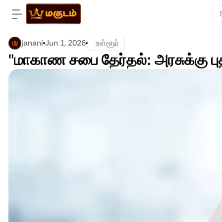
janani
Jun 1, 2026
 உள்ளூர்
"மாகாண சபை தேர்தல்: அரசுக்கு பு