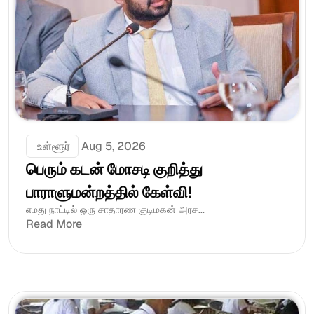
 உள்ளூர்
Aug 5, 2026
பெரும் கடன் மோசடி குறித்து 
பாராளுமன்றத்தில் கேள்வி!
எமது நாட்டில் ஒரு சாதாரண குடிமகன் அரச...
Read More