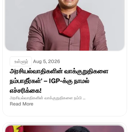
 உள்ளூர்
Aug 5, 2026
அரசியல்வாதிகளின் வாக்குறுதிகளை 
நம்பாதீர்கள்' – IGP-க்கு நாமல் 
எச்சரிக்கை!
அரசியல்வாதிகளின் வாக்குறுதிகளை நம்பி ...
Read More