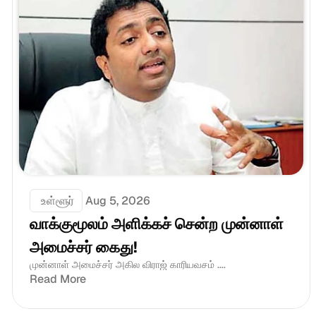
 உள்ளூர்
Aug 5, 2026
வாக்குமூலம் அளிக்கச் சென்ற முன்னாள் 
அமைச்சர் கைது!
முன்னாள் அமைச்சர் அகில விராஜ் காரியவசம் ....
Read More