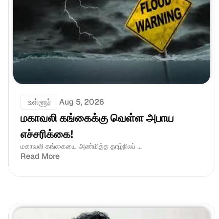
 உள்ளூர்
Aug 5, 2026
மகாவலி கங்கைக்கு வெள்ள அபாய 
எச்சரிக்கை!
மகாவலி கங்கையை அண்மித்த தாழ்நிலப் ...
Read More