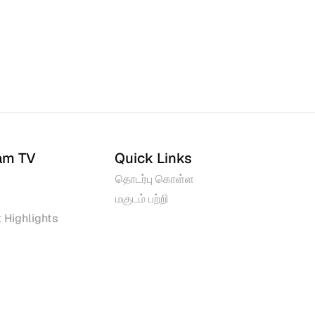
am TV
Quick Links
தொடர்பு கொள்ள
மகுடம் பற்றி
 Highlights