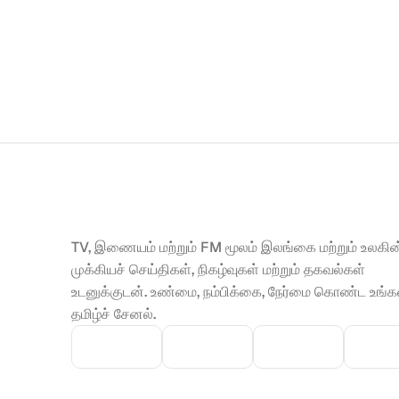
TV, இணையம் மற்றும் FM மூலம் இலங்கை மற்றும் உலகின்
முக்கியச் செய்திகள், நிகழ்வுகள் மற்றும் தகவல்கள் 
உடனுக்குடன். உண்மை, நம்பிக்கை, நேர்மை கொண்ட உங்கள
தமிழ்ச் சேனல்.