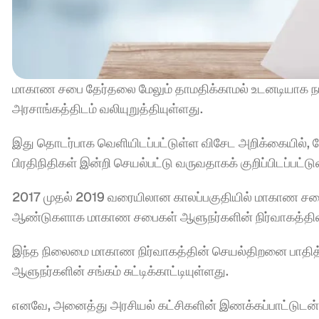
மாகாண சபை தேர்தலை மேலும் தாமதிக்காமல் உடனடியாக நட
அரசாங்கத்திடம் வலியுறுத்தியுள்ளது.
இது தொடர்பாக வெளியிடப்பட்டுள்ள விசேட அறிக்கையில், 
பிரதிநிதிகள் இன்றி செயல்பட்டு வருவதாகக் குறிப்பிடப்பட்டு
2017 முதல் 2019 வரையிலான காலப்பகுதியில் மாகாண சபை உ
ஆண்டுகளாக மாகாண சபைகள் ஆளுநர்களின் நிர்வாகத்தின் 
இந்த நிலைமை மாகாண நிர்வாகத்தின் செயல்திறனை பாதித்த
ஆளுநர்களின் சங்கம் சுட்டிக்காட்டியுள்ளது.
எனவே, அனைத்து அரசியல் கட்சிகளின் இணக்கப்பாட்டுடன் 