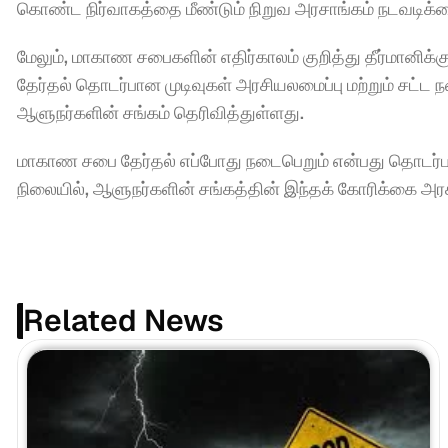
கொண்ட நிர்வாகத்தை மீண்டும் நிறுவ அரசாங்கம் நடவடிக்கை
மேலும், மாகாண சபைகளின் எதிர்காலம் குறித்து தீர்மானிக்
தேர்தல் தொடர்பான முடிவுகள் அரசியலமைப்பு மற்றும் சட்ட
ஆளுநர்களின் சங்கம் தெரிவித்துள்ளது.
மாகாண சபை தேர்தல் எப்போது நடைபெறும் என்பது தொடர
நிலையில், ஆளுநர்களின் சங்கத்தின் இந்தக் கோரிக்கை அர
Related News