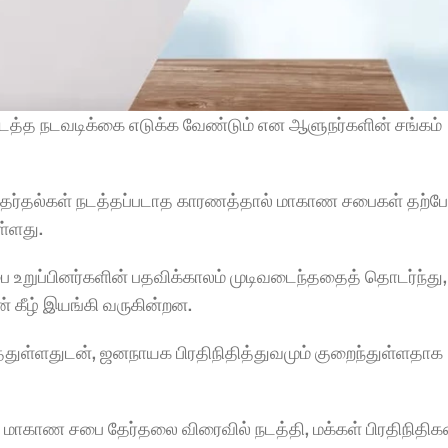
த்த நடவடிக்கை எடுக்க வேண்டும் என ஆளுநர்களின் சங்கம் 
தேர்தல்கள் நடத்தப்படாத காரணத்தால் மாகாண சபைகள் தற்போ
ள்ளது.
றுப்பினர்களின் பதவிக்காலம் முடிவடைந்ததைத் தொடர்ந்து, 
கீழ் இயங்கி வருகின்றன.
ுள்ளதுடன், ஜனநாயக பிரதிநிதித்துவமும் குறைந்துள்ளதாக 
மாகாண சபை தேர்தலை விரைவில் நடத்தி, மக்கள் பிரதிநிதிக