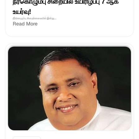
நீர்கொழும்பு சிறையில் உயிரிழப்பு 7 ஆக 
உயர்வு!
நீர்கொழும்பு சிறைச்சாலையில் இன்று....
Read More