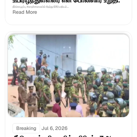
உயிரிழந்துள்ளனர் என பொலிஸார் உறுதி.
நீர்கொழும்பு சிறைச்சாலையில் நேற்று (05) மதியம்...
Read More
Breaking
Jul 6, 2026