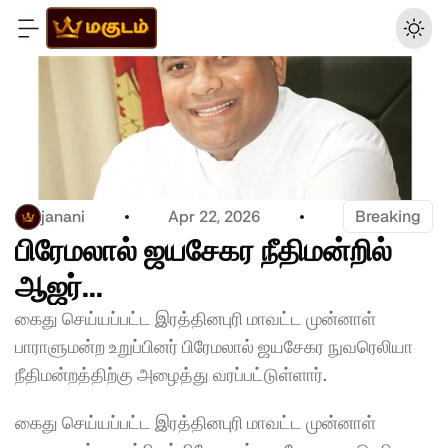
janani
Apr 22, 2026
Breaking
பிரேமலால் ஜயசேகர நீதிமன்றில் 
ஆஜர்...
கைது செய்யப்பட்ட இரத்தினபுரி மாவட்ட முன்னாள் 
பாராளுமன்ற உறுப்பினர் பிரேமலால் ஜயசேகர நுவரெலியா 
நீதிமன்றத்திற்கு அழைத்து வரப்பட்டுள்ளார்.
கைது செய்யப்பட்ட இரத்தினபுரி மாவட்ட முன்னாள் 