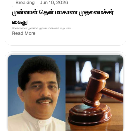
Breaking
Jun 10, 2026
முன்னாள் தென் மாகாண முதலமைச்சர் 
கைது
தென் மாகாண முன்னாள் முதலமைச்சர் ஷான் விஜயலால்...
Read More