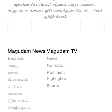
முக்கியச் செய்திகள், நிகழ்வுகள் மற்றும் தகவல்கள் 
உடனுக்குடன். உண்மை, நம்பிக்கை, நேர்மை கொண்ட உங்கள் 
தமிழ்ச் சேனல்.
Magudam News
Magudam TV
Breaking
News
 உள்ளூர்
No Topic
உலகம்
Parliment 
Highlights
விளையாட்டு
Sports
அரசியல்
பல்சுவை
ஆரோக்கியம்
தொழில்நுட்பம்