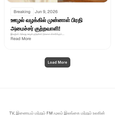
Breaking
Jun 9, 2026
ஊழல் வழக்கில் முன்னாள் பிரதி 
அமைச்சர் குற்றவாளி!
இலஞ்சம் அல்லது ஊழல் குற்றச்சாட்டுகளை விசாரிக்கும்.....
Read More
Load More
TV, இணையம் மற்றும் FM மூலம் இலங்கை மற்றும் உலகின் 