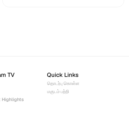
am TV
Quick Links
தொடர்பு கொள்ள
மகுடம் பற்றி
 Highlights