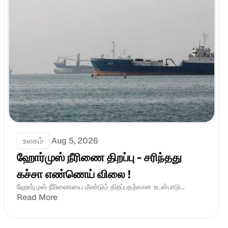
உலகம்
Aug 5, 2026
ஹோர்முஸ் நீரிணை திறப்பு - சரிந்தது 
கச்சா எண்ணெய் விலை !
ஹோர்முஸ் நீரிணையை மீண்டும் திறப்பதற்கான உடன்பாடு...
Read More