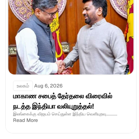
உலகம்
Aug 6, 2026
மாகாண சபைத் தேர்தலை விரைவில் 
நடத்த இந்தியா வலியுறுத்தல்! 
இலங்கைக்கு விஜயம் செய்துள்ள இந்திய வெளியுறவு............
Read More