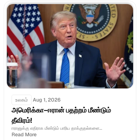
உலகம்
Aug 1, 2026
அமெரிக்கா–ஈரான் பதற்றம் மீண்டும் 
தீவிரம்!
ஈரானுக்கு எதிராக மீண்டும் பாரிய தாக்குதல்களை...
Read More