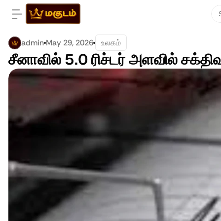
admin
May 29, 2026
உலகம்
சீனாவில் 5.0 ரிச்டர் அளவில் சக்திவ