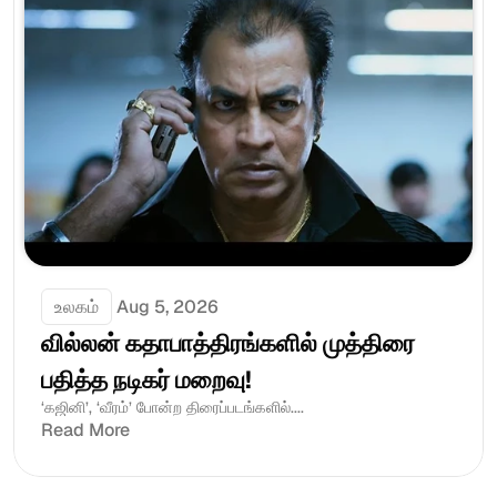
உலகம்
Aug 5, 2026
வில்லன் கதாபாத்திரங்களில் முத்திரை 
பதித்த நடிகர் மறைவு!
‘கஜினி’, ‘வீரம்’ போன்ற திரைப்படங்களில்....
Read More