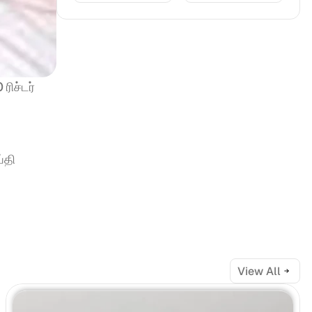
ிச்டர் 
தி 
View All