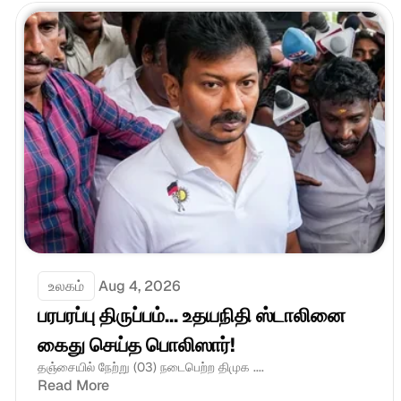
உலகம்
Aug 4, 2026
பரபரப்பு திருப்பம்... உதயநிதி ஸ்டாலினை 
கைது செய்த பொலிஸார்!
தஞ்சையில் நேற்று (03) நடைபெற்ற திமுக ....
Read More