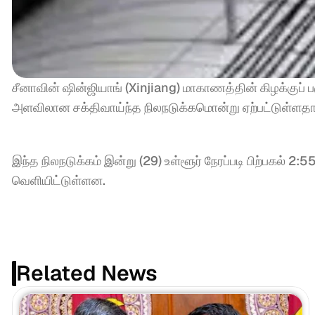
சீனாவின் ஷின்ஜியாங் (Xinjiang) மாகாணத்தின் கிழக்குப் பகு
அளவிலான சக்திவாய்ந்த நிலநடுக்கமொன்று ஏற்பட்டுள்ளதாக
இந்த நிலநடுக்கம் இன்று (29) உள்ளூர் நேரப்படி பிற்பகல் 
வெளியிட்டுள்ளன.
Related News