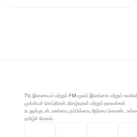
TV, இணையம் மற்றும் FM மூலம் இலங்கை மற்றும் உலகின்
முக்கியச் செய்திகள், நிகழ்வுகள் மற்றும் தகவல்கள் 
உடனுக்குடன். உண்மை, நம்பிக்கை, நேர்மை கொண்ட உங்கள
தமிழ்ச் சேனல்.