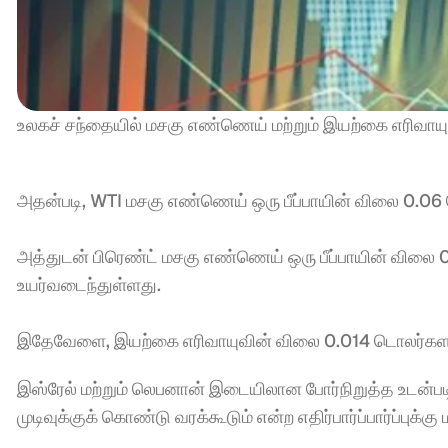
உலகச் சந்தையில் மசகு எண்ணெய் மற்றும் இயற்கை எரிவாயுவ
அதன்படி, WTI மசகு எண்ணெய் ஒரு பீப்பாயின் விலை 0.06 
அத்துடன் பிரெண்ட் மசகு எண்ணெய் ஒரு பீப்பாயின் விலை
உயர்வடைந்துள்ளது.
இதேவேளை, இயற்கை எரிவாயுவின் விலை 0.014 டொலர்களால்
இஸ்ரேல் மற்றும் லெபனான் இடையிலான போர்நிறுத்த உடன்ப
முடிவுக்குக் கொண்டு வரக்கூடும் என்ற எதிர்பார்ப்பார்ப்புக்க