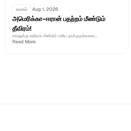
உலகம்
Aug 1, 2026
அமெரிக்கா–ஈரான் பதற்றம் மீண்டும் 
தீவிரம்!
ஈரானுக்கு எதிராக மீண்டும் பாரிய தாக்குதல்களை...
Read More