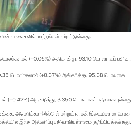
ின் விலைகளில் மாற்றங்கள் ஏற்பட்டுள்ளது.
டொலர்களால் (+0.06%) அதிகரித்து, 93.10 டொலராகப் பதிவாக
 0.35 டொலர்களால் (+0.37%) அதிகரித்து, 95.38 டொலராக 
 (+0.42%) அதிகரித்து, 3.350 டொலராகப் பதிவாகியுள்ளது
டிக்கை, அமெரிக்கா-இஸ்ரேல் மற்றும் ஈரான் இடையிலான போரை
ு மத்தியில் இந்த அதிகரிப்பு பதிவாகியுள்ளமை குறிப்பிடத்தக்கது.