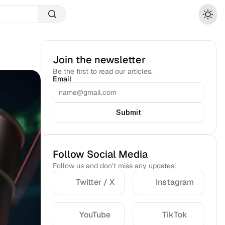
Join the newsletter
Be the first to read our articles.
Email
Submit
Follow Social Media
Follow us and don’t miss any updates!
Twitter / X
Instagram
YouTube
TikTok