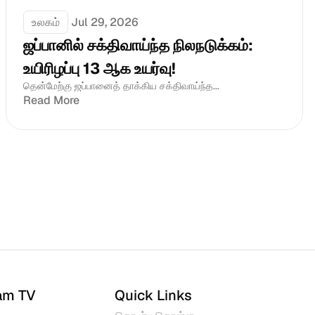
உலகம்
Jul 29, 2026
ஜப்பானில் சக்திவாய்ந்த நிலநடுக்கம்: 
உயிரிழப்பு 13 ஆக உயர்வு!
தென்மேற்கு ஜப்பானைத் தாக்கிய சக்திவாய்ந்த...
Read More
am TV
Quick Links