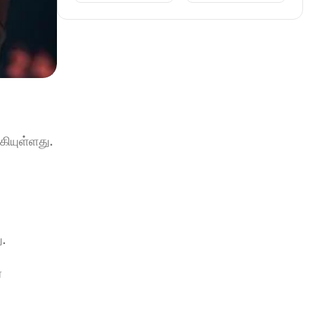
ியுள்ளது.
.
 