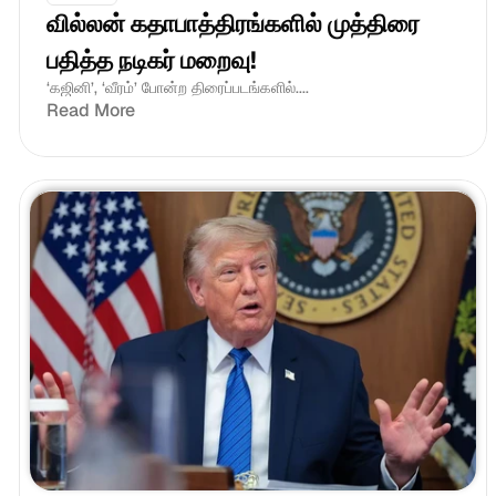
வில்லன் கதாபாத்திரங்களில் முத்திரை 
பதித்த நடிகர் மறைவு!
‘கஜினி’, ‘வீரம்’ போன்ற திரைப்படங்களில்....
Read More