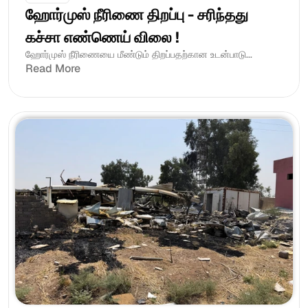
ஹோர்முஸ் நீரிணை திறப்பு - சரிந்தது 
கச்சா எண்ணெய் விலை !
ஹோர்முஸ் நீரிணையை மீண்டும் திறப்பதற்கான உடன்பாடு...
Read More