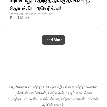
ஈரான் மீது அதிரடித் தாக்குதல்களைத் 
தொடங்கிய அமெரிக்கா!
ஈரான் தொடுத்த தொடர் தாக்குதல்களுக்குப் பதிலடி ..............
Read More
Load More
TV, இணையம் மற்றும் FM மூலம் இலங்கை மற்றும் உலகின் 
முக்கியச் செய்திகள், நிகழ்வுகள் மற்றும் தகவல்கள் 
உடனுக்குடன். உண்மை, நம்பிக்கை, நேர்மை கொண்ட உங்கள் 
தமிழ்ச் சேனல்.