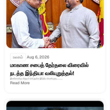
உலகம்
Aug 6, 2026
மாகாண சபைத் தேர்தலை விரைவில் 
நடத்த இந்தியா வலியுறுத்தல்! 
இலங்கைக்கு விஜயம் செய்துள்ள இந்திய வெளியுறவு............
Read More