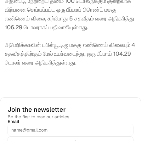
அதன்படி, நேற்றைய தினம் 100 டொலருக்கும் குறைவாக 
விற்பனை செய்யப்பட்ட ஒரு பீப்பாய் பிரெண்ட் மசகு 
எண்ணெய் விலை, தற்போது 5 சதவீதம் வரை அதிகரித்து 
106.29 டொலராகப் பதிவாகியுள்ளது.
அமெரிக்காவின் டபிள்யூ.டி.ஐ மசகு எண்ணெய் விலையும் 4 
சதவீதத்திற்கும் மேல் உயர்வடைந்து, ஒரு பீப்பாய் 104.29 
டொலர் வரை அதிகரித்துள்ளது.
Join the newsletter
Be the first to read our articles.
Email