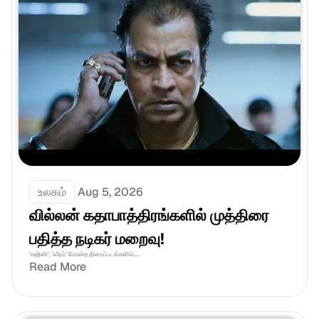
உலகம்
Aug 5, 2026
வில்லன் கதாபாத்திரங்களில் முத்திரை 
பதித்த நடிகர் மறைவு!
‘கஜினி’, ‘வீரம்’ போன்ற திரைப்படங்களில்....
Read More