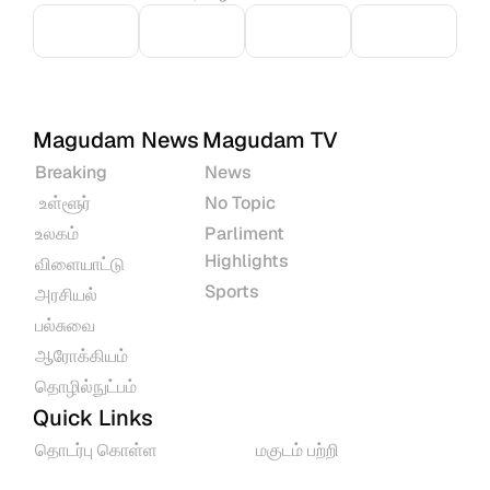
Magudam News
Magudam TV
Breaking
News
 உள்ளூர்
No Topic
உலகம்
Parliment 
Highlights
விளையாட்டு
Sports
அரசியல்
பல்சுவை
ஆரோக்கியம்
தொழில்நுட்பம்
Quick Links
தொடர்பு கொள்ள
மகுடம் பற்றி