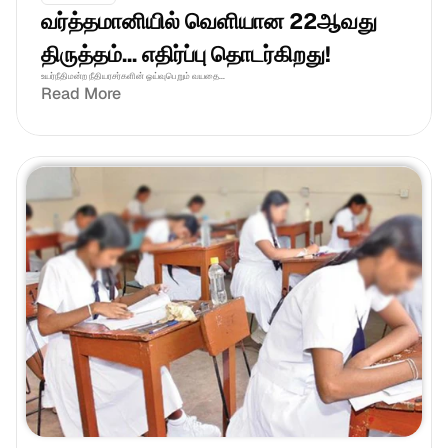
வர்த்தமானியில் வெளியான 22ஆவது 
திருத்தம்... எதிர்ப்பு தொடர்கிறது!
உயர்நீதிமன்ற நீதியரசர்களின் ஓய்வுபெறும் வயதை...
Read More