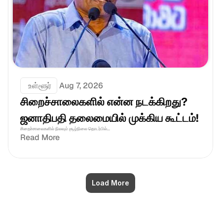
 உள்ளூர்
Aug 7, 2026
சிறைச்சாலைகளில் என்ன நடக்கிறது? 
ஜனாதிபதி தலைமையில் முக்கிய கூட்டம்!
சிறைச்சாலைகளில் நிலவும் சூழ்நிலை தொடர்பில்...
Read More
Load More