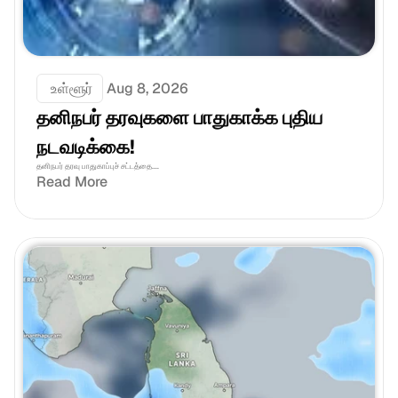
 உள்ளூர்
Aug 8, 2026
தனிநபர் தரவுகளை பாதுகாக்க புதிய 
நடவடிக்கை!
தனிநபர் தரவு பாதுகாப்புச் சட்டத்தை....
Read More