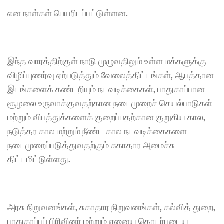
என நாள்கள் பெயரிடப்பட்டுள்ளன.
இந்த வாரத்திற்குள் நாடு முழுவதிலும் உள்ள மக்களுக்கு 
விழிப்புணர்வு ஏற்படுத்தும் வேலைத்திட்டங்கள், ஆபத்தான 
இடங்களைக் கண்டறியும் நடவடிக்கைகள், பாதுகாப்பான 
சூழலை உருவாக்குவதற்கான நடைமுறைச் செயல்பாடுகள் 
மற்றும் விபத்துக்களைக் குறைப்பதற்கான குறுகிய கால, 
நடுத்தர கால மற்றும் நீண்ட கால நடவடிக்கைகளை 
நடைமுறைப்படுத்துவதற்கும் சுகாதார அமைச்சு 
திட்டமிட்டுள்ளது.
அரசு நிறுவனங்கள், சுகாதார நிறுவனங்கள், கல்வித் துறை, 
பாதுகாப்புப் பிரிவினர் மற்றும் ஏனைய தொடர்புடைய 