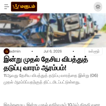
admin
Jul 6, 2026
 உள்ளூர்
இன்று முதல் தேசிய விபத்துத் 
தடுப்பு வாரம் ஆரம்பம்!
11ஆவது தேசிய விபத்துத் தடுப்பு வாரத்தை இன்று (06) 
முதல் ஆரம்பிப்பதற்குத் திட்டமிடப்பட்டுள்ளது.
இதற்கமைய, இன்று முதல் எதிர்வரும் 10ஆம் திகதி வரை 