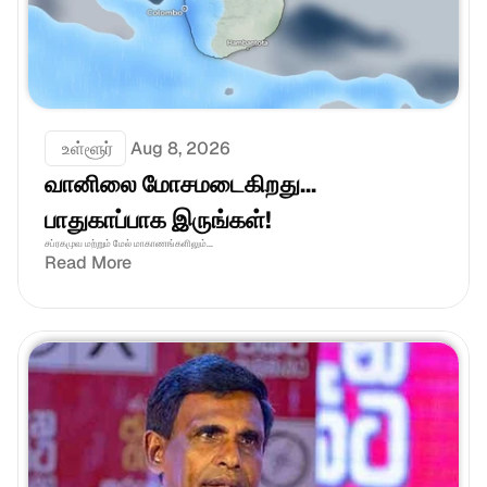
 உள்ளூர்
Aug 8, 2026
வானிலை மோசமடைகிறது... 
பாதுகாப்பாக இருங்கள்!
சப்ரகமுவ மற்றும் மேல் மாகாணங்களிலும்...
Read More