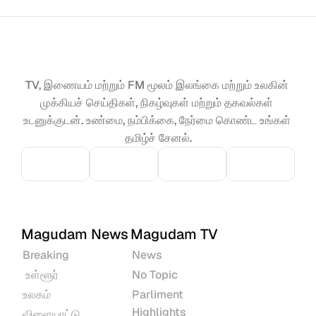
TV, இணையம் மற்றும் FM மூலம் இலங்கை மற்றும் உலகின் 
முக்கியச் செய்திகள், நிகழ்வுகள் மற்றும் தகவல்கள் 
உடனுக்குடன். உண்மை, நம்பிக்கை, நேர்மை கொண்ட உங்கள் 
தமிழ்ச் சேனல்.
Magudam News
Magudam TV
Breaking
News
 உள்ளூர்
No Topic
உலகம்
Parliment 
Highlights
விளையாட்டு