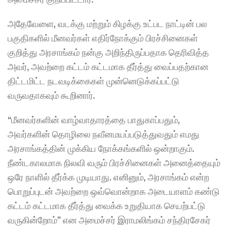
அதேவேளை, வடக்கு மற்றும் கிழக்கு உட்பட நாட்டின் பல 
பகுதிகளில் மீனவர்கள் எதிர்நோக்கும் பிரச்சினைகள் 
குறித்து அரசாங்கம் நன்கு அறிந்திருப்பதாக தெரிவித்த 
அவர், அவற்றை கட்டம் கட்டமாக தீர்த்து வைப்பதற்கான 
திட்டமிட்ட நடவடிக்கைகள் முன்னெடுக்கப்பட்டு 
வருவதாகவும் கூறினார்.
“மீனவர்களின் வாழ்வாதாரத்தை பாதுகாப்பதும், 
அவர்களின் தொழிலை நவீனமயப்படுத்துவதும் எமது 
அரசாங்கத்தின் முக்கிய நோக்கங்களில் ஒன்றாகும். 
நீண்டகாலமாக நிலவி வரும் பிரச்சினைகள் அனைத்தையும் 
ஒரே நாளில் தீர்க்க முடியாது. எனினும், அரசாங்கம் என்ற 
பொறுப்புடன் அவற்றை ஒவ்வொன்றாக அடையாளம் கண்டு 
கட்டம் கட்டமாக தீர்த்து வைக்க உறுதியாக செயற்பட்டு 
வருகின்றோம்” என அமைச்சர் இராமலிங்கம் சந்திரசேகர் 