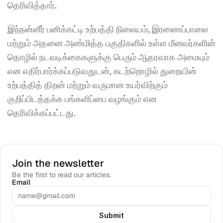
தெரிவித்தார்.
இந்நன்னீர் பனிக்கட்டி உற்பத்தி நிலையம், இரணைப்பாலை 
மற்றும் அதனை அண்மித்த பகுதிகளில் உள்ள மீனவர்களின் 
தொழில் நடவடிக்கைகளுக்கு பெரும் ஆதரவாக அமையும் 
என எதிர்பார்க்கப்படுவதுடன், கடற்றொழில் துறையின் 
உற்பத்தித் திறன் மற்றும் வருமான உயர்விற்கும் 
குறிப்பிடத்தக்க பங்களிப்பை வழங்கும் என 
தெரிவிக்கப்பட்டது.
Join the newsletter
Be the first to read our articles.
Email
Submit