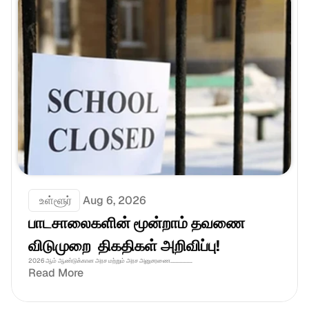
 உள்ளூர்
Aug 6, 2026
பாடசாலைகளின் மூன்றாம் தவணை 
விடுமுறை  திகதிகள் அறிவிப்பு!
2026 ஆம் ஆண்டுக்கான அரச மற்றும் அரச அனுசரணை................
Read More