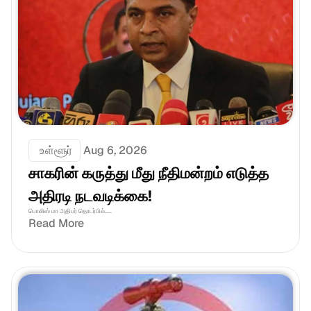
 உள்ளூர்
Aug 6, 2026
சாகரின் கருத்து மீது நீதிமன்றம் எடுத்த 
அதிரடி நடவடிக்கை!
பொலிஸ் மா அதிபர் தொடர்பில்.....
Read More