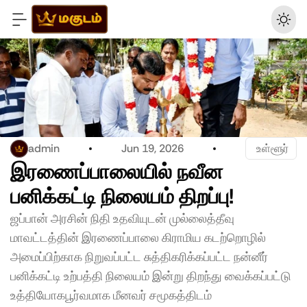
admin
Jun 19, 2026
 உள்ளூர்
இரணைப்பாலையில் நவீன 
பனிக்கட்டி நிலையம் திறப்பு!
ஜப்பான் அரசின் நிதி உதவியுடன் முல்லைத்தீவு 
மாவட்டத்தின் இரணைப்பாலை கிராமிய கடற்றொழில் 
அமைப்பிற்காக நிறுவப்பட்ட சுத்திகரிக்கப்பட்ட நன்னீர் 
பனிக்கட்டி உற்பத்தி நிலையம் இன்று திறந்து வைக்கப்பட்டு 
உத்தியோகபூர்வமாக மீனவர் சமூகத்திடம் 