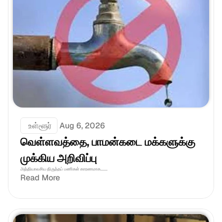
 உள்ளூர்
Aug 6, 2026
வெள்ளவத்தை, பாமன்கடை மக்களுக்கு 
முக்கிய அறிவிப்பு
அத்தியாவசிய திருத்தப் பணிகள் காரணமாக.......
Read More