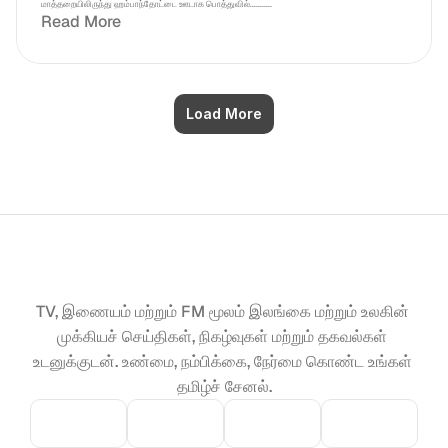
மாத்தறையிலிருந்து ஹம்பாந்தோட்டை ஊடாக பொத்துவில்...........
Read More
Load More
TV, இணையம் மற்றும் FM மூலம் இலங்கை மற்றும் உலகின் 
முக்கியச் செய்திகள், நிகழ்வுகள் மற்றும் தகவல்கள் 
உடனுக்குடன். உண்மை, நம்பிக்கை, நேர்மை கொண்ட உங்கள் 
தமிழ்ச் சேனல்.