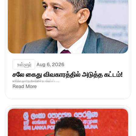
 உள்ளூர்
Aug 6, 2026
சலே கைது விவகாரத்தில் அடுத்த கட்டம்!
உயிர்த்த ஞாயிறு தினத்தில் நடாத்தப்பட்ட......
Read More