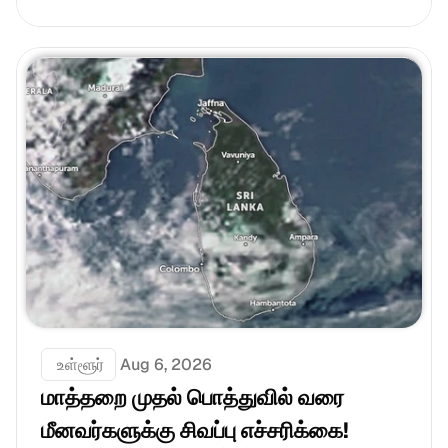
 உள்ளூர்
Aug 6, 2026
மாத்தறை முதல் பொத்துவில் வரை 
மீனவர்களுக்கு சிவப்பு எச்சரிக்கை! 