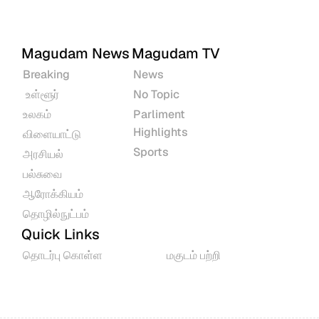
Magudam News
Magudam TV
Breaking
News
 உள்ளூர்
No Topic
உலகம்
Parliment 
Highlights
விளையாட்டு
Sports
அரசியல்
பல்சுவை
ஆரோக்கியம்
தொழில்நுட்பம்
Quick Links
தொடர்பு கொள்ள
மகுடம் பற்றி