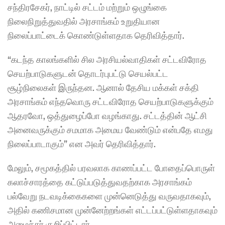
சந்திரசேகர், நாட்டில் சட்டம் மற்றும் ஒழுங்கை 
நிலைநிறுத்துவதில் அரசாங்கம் உறுதியான 
நிலைப்பாட்டைக் கொண்டுள்ளதாக தெரிவித்தார்.
“கடந்த காலங்களில் சில அரசியல்வாதிகள் சட்டவிரோத 
செயற்பாடுகளுடன் தொடர்புபட்டு செயல்பட்ட 
சூழ்நிலைகள் இருந்தன. ஆனால் தேசிய மக்கள் சக்தி 
அரசாங்கம் எந்தவொரு சட்டவிரோத செயற்பாடுகளுக்கும் 
ஆதரவோ, ஒத்துழைப்போ வழங்காது. சட்டத்தின் ஆட்சி 
அனைவருக்கும் சமமாக அமைய வேண்டும் என்பதே எமது 
நிலைப்பாடாகும்” என அவர் தெரிவித்தார்.
மேலும், சமூகத்தில் பரவலாக காணப்பட்ட போதைப்பொருள் 
கலாச்சாரத்தை கட்டுப்படுத்துவதற்காக அரசாங்கம் 
பல்வேறு நடவடிக்கைகளை முன்னெடுத்து வருவதாகவும், 
அதில் கணிசமான முன்னேற்றங்கள் எட்டப்பட்டுள்ளதாகவும் 
அமைச்சர் குறிப்பிட்டார்.