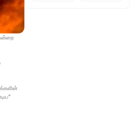
ஒன்றை 
 
்களின் 
டிய" 