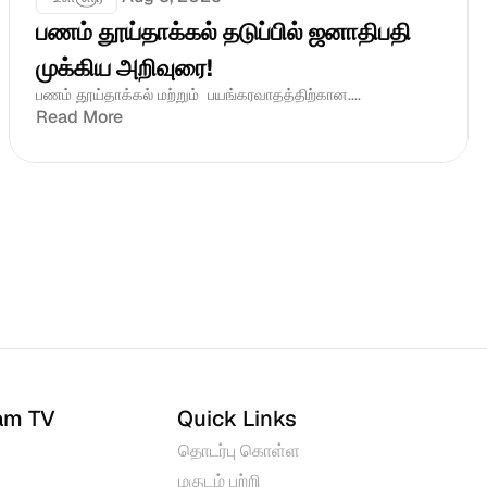
பணம் தூய்தாக்கல் தடுப்பில் ஜனாதிபதி 
முக்கிய அறிவுரை!
பணம் தூய்தாக்கல் மற்றும்  பயங்கரவாதத்திற்கான....
Read More
am TV
Quick Links
தொடர்பு கொள்ள
மகுடம் பற்றி