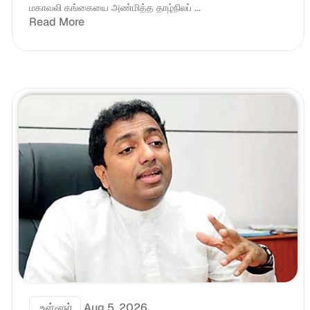
மகாவலி கங்கையை அண்மித்த தாழ்நிலப் ...
Read More
 உள்ளூர்
Aug 5, 2026