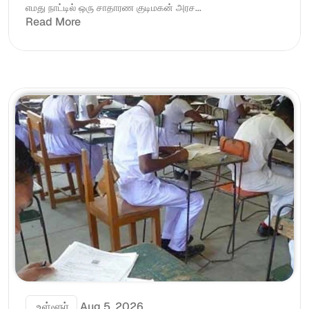
எமது நாட்டில் ஒரு சாதாரண குடிமகன் அரச...
Read More
 உள்ளூர்
Aug 5, 2026