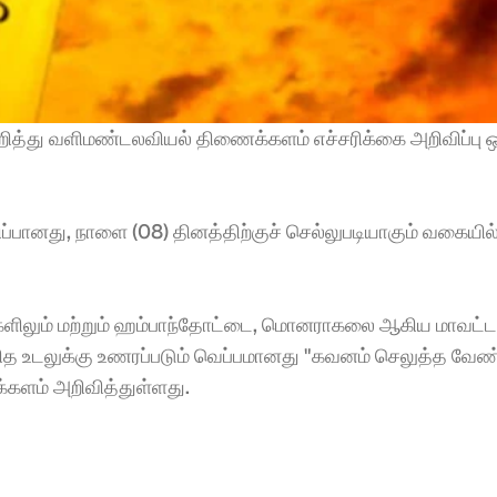
றித்து வளிமண்டலவியல் திணைக்களம் எச்சரிக்கை அறிவிப்பு 
ப்பானது, நாளை (08) தினத்திற்குச் செல்லுபடியாகும் வகையில்
்களிலும் மற்றும் ஹம்பாந்தோட்டை, மொனராகலை ஆகிய மாவட்டங
னித உடலுக்கு உணரப்படும் வெப்பமானது "கவனம் செலுத்த வேண்
களம் அறிவித்துள்ளது.  