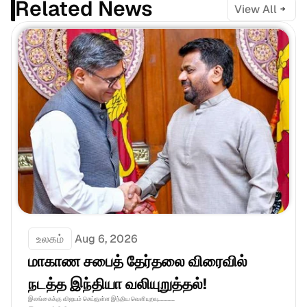
Related News
View All
உலகம்
Aug 6, 2026
மாகாண சபைத் தேர்தலை விரைவில் 
நடத்த இந்தியா வலியுறுத்தல்! 
இலங்கைக்கு விஜயம் செய்துள்ள இந்திய வெளியுறவு............