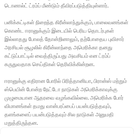
டொனால்ட் ட்ரம்ப் மீண்டும் தீவிரப்படுத்தியுள்ளார்.
பனிக்கட்டிகள் நிறைந்த கிரீன்லாந்துக்கும், பாலைவனங்கள் 
கொண்ட ஈரானுக்கும் இடையில் பெரிய தொடர்புகள் 
இல்லாதது போலத் தோன்றினாலும், தற்போதைய புவிசார் 
அரசியல் சூழலில் கிரீன்லாந்தை அமெரிக்கா தனது 
கட்டுப்பாட்டில் வைத்திருப்பது அவசியம் என ட்ரம்ப் 
கருதுவதாக செய்திகள் தெரிவிக்கின்றன.
ஈரானுக்கு எதிரான போரில் பிரித்தானியா, பிரான்ஸ் மற்றும் 
ஸ்பெயின் போன்ற நேட்டோ நாடுகள் அமெரிக்காவுக்கு 
முழுமையான ஆதரவை வழங்கவில்லை. அமெரிக்க போர் 
விமானங்கள் தமது வான்பரப்பைப் பயன்படுத்தவும், 
தளங்களைப் பயன்படுத்தவும் சில நாடுகள் அனுமதி 
மறுத்திருந்தன.