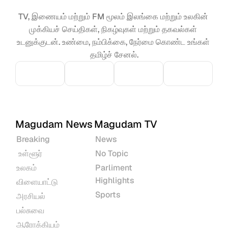
TV, இணையம் மற்றும் FM மூலம் இலங்கை மற்றும் உலகின் 
முக்கியச் செய்திகள், நிகழ்வுகள் மற்றும் தகவல்கள் 
உடனுக்குடன். உண்மை, நம்பிக்கை, நேர்மை கொண்ட உங்கள் 
தமிழ்ச் சேனல்.
Magudam News
Magudam TV
Breaking
News
 உள்ளூர்
No Topic
உலகம்
Parliment 
Highlights
விளையாட்டு
Sports
அரசியல்
பல்சுவை
ஆரோக்கியம்