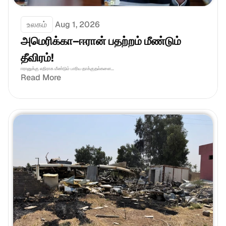
உலகம்
Aug 1, 2026
அமெரிக்கா–ஈரான் பதற்றம் மீண்டும் 
தீவிரம்!
ஈரானுக்கு எதிராக மீண்டும் பாரிய தாக்குதல்களை...
Read More