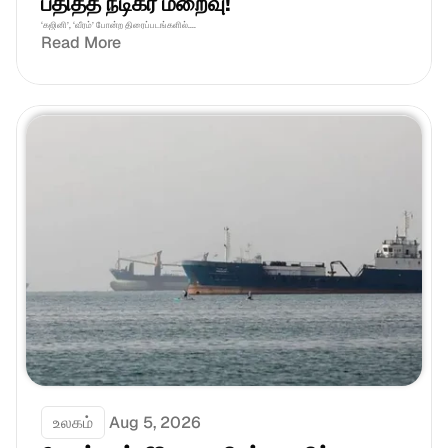
பதித்த நடிகர் மறைவு!
‘கஜினி’, ‘வீரம்’ போன்ற திரைப்படங்களில்....
Read More
உலகம்
Aug 5, 2026