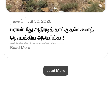
உலகம்
Jul 30, 2026
ஈரான் மீது அதிரடித் தாக்குதல்களைத் 
தொடங்கிய அமெரிக்கா!
ஈரான் தொடுத்த தொடர் தாக்குதல்களுக்குப் பதிலடி ..............
Read More
Load More