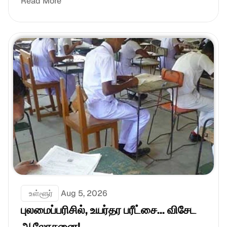
Read More
 உள்ளூர்
Aug 5, 2026
புலமைப்பரிசில், உயர்தர பரீட்சை... விசேட 
ஆலோசனை!