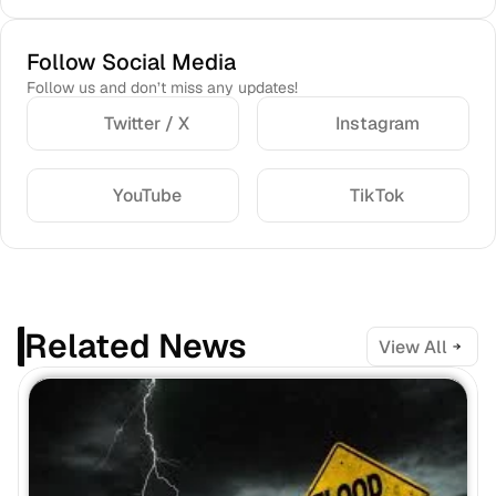
Follow Social Media
Follow us and don’t miss any updates!
Twitter / X
Instagram
YouTube
TikTok
Related News
View All