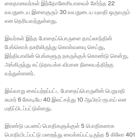
கைதானவர்கள் இந்தோனேசியாவைச் சேர்ந்த 22 
வயதுடைய இளைஞரும் 30 வயதுடைய யுவதி ஒருவரும் 
என தெரியவந்துள்ளது. 
இவர்கள் இந்த போதைப்பொருளை தாய்லாந்தின் 
பேங்கொக் நகரிலிருந்து கொள்வனவு செய்து, 
இந்தியாவின் பெங்களூரு நகருக்குக் கொண்டு சென்று, 
அங்கிருந்து கட்டுநாயக்க விமான நிலையத்திற்கு 
வந்துள்ளனர். 
இவ்வாறு கைப்பற்றப்பட்ட போதைப்பொருளின் பெறுமதி 
சுமார் 6 கோடியே 40 இலட்சத்து 10 ஆயிரம் ரூபாய் என 
மதிப்பிடப்பட்டுள்ளது. 
இரண்டு பயணப் பொதிகளுக்குள் 5 பொதிகளாக 
பொதியிடப்பட்டு மறைத்து வைக்கப்பட்டிருந்த 5 கிலோ 401 