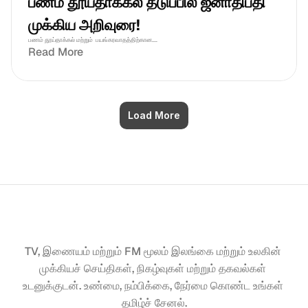
பணம் தூய்தாக்கல் தடுப்பில் ஜனாதிபதி 
முக்கிய அறிவுரை!
பணம் தூய்தாக்கல் மற்றும்  பயங்கரவாதத்திற்கான....
Read More
Load More
TV, இணையம் மற்றும் FM மூலம் இலங்கை மற்றும் உலகின் 
முக்கியச் செய்திகள், நிகழ்வுகள் மற்றும் தகவல்கள் 
உடனுக்குடன். உண்மை, நம்பிக்கை, நேர்மை கொண்ட உங்கள் 
தமிழ்ச் சேனல்.