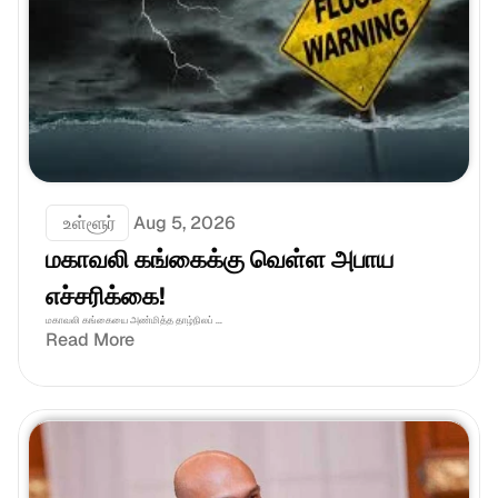
 உள்ளூர்
Aug 5, 2026
மகாவலி கங்கைக்கு வெள்ள அபாய 
எச்சரிக்கை!
மகாவலி கங்கையை அண்மித்த தாழ்நிலப் ...
Read More