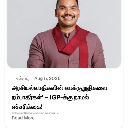
 உள்ளூர்
Aug 5, 2026
அரசியல்வாதிகளின் வாக்குறுதிகளை 
நம்பாதீர்கள்' – IGP-க்கு நாமல் 
எச்சரிக்கை!
அரசியல்வாதிகளின் வாக்குறுதிகளை நம்பி ...
Read More