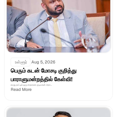
 உள்ளூர்
Aug 5, 2026
பெரும் கடன் மோசடி குறித்து 
பாராளுமன்றத்தில் கேள்வி!
எமது நாட்டில் ஒரு சாதாரண குடிமகன் அரச...
Read More