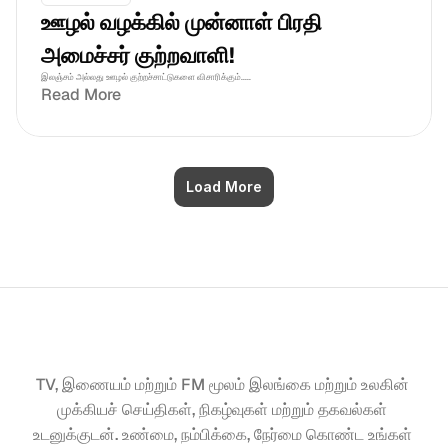
ஊழல் வழக்கில் முன்னாள் பிரதி 
அமைச்சர் குற்றவாளி!
இலஞ்சம் அல்லது ஊழல் குற்றச்சாட்டுகளை விசாரிக்கும்.....
Read More
Load More
TV, இணையம் மற்றும் FM மூலம் இலங்கை மற்றும் உலகின் 
முக்கியச் செய்திகள், நிகழ்வுகள் மற்றும் தகவல்கள் 
உடனுக்குடன். உண்மை, நம்பிக்கை, நேர்மை கொண்ட உங்கள் 