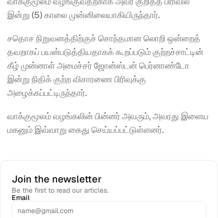
வாக்குமூலம் வழங்குவதற்காக அவர் குறித்த பிரிவில் 
இன்று (5) காலை முன்னிலையாகியிருந்தார். 
சதொச நிறுவனத்திற்குச் சொந்தமான லொறி ஒன்றைத் 
தவறாகப் பயன்படுத்தியதாகக் கூறப்படும் குற்றச்சாட்டின் 
கீழ் முன்னாள் அமைச்சர் ஜோன்ஸ்டன் பெர்னாண்டோ 
இன்று நிதிக் குற்ற விசாரணை பிரிவுக்கு 
அழைக்கப்பட்டிருந்தார். 
வாக்குமூலம் வழங்கலின் பின்னர் அவரும், அவரது இளைய 
மகனும் இவ்வாறு கைது செய்யப்பட்டுள்ளனர்.
Join the newsletter
Be the first to read our articles.
Email