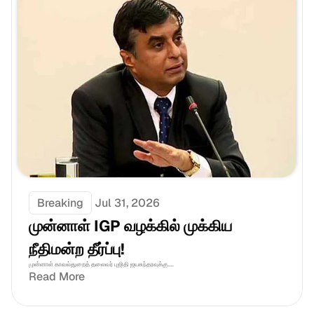
Breaking
Jul 31, 2026
முன்னாள் IGP வழக்கில் முக்கிய 
நீதிமன்ற தீர்ப்பு!
முன்னாள் காவல்துறைத் தலைவர் புஜிதி ஜயசுந்தரவுக்கு....
Read More