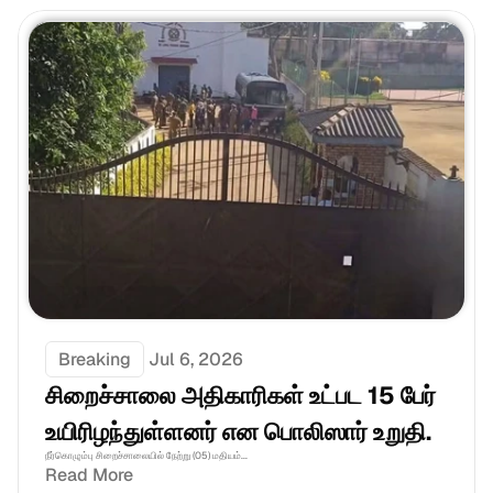
Breaking
Jul 6, 2026
சிறைச்சாலை அதிகாரிகள் உட்பட 15 பேர் 
உயிரிழந்துள்ளனர் என பொலிஸார் உறுதி.
நீர்கொழும்பு சிறைச்சாலையில் நேற்று (05) மதியம்...
Read More