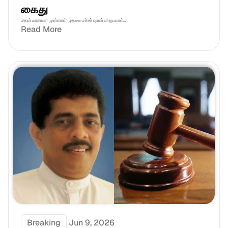
கைது
தென் மாகாண முன்னாள் முதலமைச்சர் ஷான் விஜயலால்...
Read More
Breaking
Jun 9, 2026