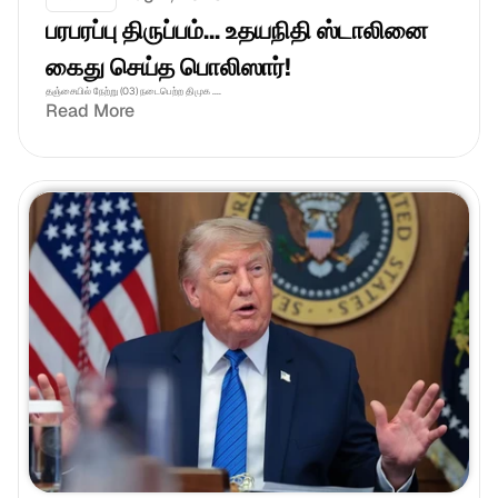
பரபரப்பு திருப்பம்... உதயநிதி ஸ்டாலினை 
கைது செய்த பொலிஸார்!
தஞ்சையில் நேற்று (03) நடைபெற்ற திமுக ....
Read More