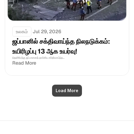
உலகம்
Jul 29, 2026
ஜப்பானில் சக்திவாய்ந்த நிலநடுக்கம்: 
உயிரிழப்பு 13 ஆக உயர்வு!
தென்மேற்கு ஜப்பானைத் தாக்கிய சக்திவாய்ந்த...
Read More
Load More