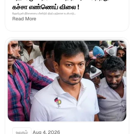
கச்சா எண்ணெய் விலை !
ஹோர்முஸ் நீரிணையை மீண்டும் திறப்பதற்கான உடன்பாடு...
Read More
உலகம்
Aug 4, 2026