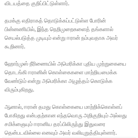
விடயத்தை குறிப்பிட்டுள்ளார். 
தமக்கு எதிராகத் தொடுக்கப்பட்டுள்ள போரின் 
பின்னணியில், இந்த நெறிமுறைகளைத் தங்களால் 
செயல்படுத்த முடியும் என்று ஈரான் நம்புவதாக அவர் 
கூறினார். 
ஹோர்முஸ் நீரிணையில் அமெரிக்கா புதிய முற்றுகையை 
தொடங்கி ஈரானின் கொள்கைகளை மாற்றியமைக்க 
வேண்டும் என்று அமெரிக்கா அழுத்தம் கொடுக்க 
விரும்புகிறது. 
ஆனால், ஈரான் தமது கொள்கையை மாற்றிக்கொள்ளப் 
போகிறது என்பதற்கான எந்தவொரு அறிகுறியும் அல்லது 
சமிக்ஞையும் ஈரானிய தரப்பிலிருந்து இதுவரை 
தென்படவில்லை எனவும் அவர் வலியுறுத்தியுள்ளார்.