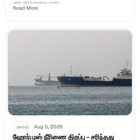
‘கஜினி’, ‘வீரம்’ போன்ற திரைப்படங்களில்....
Read More
உலகம்
Aug 5, 2026
ஹோர்முஸ் நீரிணை திறப்பு - சரிந்தது 