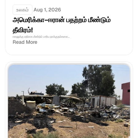
உலகம்
Aug 1, 2026
அமெரிக்கா–ஈரான் பதற்றம் மீண்டும் 
தீவிரம்!
ஈரானுக்கு எதிராக மீண்டும் பாரிய தாக்குதல்களை...
Read More