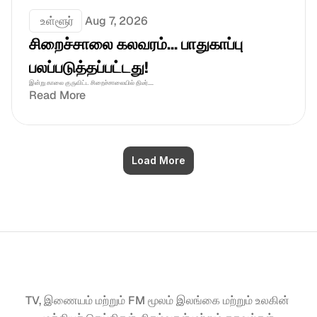
 உள்ளூர்
Aug 7, 2026
சிறைச்சாலை கலவரம்... பாதுகாப்பு 
பலப்படுத்தப்பட்டது!
இன்று காலை குருவிட்ட சிறைச்சாலையில் திடீர்....
Read More
Load More
TV, இணையம் மற்றும் FM மூலம் இலங்கை மற்றும் உலகின் 