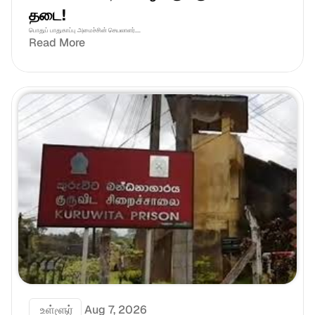
தடை!
பொதுப் பாதுகாப்பு அமைச்சின் செயலாளர்....
Read More
 உள்ளூர்
Aug 7, 2026