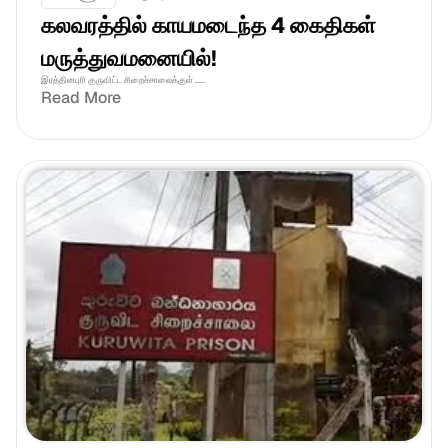
கலவரத்தில் காயமடைந்த 4 கைதிகள் 
மருத்துவமனையில்!
இரத்தினபுரி குருவிட்ட சிறைச்சாலைக்குள் .....
Read More