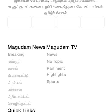
முக்கியச் செய்திகள், நிகழ்வுகள் மற்றும் தகவல்கள் 
உடனுக்குடன். உண்மை, நம்பிக்கை, நேர்மை கொண்ட உங்கள் 
தமிழ்ச் சேனல்.
Magudam News
Magudam TV
Breaking
News
 உள்ளூர்
No Topic
உலகம்
Parliment 
Highlights
விளையாட்டு
Sports
அரசியல்
பல்சுவை
ஆரோக்கியம்
தொழில்நுட்பம்
Quick Links