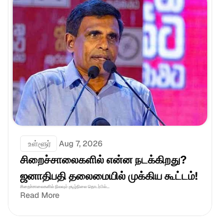
 உள்ளூர்
Aug 7, 2026
சிறைச்சாலைகளில் என்ன நடக்கிறது? 
ஜனாதிபதி தலைமையில் முக்கிய கூட்டம்!
சிறைச்சாலைகளில் நிலவும் சூழ்நிலை தொடர்பில்...
Read More