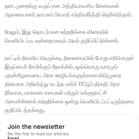
நடைமுறைக்கு வரும் என அத்தியாவசிய சேவைகள் 
ஆணையாளர் நாயகம் பிரபாத் சந்திரகீர்த்தி தெரிவித்தார். 
மேலும், இது தொடர்பான சுற்றறிக்கை விரைவில் 
வெளியிடப்படவுள்ளதாகவும் அவர் குறிப்பிட்டுள்ளார். 
நாட்டில் நிலவிய நெருக்கடி நிலைமையின் போது எரிபொருள் 
இருப்பைச் சேமிக்கும் நோக்கில், ஒவ்வொரு வாரமும் 
புதன்கிழமையை அரச ஊழியர்களுக்கான விடுமுறை 
தினமாக அறிவித்து கடந்த மார்ச் 17ஆம் திகதி அரச 
நிர்வாக, மாகாண சபைகள் மற்றும் உள்ளூராட்சி 
அமைச்சினால் சுற்றறிக்கை ஒன்று வெளியிடப்பட்டிருந்தமை 
குறிப்பிடத்தக்கது.
Join the newsletter
Be the first to read our articles.
Email