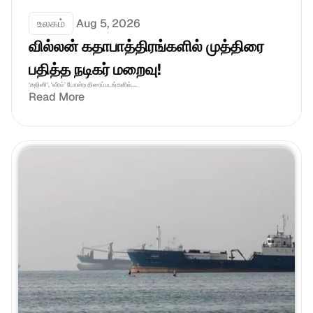
உலகம்
Aug 5, 2026
வில்லன் கதாபாத்திரங்களில் முத்திரை 
பதித்த நடிகர் மறைவு!
‘கஜினி’, ‘வீரம்’ போன்ற திரைப்படங்களில்....
Read More