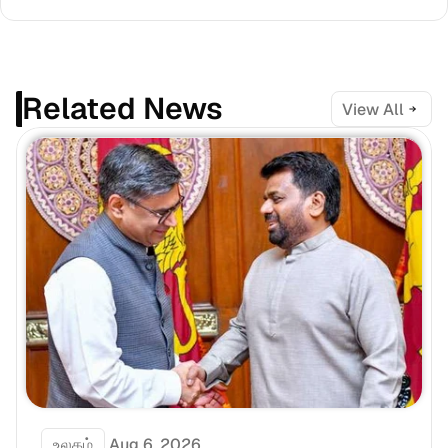
Related News
View All
உலகம்
Aug 6, 2026