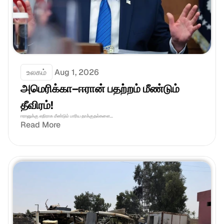
உலகம்
Aug 1, 2026
அமெரிக்கா–ஈரான் பதற்றம் மீண்டும் 
தீவிரம்!
ஈரானுக்கு எதிராக மீண்டும் பாரிய தாக்குதல்களை...
Read More