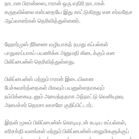
நாடான பிரான்ஸை, ஈரான் ஒரு எதிரி நாடாகக் 
கருதவில்லை என்பதையே இது காட்டுகிறது என சர்வதேச 
ஆய்வாளர்கள் தெரிவித்துள்ளனர்.
ஹோர்முஸ் நீரிணை வழியாகத் தமது கப்பல்கள் 
பாதுகாப்பாகப் பயணிக்க அனுமதி கிடைக்கும் என 
பிலிப்பைன்ஸ் தெரிவித்துள்ளது.
பிலிப்பைன்ஸ் மற்றும் ஈரான் இடையிலான 
பேச்சுவார்த்தைகள் மிகவும் பயனுள்ளதாகவும் 
நம்பிக்கையுடனும் அமைந்ததாக அந்நாட்டு வெளியுறவு 
அமைச்சர் தெரசா லாசரோ குறிப்பிட்டார்.
இதன் மூலம் பிலிப்பைன்ஸ் கொடியுடன் கூடிய கப்பல்கள், 
எரிசக்தி வளங்கள் மற்றும் பிலிப்பைன்ஸ் மாலுமிகளுக்குப் 