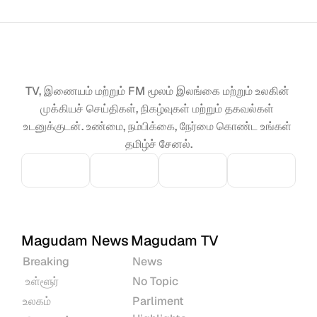
TV, இணையம் மற்றும் FM மூலம் இலங்கை மற்றும் உலகின் 
முக்கியச் செய்திகள், நிகழ்வுகள் மற்றும் தகவல்கள் 
உடனுக்குடன். உண்மை, நம்பிக்கை, நேர்மை கொண்ட உங்கள் 
தமிழ்ச் சேனல்.
Magudam News
Magudam TV
Breaking
News
 உள்ளூர்
No Topic
உலகம்
Parliment 