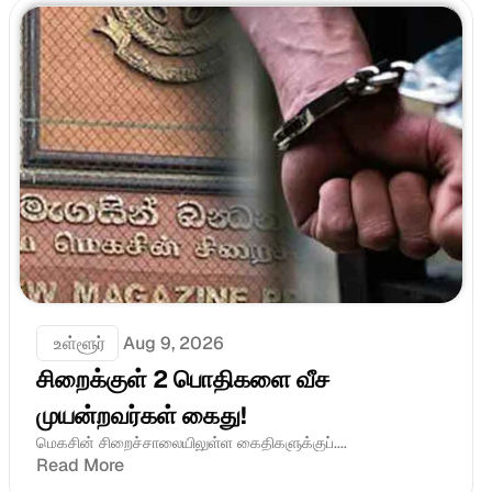
 உள்ளூர்
Aug 9, 2026
சிறைக்குள் 2 பொதிகளை வீச 
முயன்றவர்கள் கைது!
மெகசின் சிறைச்சாலையிலுள்ள கைதிகளுக்குப்....
Read More