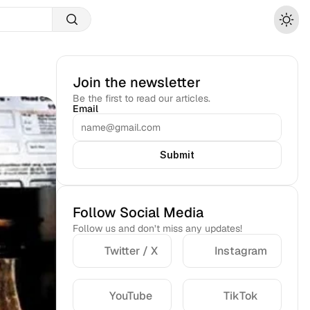
Join the newsletter
Be the first to read our articles.
Email
Submit
Follow Social Media
Follow us and don’t miss any updates!
Twitter / X
Instagram
YouTube
TikTok