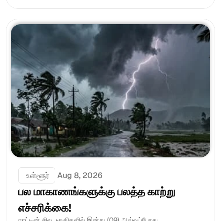
 உள்ளூர்
Aug 8, 2026
பல மாகாணங்களுக்கு பலத்த காற்று 
எச்சரிக்கை!
நாட்டின் சில பகுதிகளில் இன்று (09) அவ்வப்போது...