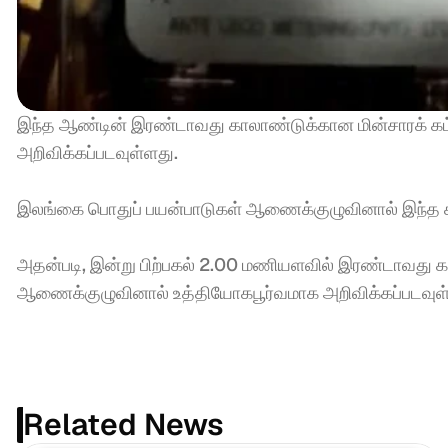
இந்த ஆண்டின் இரண்டாவது காலாண்டுக்கான மின்சாரக் கட்டண
அறிவிக்கப்படவுள்ளது. 
இலங்கை பொதுப் பயன்பாடுகள் ஆணைக்குழுவினால் இந்த கட்ட
அதன்படி, இன்று பிற்பகல் 2.00 மணியளவில் இரண்டாவது கால
ஆணைக்குழுவினால் உத்தியோகபூர்வமாக அறிவிக்கப்படவுள
Related News