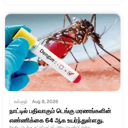
 உள்ளூர்
Aug 8, 2026
நாட்டில் பதிவாகும் டெங்கு மரணங்களின் 
எண்ணிக்கை 64 ஆக உயர்ந்துள்ளது.
தேசிய டெங்கு கட்டுப்பாட்டுப் பிரிவு வெளியிட்டுள்ள....