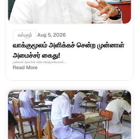
 உள்ளூர்
Aug 5, 2026
வாக்குமூலம் அளிக்கச் சென்ற முன்னாள் 
அமைச்சர் கைது!
முன்னாள் அமைச்சர் அகில விராஜ் காரியவசம் ....
Read More