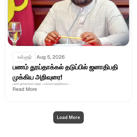
 உள்ளூர்
Aug 5, 2026
பணம் தூய்தாக்கல் தடுப்பில் ஜனாதிபதி 
முக்கிய அறிவுரை!
பணம் தூய்தாக்கல் மற்றும்  பயங்கரவாதத்திற்கான....
Read More
Load More