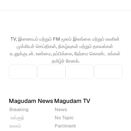
TV, இணையம் மற்றும் FM மூலம் இலங்கை மற்றும் உலகின் 
முக்கியச் செய்திகள், நிகழ்வுகள் மற்றும் தகவல்கள் 
உடனுக்குடன். உண்மை, நம்பிக்கை, நேர்மை கொண்ட உங்கள் 
தமிழ்ச் சேனல்.
Magudam News
Magudam TV
Breaking
News
 உள்ளூர்
No Topic
உலகம்
Parliment 