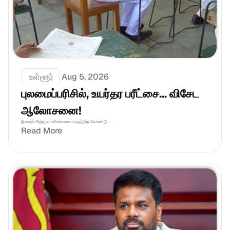
 உள்ளூர்
Aug 5, 2026
புலமைப்பரிசில், உயர்தர பரீட்சை... விசேட 
ஆலோசனை!
நிலவும் சீரற்ற வானிலையை கருத்திற் கொண்டு....
Read More