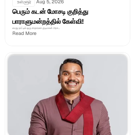
 உள்ளூர்
Aug 5, 2026
பெரும் கடன் மோசடி குறித்து 
பாராளுமன்றத்தில் கேள்வி!
எமது நாட்டில் ஒரு சாதாரண குடிமகன் அரச...
Read More