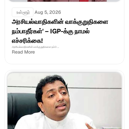
 உள்ளூர்
Aug 5, 2026
அரசியல்வாதிகளின் வாக்குறுதிகளை 
நம்பாதீர்கள்' – IGP-க்கு நாமல் 
எச்சரிக்கை!
அரசியல்வாதிகளின் வாக்குறுதிகளை நம்பி ...
Read More