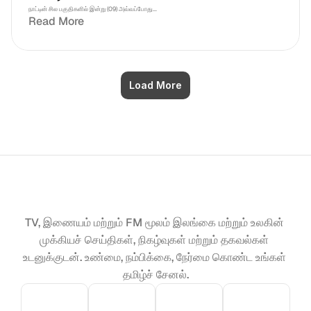
நாட்டின் சில பகுதிகளில் இன்று (09) அவ்வப்போது...
Read More
Load More
TV, இணையம் மற்றும் FM மூலம் இலங்கை மற்றும் உலகின் 
முக்கியச் செய்திகள், நிகழ்வுகள் மற்றும் தகவல்கள் 
உடனுக்குடன். உண்மை, நம்பிக்கை, நேர்மை கொண்ட உங்கள் 
தமிழ்ச் சேனல்.