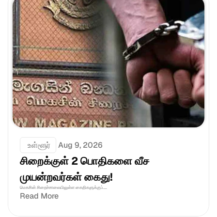
 உள்ளூர்
Aug 9, 2026
சிறைக்குள் 2 பொதிகளை வீச 
முயன்றவர்கள் கைது!
மெகசின் சிறைச்சாலையிலுள்ள கைதிகளுக்குப்....
Read More