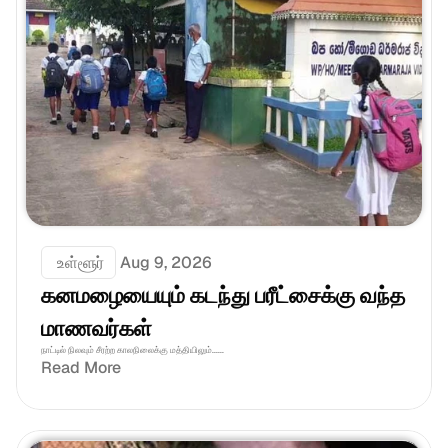
 உள்ளூர்
Aug 9, 2026
கனமழையையும் கடந்து பரீட்சைக்கு வந்த 
மாணவர்கள்
நாட்டில் நிலவும் சீரற்ற காலநிலைக்கு மத்தியிலும்......
Read More