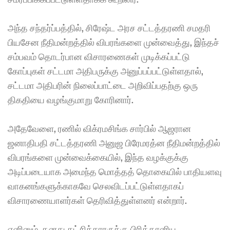
அந்த சந்தர்ப்பத்தில், சிரேஷ்ட அரச சட்டத்தரணி சமதரி 
பியசேன நீதிமன்றத்தில் விபரங்களை முன்வைத்து, இந்தச் 
சம்பவம் தொடர்பான விசாரணைகள் முடிக்கப்பட்டு 
கோப்புகள் சட்டமா அதிபருக்கு அனுப்பப்பட்டுள்ளதால், 
சட்டமா அதிபரின் நிலைப்பாட்டை அறிவிப்பதற்கு ஒரு 
திகதியை வழங்குமாறு கோரினார். 
அதேவேளை, ரணில் விக்ரமசிங்க சார்பில் ஆஜரான 
ஜனாதிபதி சட்டத்தரணி அனுஜ பிரேமரத்ன நீதிமன்றத்தில் 
விபரங்களை முன்வைக்கையில், இந்த வழக்குக்கு 
அடிப்படையாக அமைந்த மொத்தத் தொகையில் பாதியளவு 
வாகனங்களுக்காகவே செலவிடப்பட்டுள்ளதாகப் 
விசாரணையாளர்கள் தெரிவித்துள்ளனர் என்றார். 
எனினும், தனது கட்சிக்காரருக்கு பிரித்தானிய 