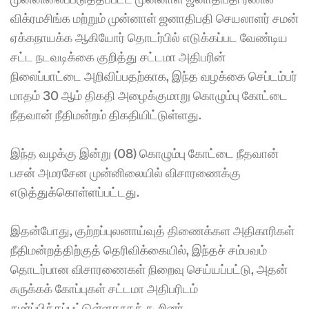
விக்ரமசிங்க மற்றும் முன்னாள் ஜனாதிபதி செயலாளர் சமன் 
ஏக்கநாயக்க ஆகியோர் தொடர்பில் எடுக்கப்பட வேண்டிய 
சட்ட நடவடிக்கை குறித்து சட்டமா அதிபரின் 
நிலைப்பாட்டை அறிவிப்பதற்காக, இந்த வழக்கை செப்டம்பர் 
மாதம் 30 ஆம் திகதி அழைக்குமாறு கொழும்பு கோட்டை 
நீதவான் நீதிமன்றம் திகதியிட்டுள்ளது. 
இந்த வழக்கு இன்று (08) கொழும்பு கோட்டை நீதவான் 
பசன் அமரசேன முன்னிலையில் விசாரணைக்கு 
எடுத்துக்கொள்ளப்பட்டது. 
இதன்போது, குற்றப்புலனாய்வுத் திணைக்கள அதிகாரிகள் 
நீதிமன்றத்திற்குத் தெரிவிக்கையில், இந்தச் சம்பவம் 
தொடர்பான விசாரணைகள் நிறைவு செய்யப்பட்டு, அதன் 
சுருக்கக் கோப்புகள் சட்டமா அதிபரிடம் 
சமர்ப்பிக்கப்பட்டுள்ளதாகக் கூறினர். 