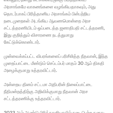
அரசாங்கமே வாகனங்களை வழங்கியதாகவும், அது 
தொடர்பாகப் பிரித்தானிய அரசாங்கம் பின்பற்றிய 
நடைமுறைகள் அடங்கிய ஆவணமொன்றை அரச 
சட்டத்தரணியிடம் ஒப்படைத்த ஜனாதிபதி சட்டத்தரணி, 
இது குறித்தும் விசாரணை நடத்துமாறு 
கேட்டுக்கொண்டார். 
முன்வைக்கப்பட்ட விபரங்களைப் பரிசீலித்த நீதவான், இந்த 
முறைப்பாட்டை மீண்டும் செப்டம்பர் மாதம் 30 ஆம் திகதி 
அழைக்குமாறு உத்தரவிட்டார். 
அன்றைய தினம் சட்டமா அதிபரின் நிலைப்பாட்டை 
நீதிமன்றத்திற்கு அறிவிக்குமாறு நீதவான் அரச 
சட்டத்தரணிக்கு உத்தரவிட்டார். 
2023 ஆம் ஆண்டு பிரித்தானியாவில் நடைபெற்ற தனது 