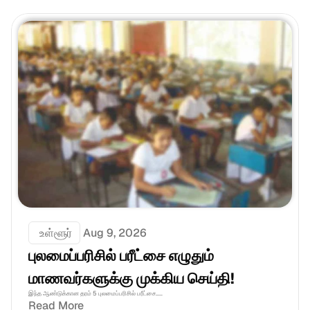
 உள்ளூர்
Aug 9, 2026
புலமைப்பரிசில் பரீட்சை எழுதும் 
மாணவர்களுக்கு முக்கிய செய்தி!
இந்த ஆண்டுக்கான தரம் 5 புலமைப்பரிசில் பரீட்சை.....
Read More