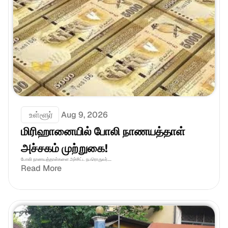
 உள்ளூர்
Aug 9, 2026
மிரிஹானையில் போலி நாணயத்தாள் 
அச்சகம் முற்றுகை!
போலி நாணயத்தாள்களை அச்சிட்ட நபரொருவர்....
Read More