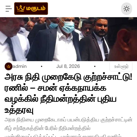
admin
Jul 8, 2026
 உள்ளூர்
அரசு நிதி முறைகேடு குற்றச்சாட்டு! 
ரணில் – சமன் ஏக்கநாயக்க 
வழக்கில் நீதிமன்றத்தின் புதிய 
உத்தரவு
அரசு நிதியை முறைகேடாகப் பயன்படுத்திய குற்றச்சாட்டின் 
கீழ் சந்தேகத்தின் பேரில் நீதிமன்றத்தில் 
முன்னிலைப்படுத்தப்பட்ட முன்னாள் ஜனாதிபதி ரணில் 