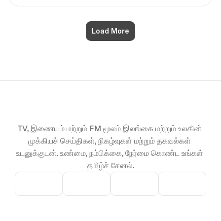
Load More
TV, இணையம் மற்றும் FM மூலம் இலங்கை மற்றும் உலகின் 
முக்கியச் செய்திகள், நிகழ்வுகள் மற்றும் தகவல்கள் 
உடனுக்குடன். உண்மை, நம்பிக்கை, நேர்மை கொண்ட உங்கள் 
தமிழ்ச் சேனல்.