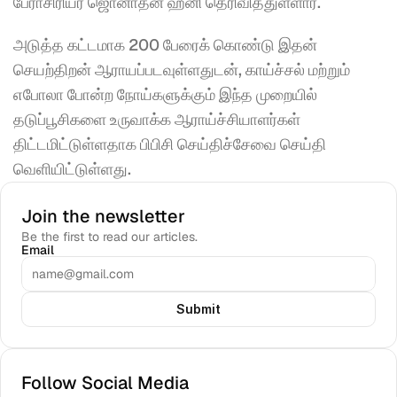
பேராசிரியர் ஜொனாதன் ஹீனி தெரிவித்துள்ளார்.
அடுத்த கட்டமாக 200 பேரைக் கொண்டு இதன் 
செயற்திறன் ஆராயப்படவுள்ளதுடன், காய்ச்சல் மற்றும் 
எபோலா போன்ற நோய்களுக்கும் இந்த முறையில் 
தடுப்பூசிகளை உருவாக்க ஆராய்ச்சியாளர்கள் 
திட்டமிட்டுள்ளதாக பிபிசி செய்திச்சேவை செய்தி 
வெளியிட்டுள்ளது.
Join the newsletter
Be the first to read our articles.
Email
Submit
Follow Social Media