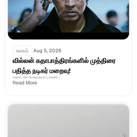
உலகம்
Aug 5, 2026
வில்லன் கதாபாத்திரங்களில் முத்திரை 
பதித்த நடிகர் மறைவு!
‘கஜினி’, ‘வீரம்’ போன்ற திரைப்படங்களில்....
Read More