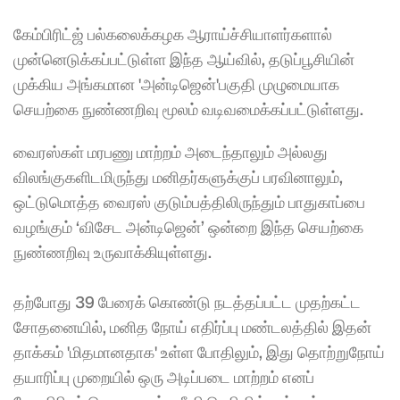
கேம்பிரிட்ஜ் பல்கலைக்கழக ஆராய்ச்சியாளர்களால் 
முன்னெடுக்கப்பட்டுள்ள இந்த ஆய்வில், தடுப்பூசியின் 
முக்கிய அங்கமான 'அன்டிஜென்'பகுதி முழுமையாக 
செயற்கை நுண்ணறிவு மூலம் வடிவமைக்கப்பட்டுள்ளது.
வைரஸ்கள் மரபணு மாற்றம் அடைந்தாலும் அல்லது 
விலங்குகளிடமிருந்து மனிதர்களுக்குப் பரவினாலும், 
ஒட்டுமொத்த வைரஸ் குடும்பத்திலிருந்தும் பாதுகாப்பை 
வழங்கும் ‘விசேட அன்டிஜென்’ ஒன்றை இந்த செயற்கை 
நுண்ணறிவு உருவாக்கியுள்ளது.
தற்போது 39 பேரைக் கொண்டு நடத்தப்பட்ட முதற்கட்ட 
சோதனையில், மனித நோய் எதிர்ப்பு மண்டலத்தில் இதன் 
தாக்கம் 'மிதமானதாக' உள்ள போதிலும், இது தொற்றுநோய் 
தயாரிப்பு முறையில் ஒரு அடிப்படை மாற்றம் எனப் 