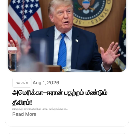
உலகம்
Aug 1, 2026
அமெரிக்கா–ஈரான் பதற்றம் மீண்டும் 
தீவிரம்!
ஈரானுக்கு எதிராக மீண்டும் பாரிய தாக்குதல்களை...
Read More