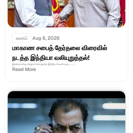
உலகம்
Aug 6, 2026
மாகாண சபைத் தேர்தலை விரைவில் 
நடத்த இந்தியா வலியுறுத்தல்! 
இலங்கைக்கு விஜயம் செய்துள்ள இந்திய வெளியுறவு............
Read More