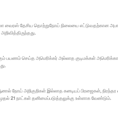
ோலா வைரஸ் தேசிய தொற்றுநோய் நிலையை எட்டுவதற்கான அபாய
அறிவித்திருந்தது.
ும் பயணம் செய்த அமெரிக்கர் அல்லாத குடிமக்கள் அமெரிக்காவ
து.
த, ஆனால் நோய் அறிகுறிகள் இல்லாத கனடியப் பிரஜைகள், நிரந்தர
முதல் 21 நாட்கள் தனிமைப்படுத்தலுக்கு உள்ளாக வேண்டும்.