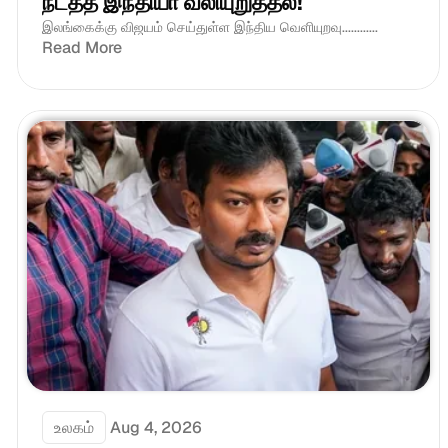
நடத்த இந்தியா வலியுறுத்தல்! 
இலங்கைக்கு விஜயம் செய்துள்ள இந்திய வெளியுறவு............
Read More
உலகம்
Aug 4, 2026