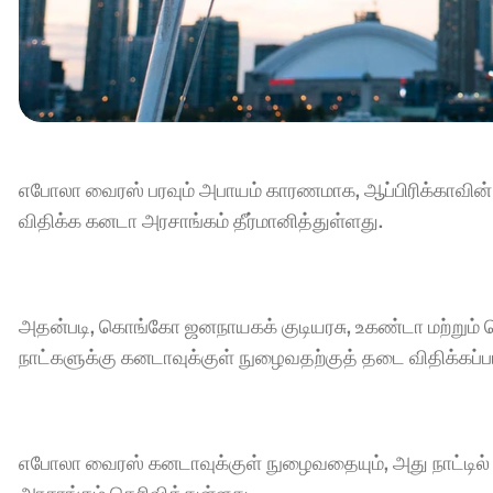
எபோலா வைரஸ் பரவும் அபாயம் காரணமாக, ஆப்பிரிக்காவின்
விதிக்க கனடா அரசாங்கம் தீர்மானித்துள்ளது.
அதன்படி, கொங்கோ ஜனநாயகக் குடியரசு, உகண்டா மற்றும் தெ
நாட்களுக்கு கனடாவுக்குள் நுழைவதற்குத் தடை விதிக்கப்பட
எபோலா வைரஸ் கனடாவுக்குள் நுழைவதையும், அது நாட்டில் ப