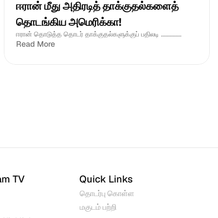
ஈரான் மீது அதிரடித் தாக்குதல்களைத் 
தொடங்கிய அமெரிக்கா!
ஈரான் தொடுத்த தொடர் தாக்குதல்களுக்குப் பதிலடி ..............
Read More
am TV
Quick Links
தொடர்பு கொள்ள
மகுடம் பற்றி