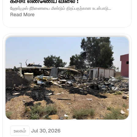
கச்சா எண்ணெய் விலை !
ஹோர்முஸ் நீரிணையை மீண்டும் திறப்பதற்கான உடன்பாடு...
Read More
உலகம்
Jul 30, 2026