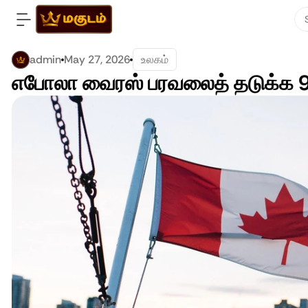
admin
May 27, 2026
உலகம்
எபோலா வைரஸ் பரவலைத் தடுக்க 9