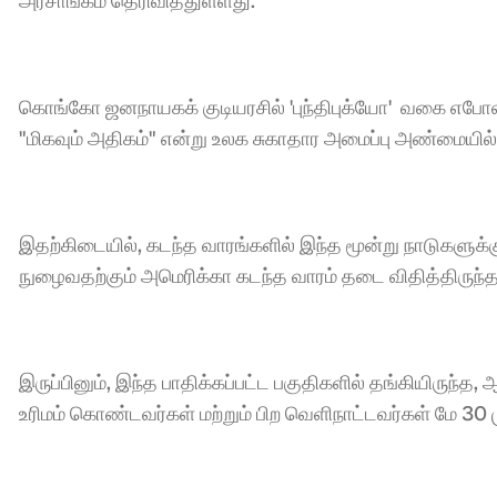
அரசாங்கம் தெரிவித்துள்ளது.
கொங்கோ ஜனநாயகக் குடியரசில் 'புந்திபுக்யோ'  வகை எப
"மிகவும் அதிகம்" என்று உலக சுகாதார அமைப்பு அண்மையில் 
இதற்கிடையில், கடந்த வாரங்களில் இந்த மூன்று நாடுகளுக்க
நுழைவதற்கும் அமெரிக்கா கடந்த வாரம் தடை விதித்திருந்த
இருப்பினும், இந்த பாதிக்கப்பட்ட பகுதிகளில் தங்கியிருந்
உரிமம் கொண்டவர்கள் மற்றும் பிற வெளிநாட்டவர்கள் மே 30 