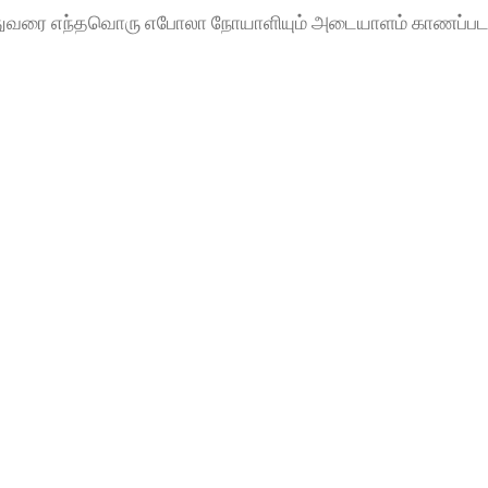
இதுவரை எந்தவொரு எபோலா நோயாளியும் அடையாளம் காணப்பட