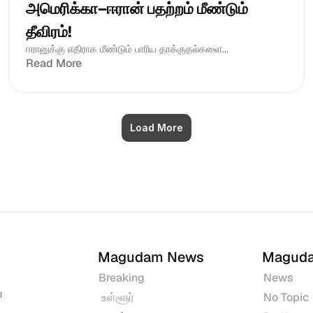
அமெரிக்கா–ஈரான் பதற்றம் மீண்டும் 
தீவிரம்!
ஈரானுக்கு எதிராக மீண்டும் பாரிய தாக்குதல்களை...
Read More
Load More
Magudam News
Magud
Breaking
News
 
 உள்ளூர்
No Topic