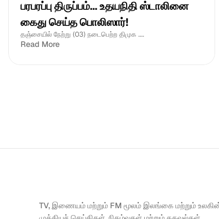
பரபரப்பு திருப்பம்... உதயநிதி ஸ்டாலினை 
கைது செய்த பொலிஸார்!
தஞ்சையில் நேற்று (03) நடைபெற்ற திமுக ....
Read More
TV, இணையம் மற்றும் FM மூலம் இலங்கை மற்றும் உலகின்
முக்கியச் செய்திகள், நிகழ்வுகள் மற்றும் தகவல்கள் 