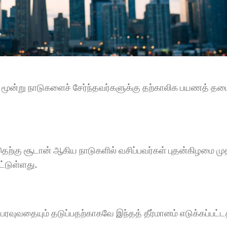
 மூன்று நாடுகளைச் சேர்ந்தவர்களுக்கு தற்காலிக பயணத் த
ற்கு சூடான் ஆகிய நாடுகளில் வசிப்பவர்கள் புதன்கிழமை முத
்டுள்ளது.
ரவுவதையும் தடுப்பதற்காகவே இந்தத் தீர்மானம் எடுக்கப்பட்