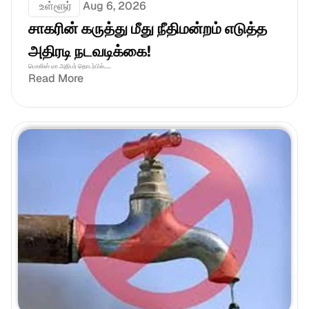
 உள்ளூர்
Aug 6, 2026
சாகரின் கருத்து மீது நீதிமன்றம் எடுத்த 
அதிரடி நடவடிக்கை!
பொலிஸ் மா அதிபர் தொடர்பில்.....
Read More