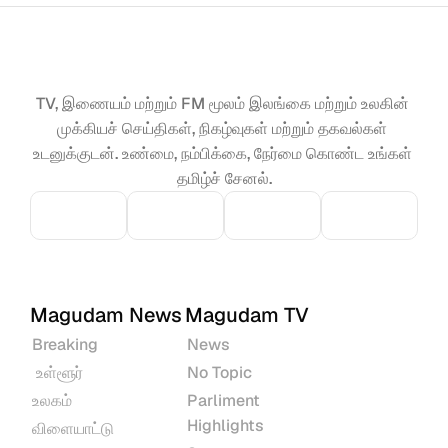
TV, இணையம் மற்றும் FM மூலம் இலங்கை மற்றும் உலகின் 
முக்கியச் செய்திகள், நிகழ்வுகள் மற்றும் தகவல்கள் 
உடனுக்குடன். உண்மை, நம்பிக்கை, நேர்மை கொண்ட உங்கள் 
தமிழ்ச் சேனல்.
Magudam News
Magudam TV
Breaking
News
 உள்ளூர்
No Topic
உலகம்
Parliment 
Highlights
விளையாட்டு