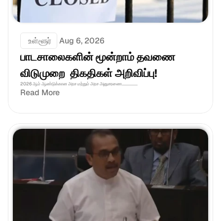
 உள்ளூர்
Aug 6, 2026
பாடசாலைகளின் மூன்றாம் தவணை 
விடுமுறை  திகதிகள் அறிவிப்பு!
2026 ஆம் ஆண்டுக்கான அரச மற்றும் அரச அனுசரணை................
Read More