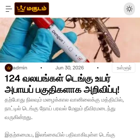
admin
Jun 30, 2026
 உள்ளூர்
124 வலயங்கள் டெங்கு உயர் 
அபாயப் பகுதிகளாக அறிவிப்பு!
தற்போது நிலவும் மழைக்கால வானிலைக்கு மத்தியில், 
நாட்டில் டெங்கு நோய் பரவல் மேலும் தீவிரமடைந்து 
வருகின்றது. 
இதற்கமைய, இலங்கையில் பதிவாகியுள்ள டெங்கு 