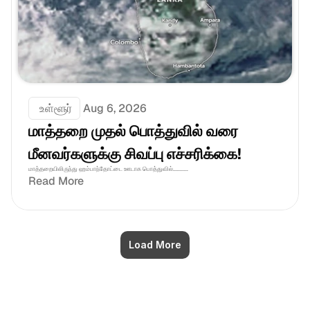
 உள்ளூர்
Aug 6, 2026
மாத்தறை முதல் பொத்துவில் வரை 
மீனவர்களுக்கு சிவப்பு எச்சரிக்கை! 
மாத்தறையிலிருந்து ஹம்பாந்தோட்டை ஊடாக பொத்துவில்...........
Read More
Load More