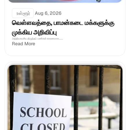
 உள்ளூர்
Aug 6, 2026
வெள்ளவத்தை, பாமன்கடை மக்களுக்கு 
முக்கிய அறிவிப்பு
அத்தியாவசிய திருத்தப் பணிகள் காரணமாக.......
Read More