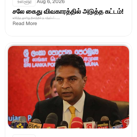
 உள்ளூர்
Aug 6, 2026
சலே கைது விவகாரத்தில் அடுத்த கட்டம்!
உயிர்த்த ஞாயிறு தினத்தில் நடாத்தப்பட்ட......
Read More