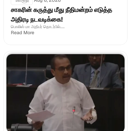
 உள்ளூர்
Aug 6, 2026
சாகரின் கருத்து மீது நீதிமன்றம் எடுத்த 
அதிரடி நடவடிக்கை!
பொலிஸ் மா அதிபர் தொடர்பில்.....
Read More