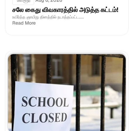
 உள்ளூர்
Aug 6, 2026
சலே கைது விவகாரத்தில் அடுத்த கட்டம்!
உயிர்த்த ஞாயிறு தினத்தில் நடாத்தப்பட்ட......
Read More