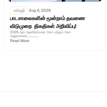
 உள்ளூர்
Aug 6, 2026
பாடசாலைகளின் மூன்றாம் தவணை 
விடுமுறை  திகதிகள் அறிவிப்பு!
2026 ஆம் ஆண்டுக்கான அரச மற்றும் அரச 
அனுசரணை................
Read More