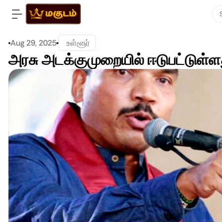
Aug 29, 2025
 உள்ளூர்
அரசு அடக்குமுறையில் ஈடுபட்டுள்ளது