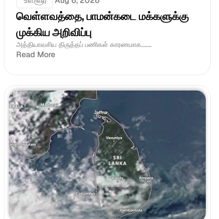
 உள்ளூர்
Aug 6, 2026
வெள்ளவத்தை, பாமன்கடை மக்களுக்கு 
முக்கிய அறிவிப்பு
அத்தியாவசிய திருத்தப் பணிகள் காரணமாக.......
Read More