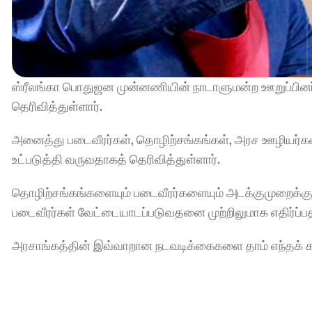
ஸ்ரீலங்கா பொதுஜன முன்னணியின் நாடாளுமன்ற ஊறுப்பினர் 
தெரிவித்துள்ளார்.
அனைத்து படைவீரர்கள், தொழிற்சங்கங்கள், அரச ஊழியர்கள
உட்படுத்தி வருவதாகத் தெரிவித்துள்ளார்.
தொழிற்சங்கங்களையும் படைவீரர்களையும் அடக்குமுறைக்கு உட
படைவீரர்கள் வேட்டையாடப்படுவதனை முற்றிலுமாக எதிர்ப்பதாக
அரசாங்கத்தின் இவ்வாறான நடவடிக்கைகளை தாம் எந்தக் கால