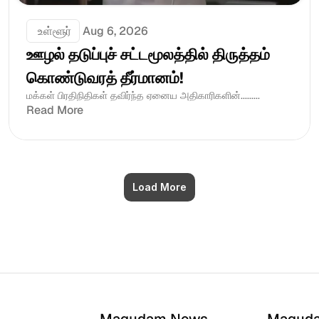
 உள்ளூர்
Aug 6, 2026
ஊழல் தடுப்புச் சட்டமூலத்தில் திருத்தம் 
கொண்டுவரத் தீர்மானம்! 
மக்கள் பிரதிநிதிகள் தவிர்ந்த ஏனைய அதிகாரிகளின்.........
Read More
Load More