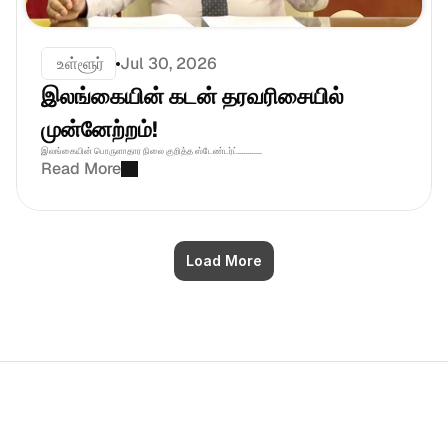
 உள்ளூர்
Jul 30, 2026
இலங்கையின் கடன் தரவரிசையில்  
முன்னேற்றம்!
இலங்கையின் பொருளாதார நிலை குறித்த ஸ்டேண்டர்ட்............
Read More
Load More