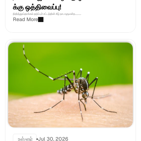
க்கு ஒத்திவைப்பு! 
நிதித்தூய்தாக்கல் தடுப்புச் சட்டத்தின் கீழ் நாடாளுமன்ற..........
Read More
 உள்ளூர்
Jul 30, 2026