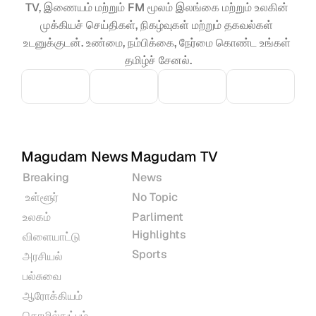
TV, இணையம் மற்றும் FM மூலம் இலங்கை மற்றும் உலகின் 
முக்கியச் செய்திகள், நிகழ்வுகள் மற்றும் தகவல்கள் 
உடனுக்குடன். உண்மை, நம்பிக்கை, நேர்மை கொண்ட உங்கள் 
தமிழ்ச் சேனல்.
Magudam News
Magudam TV
Breaking
News
 உள்ளூர்
No Topic
உலகம்
Parliment 
Highlights
விளையாட்டு
Sports
அரசியல்
பல்சுவை
ஆரோக்கியம்
தொழில்நுட்பம்