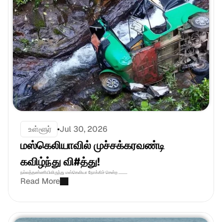
 உள்ளூர்
Jul 30, 2026
மஸ்கெலியாவில் முச்சக்கரவண்டி 
கவிழ்ந்து வி#த்து! 
நல்லத்தண்ணியிலிருந்து மஸ்கெலியா நோக்கிச் சென்ற .........
Read More