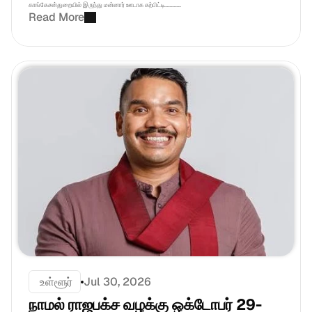
காங்கேசன்துறையில் இருந்து மன்னார் ஊடாக கற்பிட்டி............
Read More
 உள்ளூர்
Jul 30, 2026
நாமல் ராஜபக்ச வழக்கு ஒக்டோபர் 29-