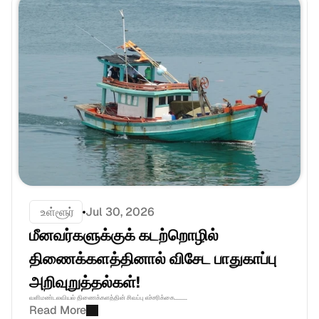
 உள்ளூர்
Jul 30, 2026
மீனவர்களுக்குக் கடற்றொழில் 
திணைக்களத்தினால் விசேட பாதுகாப்பு 
அறிவுறுத்தல்கள்! 
வளிமண்டலவியல் திணைக்களத்தின் சிவப்பு எச்சரிக்கை.........
Read More