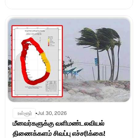
 உள்ளூர்
Jul 30, 2026
மீனவர்களுக்கு வளிமண்டலவியல் 
திணைக்களம் சிவப்பு எச்சரிக்கை!