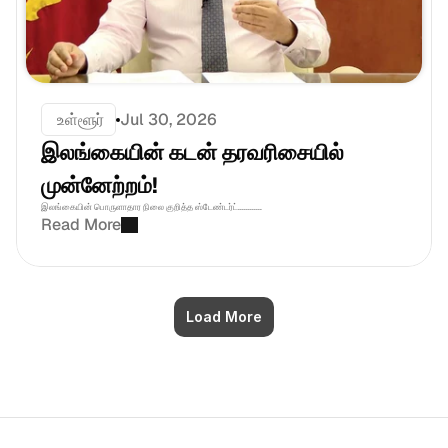
 உள்ளூர்
Jul 30, 2026
இலங்கையின் கடன் தரவரிசையில்  
முன்னேற்றம்!
இலங்கையின் பொருளாதார நிலை குறித்த ஸ்டேண்டர்ட்............
Read More
Load More