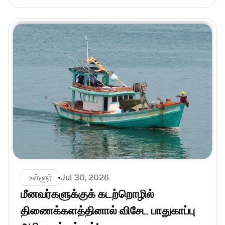
 உள்ளூர்
Jul 30, 2026
மீனவர்களுக்குக் கடற்றொழில் 
திணைக்களத்தினால் விசேட பாதுகாப்பு 