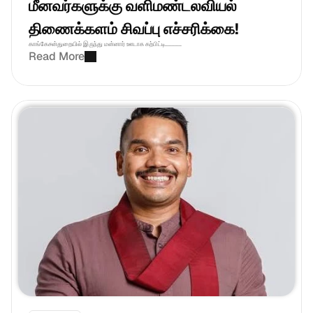
மீனவர்களுக்கு வளிமண்டலவியல் 
திணைக்களம் சிவப்பு எச்சரிக்கை!
காங்கேசன்துறையில் இருந்து மன்னார் ஊடாக கற்பிட்டி............
Read More