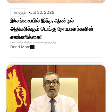
 உள்ளூர்
Jul 30, 2026
இலங்கையில் இந்த ஆண்டில் 
அதிகரிக்கும் டெங்கு நோயாளர்களின் 
எண்ணிக்கை! 
தேசிய டெங்கு கட்டுப்பாட்டுப் பிரிவின் தரவுகளுக்கு...........
Read More