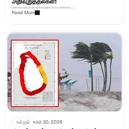
அறிவுறுத்தல்கள்! 
வளிமண்டலவியல் திணைக்களத்தின் சிவப்பு எச்சரிக்கை.........
Read More
 உள்ளூர்
Jul 30, 2026