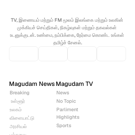
TV, இணையம் மற்றும் FM மூலம் இலங்கை மற்றும் உலகின் 
முக்கியச் செய்திகள், நிகழ்வுகள் மற்றும் தகவல்கள் 
உடனுக்குடன். உண்மை, நம்பிக்கை, நேர்மை கொண்ட உங்கள் 
தமிழ்ச் சேனல்.
Magudam News
Magudam TV
Breaking
News
 உள்ளூர்
No Topic
உலகம்
Parliment 
Highlights
விளையாட்டு
Sports
அரசியல்
பல்சுவை