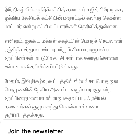
இந் நிகழ்வில், எதிர்க்கட்சித் தலைவர் சஜித் பிரேமதாச, 
ஐக்கிய தேசியக் கட்சியின் மாநாட்டில் கலந்து கொள்ள 
மாட்டார் என்று கட்சி வட்டாரங்கள் தெரிவித்துள்ளன.
எனினும், ஐக்கிய மக்கள் சக்தியின் பொதுச் செயலாளர் 
ரஞ்சித் மத்தும பண்டார மற்றும் சில பாராளுமன்ற 
உறுப்பினர்கள் மட்டுமே கட்சி சார்பாக கலந்து கொள்ள 
உள்ளதாக தெரிவிக்கப்பட்டுள்ளது.
மேலும், இவ் நிகழ்வு கூட்டத்தில் ஸ்ரீலங்கா பொதுஜன 
பெரமுனவின் தேசிய அமைப்பாளரும் பாராளுமன்ற 
உறுப்பினருமான நாமல் ராஜபக்ஷ உட்பட, அரசியல் 
தலைவர்கள் குழு கலந்து கொள்ள உள்ளமை 
குறிப்பிடத்தக்கது.
Join the newsletter