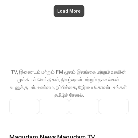
Load More
TV, இணையம் மற்றும் FM மூலம் இலங்கை மற்றும் உலகின் 
முக்கியச் செய்திகள், நிகழ்வுகள் மற்றும் தகவல்கள் 
உடனுக்குடன். உண்மை, நம்பிக்கை, நேர்மை கொண்ட உங்கள் 
தமிழ்ச் சேனல்.
Magudam News
Magudam TV