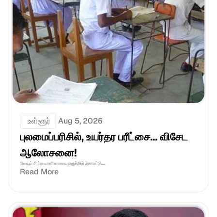
 உள்ளூர்
Aug 5, 2026
புலமைப்பரிசில், உயர்தர பரீட்சை... விசேட 
ஆலோசனை!
நிலவும் சீரற்ற வானிலையை கருத்திற் கொண்டு....
Read More