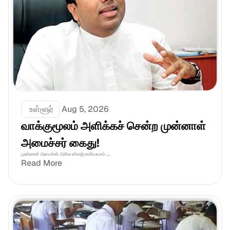
 உள்ளூர்
Aug 5, 2026
வாக்குமூலம் அளிக்கச் சென்ற முன்னாள் 
அமைச்சர் கைது!
முன்னாள் அமைச்சர் அகில விராஜ் காரியவசம் ....
Read More