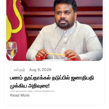
 உள்ளூர்
Aug 5, 2026
பணம் தூய்தாக்கல் தடுப்பில் ஜனாதிபதி 
முக்கிய அறிவுரை!
பணம் தூய்தாக்கல் மற்றும்  பயங்கரவாதத்திற்கான....
Read More