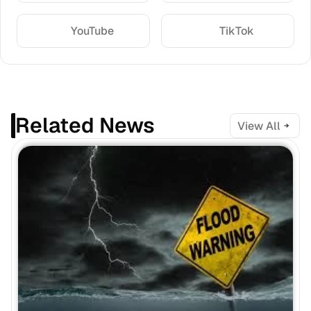
YouTube
TikTok
Related News
View All