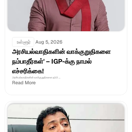
 உள்ளூர்
Aug 5, 2026
அரசியல்வாதிகளின் வாக்குறுதிகளை 
நம்பாதீர்கள்' – IGP-க்கு நாமல் 
எச்சரிக்கை!
அரசியல்வாதிகளின் வாக்குறுதிகளை நம்பி ...
Read More