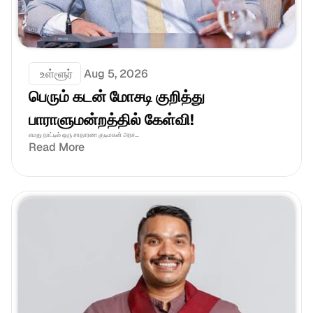
 உள்ளூர்
Aug 5, 2026
பெரும் கடன் மோசடி குறித்து 
பாராளுமன்றத்தில் கேள்வி!
எமது நாட்டில் ஒரு சாதாரண குடிமகன் அரச...
Read More