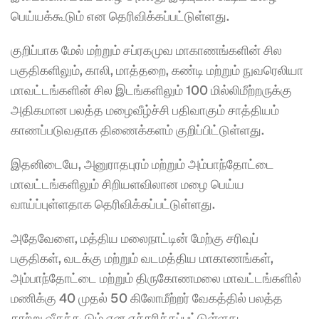
பெய்யக்கூடும் என தெரிவிக்கப்பட்டுள்ளது.
குறிப்பாக மேல் மற்றும் சப்ரகமுவ மாகாணங்களின் சில 
பகுதிகளிலும், காலி, மாத்தறை, கண்டி மற்றும் நுவரெலியா 
மாவட்டங்களின் சில இடங்களிலும் 100 மில்லிமீற்றருக்கு 
அதிகமான பலத்த மழைவீழ்ச்சி பதிவாகும் சாத்தியம் 
காணப்படுவதாக திணைக்களம் குறிப்பிட்டுள்ளது.
இதனிடையே, அனுராதபுரம் மற்றும் அம்பாந்தோட்டை 
மாவட்டங்களிலும் சிறியளவிலான மழை பெய்ய 
வாய்ப்புள்ளதாக தெரிவிக்கப்பட்டுள்ளது.
அதேவேளை, மத்திய மலைநாட்டின் மேற்கு சரிவுப் 
பகுதிகள், வடக்கு மற்றும் வடமத்திய மாகாணங்கள், 
அம்பாந்தோட்டை மற்றும் திருகோணமலை மாவட்டங்களில் 
மணிக்கு 40 முதல் 50 கிலோமீற்றர் வேகத்தில் பலத்த 
காற்று வீசக்கூடும் என எச்சரிக்கப்பட்டுள்ளது.