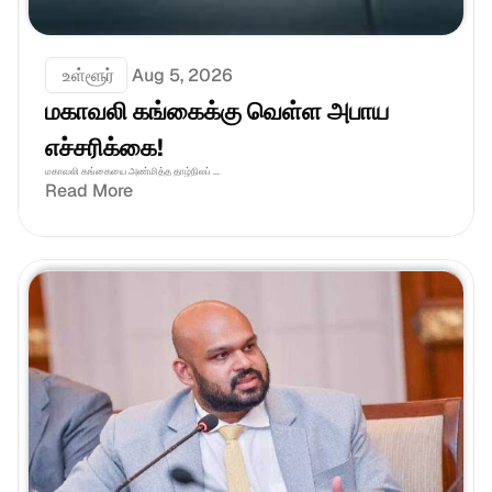
 உள்ளூர்
Aug 5, 2026
மகாவலி கங்கைக்கு வெள்ள அபாய 
எச்சரிக்கை!
மகாவலி கங்கையை அண்மித்த தாழ்நிலப் ...
Read More