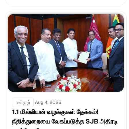
 உள்ளூர்
Aug 4, 2026
1.1 மில்லியன் வழக்குகள் தேக்கம்! 
நீதித்துறையை வேகப்படுத்த SJB அதிரடி 