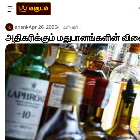
janani
Apr 26, 2026
 உள்ளூர்
அதிகரிக்கும் மதுபானங்களின் வில