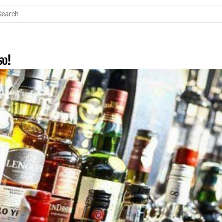
Search
ை!