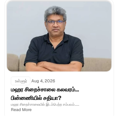
 உள்ளூர்
Aug 4, 2026
மஹர சிறைச்சாலை கலவரம்... 
பின்னணியில் சதியா?
மஹர சிறைச்சாலையில் இடம்பெற்ற சம்பவம்......
Read More