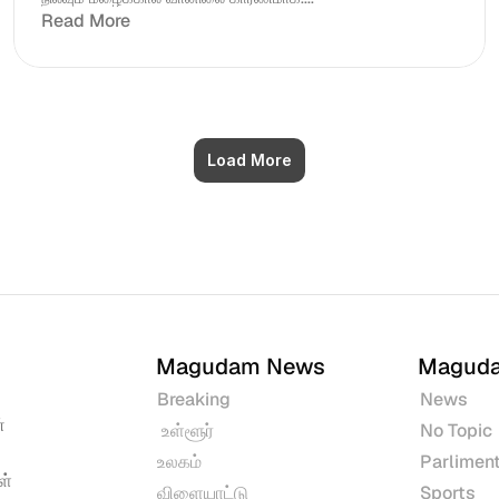
Read More
Load More
Magudam News
Magud
Breaking
News
 
 உள்ளூர்
No Topic
உலகம்
Parliment
் 
விளையாட்டு
Sports