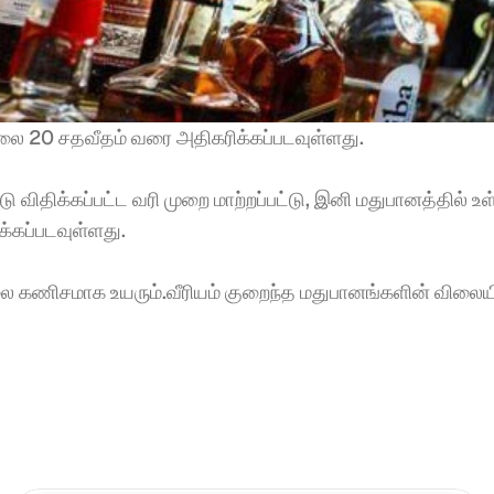
விலை 20 சதவீதம் வரை அதிகரிக்கப்படவுள்ளது.
ிக்கப்பட்ட வரி முறை மாற்றப்பட்டு, இனி மதுபானத்தில் உள
கப்படவுள்ளது.
ணிசமாக உயரும்.வீரியம் குறைந்த மதுபானங்களின் விலையில