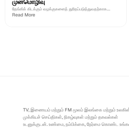
முன்மொழிவு
தேங்கிக் கிடக்கும் வழக்குகளைத் துரிதப்படுத்துவதற்காக....
Read More
TV, இணையம் மற்றும் FM மூலம் இலங்கை மற்றும் உலகின்
முக்கியச் செய்திகள், நிகழ்வுகள் மற்றும் தகவல்கள் 
உடனுக்குடன். உண்மை, நம்பிக்கை, நேர்மை கொண்ட உங்கள