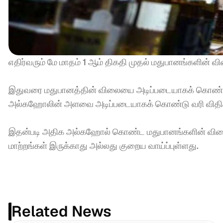
எதிர்வரும் மே மாதம் 1 ஆம் திகதி முதல் மதுபானங்களின் 
இதுவரை மதுபானத்தின் விலையை அடிப்படையாகக் கொண்டு வித
அல்கஹோலின் அளவை அடிப்படையாகக் கொண்டு வரி விதிக்
இதன்படி அதிக அல்கஹோல் கொண்ட மதுபானங்களின் விலை க
மாற்றங்கள் இருக்காது அல்லது குறைய வாய்ப்புள்ளது.
Related News