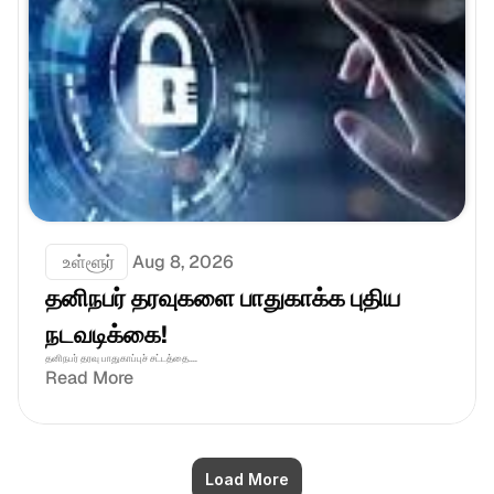
 உள்ளூர்
Aug 8, 2026
தனிநபர் தரவுகளை பாதுகாக்க புதிய 
நடவடிக்கை!
தனிநபர் தரவு பாதுகாப்புச் சட்டத்தை....
Read More
Load More