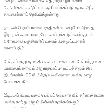
மழையுடனான வானிலை எதிர்வரும் நாட்களில் 
அதிகரிக்கக் கூடும் என எதிர்பார்க்கப்படுவதாக அந்த 
திணைக்களம் தெரிவித்துள்ளது. 
நாட்டின் பெரும்பாலான பகுதிகளில் மழையோ அல்லது 
இடியுடன் கூடிய மழையோ பெய்யக்கூடும் என்பதுடன், 
அநேகமான பகுதிகளில் வானம் மேகமூட்டமாகக் 
காணப்படும். 
மேல், சப்ரகமுவ, மத்திய, தென், ஊவா, வடமேல் மற்றும் வட 
மாகாணங்களிலும் அநுராதபுரம் மாவட்டத்திலும் சில 
இடங்களில் 100 மி.மீ க்கும் அதிகமான பலத்த மழை 
பெய்யக்கூடும். 
இடியுடன் கூடிய மழை பெய்யும் வேளைகளில் தற்காலிகமாக 
பலத்த காற்று மற்றும் மின்னல் தாக்கங்களும் 