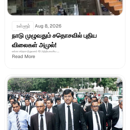
 உள்ளூர்
Aug 8, 2026
நாடு முழுவதும் சதொசவில் புதிய 
விலைகள் அமுல்!
லங்கா சதொச நிறுவனம் 10 அத்தியாவசிய ....
Read More